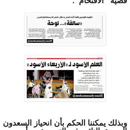
قضية "الاقتحام".
وبذلك يمكننا الحكم بأن انحياز السعدون