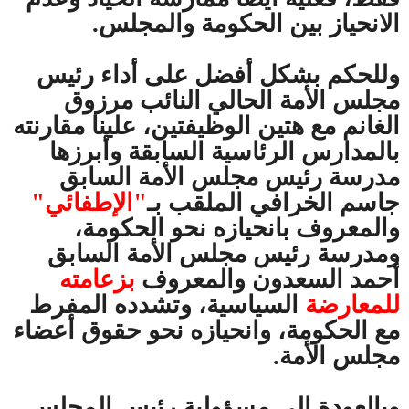
الانحياز بين الحكومة والمجلس.
وللحكم بشكل أفضل على أداء رئيس
مجلس الأمة الحالي النائب مرزوق
الغانم مع هتين الوظيفتين، علينا مقارنته
بالمدارس الرئاسية السابقة وأبرزها
مدرسة رئيس مجلس الأمة السابق
جاسم الخرافي الملقب بـ
"الإطفائي"
والمعروف بانحيازه نحو الحكومة،
ومدرسة رئيس مجلس الأمة السابق
أحمد السعدون والمعروف
بزعامته
للمعارضة
السياسية، وتشدده المفرط
مع الحكومة، وانحيازه نحو حقوق أعضاء
مجلس الأمة.
وبالعودة إلى مسؤولية رئيس المجلس