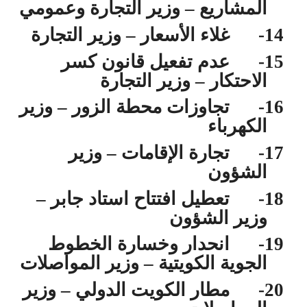
المشاريع – وزير التجارة وعمومي
14-
غلاء الأسعار – وزير التجارة
15-
عدم تفعيل قانون كسر
الاحتكار – وزير التجارة
16-
تجاوزات محطة الزور – وزير
الكهرباء
17-
تجارة الإقامات – وزير
الشؤون
18-
تعطيل افتتاح استاد جابر –
وزير الشؤون
19-
انحدار وخسارة الخطوط
الجوية الكويتية – وزير المواصلات
20-
مطار الكويت الدولي – وزير