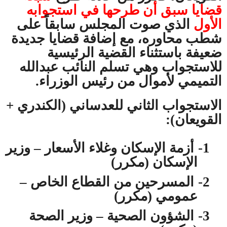
قضايا سبق أن طرحها في استجوابه
الأول
الذي صوت المجلس سابقاً على
شطب محاوره، مع إضافة قضايا جديدة
ضعيفة باستثناء القضية الرئيسية
للاستجواب وهي تسلم النائب عبدالله
التميمي لأموال من رئيس الوزراء.
الاستجواب الثاني للعدساني (الكندري +
القويعان):
1-
أزمة الإسكان وغلاء الأسعار – وزير
الإسكان (مكرر)
2-
المسرحين من القطاع الخاص –
عمومي (مكرر)
3-
الشؤون الصحية – وزير الصحة