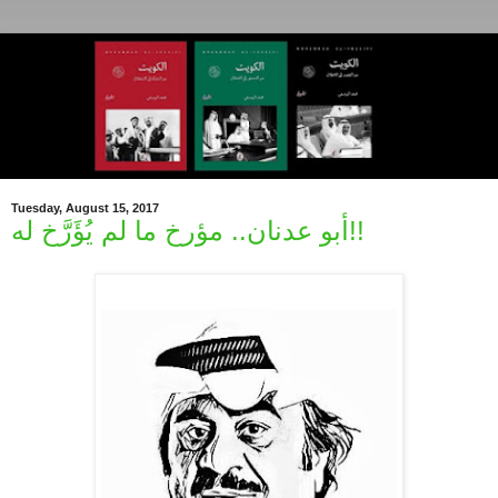
Tuesday, August 15, 2017
أبو عدنان.. مؤرخ ما لم يُؤَرَّخ له!!