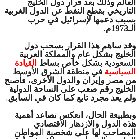
العالم وذلك بعد قرار دول الخليج
التاريخي بقطع النفط عن الدول الغربية
بسبب دعمها لإسرائيل في حرب
الـ1973م.
وقد ساهم هذا القرار بسحب دول
الخليج بشكل عام والمملكة العربية
السعودية بشكل خاص بساط
القيادة
السياسية
في منطقة الشرق الأوسط
من مصر وإيران والدول الأخرى، فأصبح
الخليج رقم صعب على الساحة الدولية
ولم يعد مجرد تابع كما كان في السابق.
وبطبيعة الحال، انعكس تصاعد أهمية
هذه الدول والازدهار الاقتصادي
المصاحب لها على شخصية المواطن