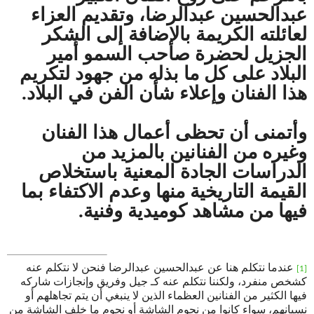
عبدالحسين عبدالرضا، وتقديم العزاء
لعائلته الكريمة بالإضافة إلى الشكر
الجزيل لحضرة صاحب السمو أمير
البلاد على كل ما بذله من جهود لتكريم
هذا الفنان وإعلاء شأن الفن في البلاد.
وأتمنى أن تحظى أعمال هذا الفنان
وغيره من الفنانين بالمزيد من
الدراسات الجادة المعنية باستخلاص
القيمة التاريخية منها وعدم الاكتفاء بما
فيها من مشاهد كوميدية وفنية.
عندما نتكلم هنا عن عبدالحسين عبدالرضا فنحن لا نتكلم عنه
[1]
كشخص منفرد، ولكننا نتكلم عنه كـ جيل وفريق وإنجازات شاركه
فيها الكثير من الفنانين العظماء الذين لا ينبغي أن يتم تجاهلهم أو
نسيانهم، سواء كانوا من نجوم الشاشة أو نجوم ما خلف الشاشة من