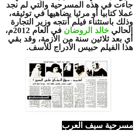
جاءت في هذه المسرحية والتي لم نجد
عملا كتابيا أو مرئيا يضاهيها في توثيقه،
وذلك باستثناء فيلم أنتجه وزير التجارة
الحالي
خالد الروضان
في العام 2012م،
أي بعد ثلاثين سنة من الأزمة، وقد بقي
هذا الفيلم حبيس الأدراج للأسف.
مسرحية سيف العرب