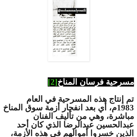
مسرحية فرسان المناخ
[2]
تم إنتاج هذه المسرحية في العام
1983م، أي بعد انفجار أزمة سوق المناخ
مباشرة، وهي من تأليف الفنان
عبدالحسين عبدالرضا الذي كان أحد
الذين خسروا أموالهم في هذه الأزمة،