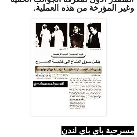
وغير المؤرخة من هذه العملية.
مسرحية باي باي لندن