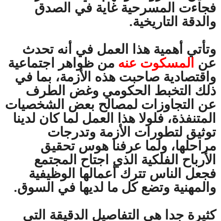
فجاءت المسرحية غاية في الصدق
والدقة التاريخية.
وتأتي أهمية هذا العمل في أنه تحدث
عن
المسكوت عنه
من ظواهر اجتماعية
واقتصادية صاحبت هذه الأزمة، بما في
ذلك التخبط الحكومي وغض الطرف
عن التجاوزات لمصالح بعض الشخصيات
المتنفذة، فلولا هذا العمل لما كان لدينا
توثيق لتطورات الأزمة وتدرجات
مراحلها، ولما عرفنا هوس تحقيق
الأرباح الفلكية الذي اجتاح المجتمع
فجعل الناس تترك أعمالها الوظيفية
والمهنية وتضع كل ما لديها في السوق.
كثيرة جدا هي التفاصيل الدقيقة التي