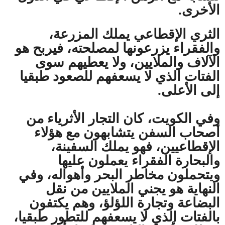
الأخرى.
الثري الإقطاعي يملك المزرعة،
والفقراء يزرعونها لمصلحته، فيربح هو
الآلاف والملايين، ولا يعطيهم سوى
الفتات الذي لا يسعفهم للصعود طبقيا
إلى الأعلى.
وفي الكويت، كان التجار الأثرياء من
أصحاب السفن يتشابهون مع هؤلاء
الإقطاعيين، فهو يملك السفينة،
والبحارة الفقراء يعملون عليها
ويتحملون مخاطر البحر وأهواله، وفي
النهاية هو يجني الملايين من نقل
البضاعة وتجارة اللؤلؤ، وهم يكتفون
بالفتات الذي لا يسعفهم للتطور طبقيا،