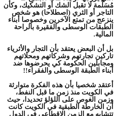
مُسَلَّمة لا تقبل الشك أو التشكيك، وكأن
التاجر أو الثري (اصطلاحا) هو شخص
ينزعج من تمتع الآخرين وخصوصا أبناء
الطبقات الوسطى والفقيرة بالراحة
المالية.
بل أن البعض يعتقد بأن التجار والأثرياء
تاركين تجارتهم وشركاتهم ومحلاتهم
ومجابلين الحكومة كي يحرضوها ضد
أبناء الطبقة الوسطى والفقراء!!
أعتقد شخصيا بأن هذه الفكرة متوارثة
في الكويت منذ زمن ما قبل النفط،
وزمن الغوص على اللؤلؤ تحديدا، حيث
أن الخارطة الطبقية في الكويت كانت
تتشابه مع الزمن الإقطاعي في الدول