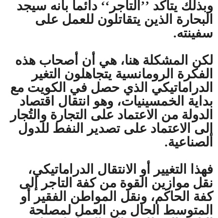
وبذلك يتأكد ’’التاجر‘‘ دائما بأنه سيجد
البحارة الذين يتقاتلون للعمل على
سفينته.
لكن المشكلة هنا، هي أن أصحاب هذه
الفكرة الرومانسية يتجاهلون التغير
الدراماتيكي الذي حصل في الكويت مع
بداية الخمسينيات، وهو انتقال اقتصاد
الدولة من الاعتماد على التجارة والتُجار
إلى الاعتماد على تصدير النفط للدول
الصناعية.
فهذا التغيير أو الانتقال الدراماتيكي،
نقل موازين القوة من كفة التاجر إلى
كفة الحاكم، ونقل المواطن الفقير أو
المتوسط الحال من العمل لمصلحة