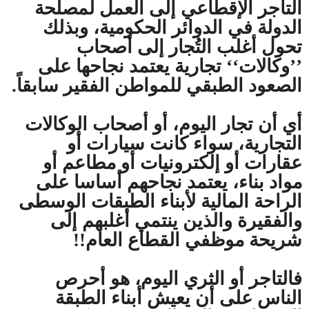
التاجر الإقطاعي إلى العمل لمصلحة
الدولة في الدوائر الحكومية، وبذلك
تحول أغلب التُجار إلى أصحاب
’’وكالات‘‘ تجارية يعتمد نجاحها على
الصعود الطبقي للمواطن الفقير سابقاً.
أي أن تجار اليوم، أو أصحاب الوكالات
التجارية، سواء كانت سيارات أو
عقارات أو إلكترونيات أو مطاعم أو
مواد بناء، يعتمد نجاحهم أساسا على
الراحة المالية لأبناء الطبقات الوسطى
والفقيرة والذين ينتمي أغلبهم إلى
شريحة موظفي القطاع العام!!
فالتاجر أو الثري اليوم، هو أحرص
الناس على أن يعيش أبناء الطبقة