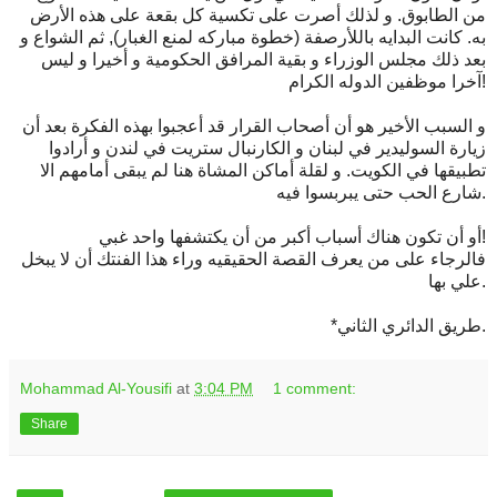
من الطابوق. و لذلك أصرت على تكسية كل بقعة على هذه الأرض
به. كانت البدايه باللأرصفة (خطوة مباركه لمنع الغبار), ثم الشواع و
بعد ذلك مجلس الوزراء و بقية المرافق الحكومية و أخيرا و ليس
آخرا موظفين الدوله الكرام!
و السبب الأخير هو أن أصحاب القرار قد أعجبوا بهذه الفكرة بعد أن
زيارة السوليدير في لبنان و الكارنبال ستريت في لندن و أرادوا
تطبيقها في الكويت. و لقلة أماكن المشاة هنا لم يبقى أمامهم الا
شارع الحب حتى يبربسوا فيه.
أو أن تكون هناك أسباب أكبر من أن يكتشفها واحد غبي!
فالرجاء على من يعرف القصة الحقيقيه وراء هذا الفنتك أن لا يبخل
علي بها.
*طريق الدائري الثاني.
Mohammad Al-Yousifi
at
3:04 PM
1 comment:
Share