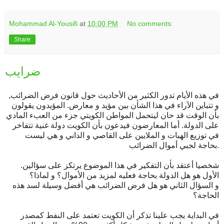
Mohammad Al-Yousifi
at
10:00 PM
No comments:
Share
ضرايب
في هذه الأيام تدور الكثير من الأحاديث حول قانون فرض الضرائب,
و تتباين الآراء في هذا الشأن بين مؤيد و معارض. المؤيدون يقولون
بأن الوقت قد حان ليتحمل المواطن الكويتي جزء من العبء المادي
على الدولة. أما المعارضون فيدعون بأن الكويت دولة غنية تتفاخر
في توزيع الهبات و الملايين على القاصي و الداني و هي ليست
بحاجة لجبي أموال الضرائب.
شخصيا أعتقد بأن التفكير في هذا الموضوع يرتكز على سؤالين.
الأول هو هل الدولة بحاجة فعليه لمزيد من الأموال؟ و لماذا؟
و السؤال الثاني هو هل فرض الضرائب هي أفضل وسيلة لسد هذه
الحاجة؟
في البداية يجب علينا تذكر أن الكويت تعتمد على النفط كمصدر