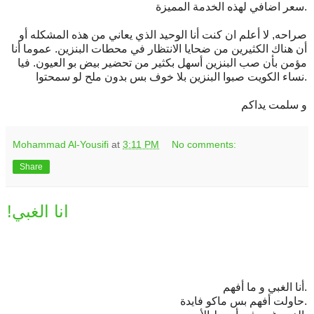
سعر اضافي لهذه الخدمة المميزة.
صراحه, لا أعلم ان كنت أنا الوحيد الذي يعاني من هذه المشكله أو
أن هناك الكثيرين من ضحايا الانتظار في محطات البنزين. عموما أنا
مؤمن بأن صب البنزين أسهل بكثير من تحضير بيض بو العيون. فيا
نساء الكويت صبوا البنزين بلا خوف بس بدون ملح لو سمحتوا.
و سلمت يداكم
Mohammad Al-Yousifi
at
3:11 PM
No comments:
Share
!انا الغبي
أنا الغبي و ما أفهم.
حاولت أفهم بس ماكو فايدة.