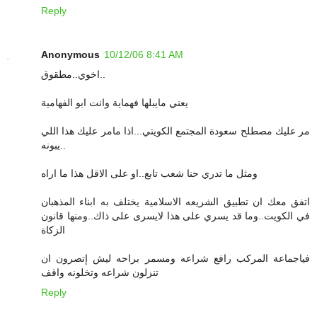
Reply
Anonymous
10/12/06 8:41 AM
اخوي..مطقوق..
يعني مايبلها فهماية وانت ابو الفهامية
مر عليك مصطلح سعودة المجتمع الكويتي...اذا مامر عليك هذا اللي
يبونه..
ومثل ما تدري حنا شعب تابع..او على الاقل هذا ما اراه
اتفق معك ان تطبيق الشريعه الاسلامية يختلف به ابناء المذهبان
في الكويت..وما قد يسري على هذا لايسرى على ذاك..ومنها قانون
الزكاة
فياجماعة المركب رافع شراعه ومسمر براحه ليش إتصرون ان
تنزلون شراعه وتخلونه واقف
Reply