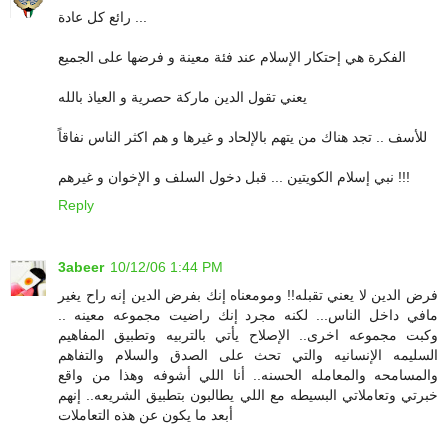
رائع كل عادة ...
الفكرة هي إحتكار الإسلام عند فئة معينة و فرضها على الجميع
يعني تقول الدين ماركة حصرية و العياذ بالله
للأسف .. تجد هناك من يتهم بالإلحاد و غيرها و هم اكثر الناس نفاقاً
نبي إسلام الكويتين ... قبل دخول السلف و الإخوان و غيرهم !!!
Reply
3abeer
10/12/06 1:44 PM
فرض الدين لا يعني تقبله!! ومومعناه إنك بفرض الدين إنه راح يغير
مافي داخل الناس... لكنه مجرد إنك راضيت مجموعه معينه ..
وكبت مجموعه اخرى.. الإصلاح يأتي بالتربيه وتطبيق المفاهيم
السليمه الإنسانيه والتي تحث على الصدق والسلام والتفاهم
والمسامحه والمعامله الحسنه.. أنا اللي أشوفه وهذا من واقع
خبرتي وتعاملاتي البسيطه مع اللي يطالبون بتطبيق الشريعه.. إنهم
أبعد ما يكون عن هذه التعاملات