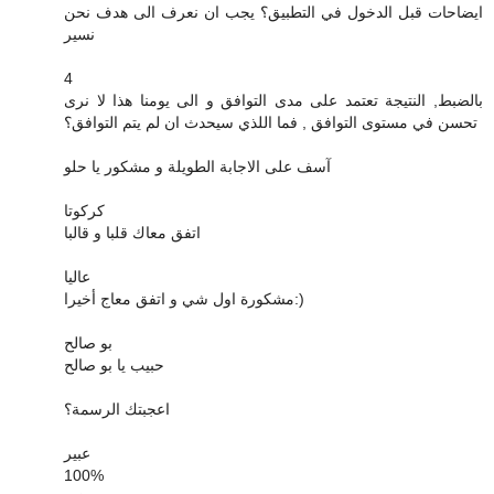
ايضاحات قبل الدخول في التطبيق؟ يجب ان نعرف الى هدف نحن
نسير
4
بالضبط, النتيجة تعتمد على مدى التوافق و الى يومنا هذا لا نرى
تحسن في مستوى التوافق , فما اللذي سيحدث ان لم يتم التوافق؟
آسف على الاجابة الطويلة و مشكور يا حلو
كركوتا
اتفق معاك قلبا و قالبا
عاليا
مشكورة اول شي و اتفق معاج أخيرا:)
بو صالح
حبيب يا بو صالح
اعجبتك الرسمة؟
عبير
100%