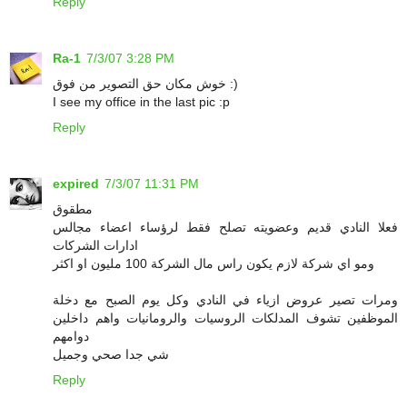
Reply
Ra-1
7/3/07 3:28 PM
خوش مكان حق التصوير من فوق :)
I see my office in the last pic :p
Reply
expired
7/3/07 11:31 PM
مطقوق
فعلا النادي قديم وعضويته تصلح فقط لرؤساء اعضاء مجالس
ادارات الشركات
ومو اي شركة لازم يكون راس مال الشركة 100 مليون او اكثر
ومرات تصير عروض ازياء في النادي وكل يوم الصبح مع دخلة
الموظفين تشوف المدلكات الروسيات والرومانيات واهم داخلين
دوامهم
شي جدا صحي وجميل
Reply