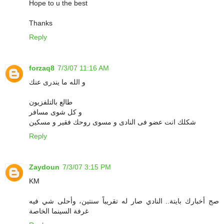
Hope to u the best
Thanks
Reply
forzaq8
7/3/07 11:16 AM
و الله ما يندرى عنك
طالع بالتلفزيون
و كل شوى مسافر
شكلك انت عضو فى النادى و مسوى روحك فقير و مسكين
Reply
Zaydoun
7/3/07 3:15 PM
KM
صج أخبارك بايتة.. النادي صار له تقريباً سنتين، وأحلى شي فيه
غرفة السينما الخاصة