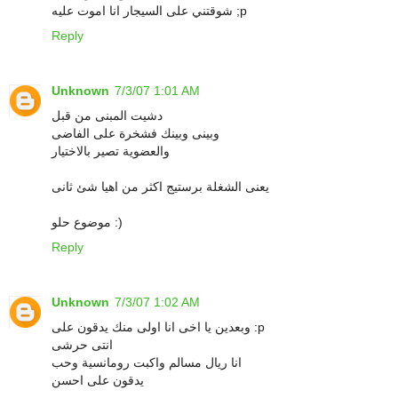
شوقتني على السيجار انا اموت عليه ;p
Reply
Unknown
7/3/07 1:01 AM
دشيت المبنى من قبل
وبينى وبينك فشخرة على الفاضى
والعضوية تصير بالاختيار
يعنى الشغلة برستيج اكثر من اهيا شئ ثانى
موضوع حلو :)
Reply
Unknown
7/3/07 1:02 AM
وبعدين يا اخى انا اولى منك يدقون على :p
انتى حرشى
انا ريال مسالم واكبت رومانسية وحب
يدقون على احسن