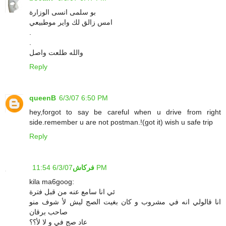
بو سلمى انسى الوزارة
امس زالق لك واير موطبيعي
.
.
والله طلعت واصل
Reply
queenB
6/3/07 6:50 PM
hey,forgot to say be careful when u drive from right
side.remember u are not postman.!(got it) wish u safe trip
Reply
6/3/07 11:54 PM
فركاش
kila ma6goog:
ئي انا سامع عنه من قبل فترة
انا قالولي انه في مشروب و كان بغيت الصج ليش لأ شوف منو
صاحب برقان
عاد صج في و لا لأ؟؟