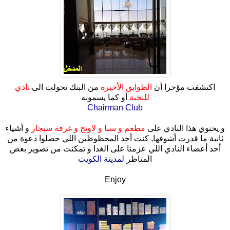
اكتشفت مؤخرا أن
الطوابق الأخيرة
من البنك تحولت الى
نادي
للنخبة
أو كما يسمونه
Chairman Club
و يحتوي هذا النادي على
مطعم و سبا و لاونج و غرفة سيجار
و أشياء
ثانية ما قدرت أشوفها, كنت أحد المحظوظين اللي حصلوا دعوة من
أحد أعضاء النادي اللي عزمنا على الغدا و تمكنت من تصوير بعض
المناظر
لمدينة الكويت
Enjoy