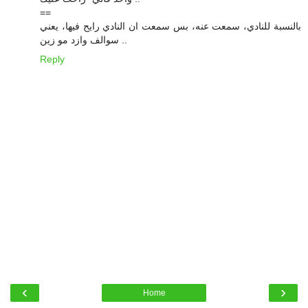
==
بالنسبة للنادي، سمعت عنه، بس سمعت ان النادي رايح فيها، يعني
سوالف وازد مو زين ..
Reply
‹
›
Home