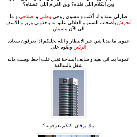
وين الكلام اللي قلناه؟ وين الغرام اللي عشناه؟
صارلي سنة و انا أكتب و مسوي روحي
وطني
و
اصلاحي
و ما
أتحرش
بأصحاب السمو و العلالي علبو انه ياخذوني وزير و للأسف
الى الآن
ماميش
عموما ما بيدنا شي غير الانتظار و الله يخليكم اذا تعرفون سعادة
الريّس
وصّوه علي
عموما بما اني بعيد و شايف الساحة تغلي قلت أحط بوست ماله
شغل بالسالفة
بنك
برقان
, كلكم تعرفونه؟