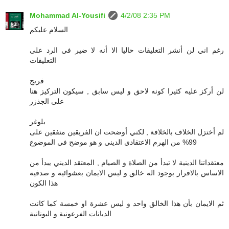
Mohammad Al-Yousifi
4/2/08 2:35 PM
السلام عليكم
رغم اني لن أنشر التعليقات حاليا الا أنه لا ضير في الرد على
التعليقات
فريج
لن أركز عليه كثيرا كونه لاحق و ليس سابق , سيكون التركيز هنا
على الجذزر
بلوغر
لم أختزل الخلاف بالخلافة , لكني أوضحت ان الفريقين متفقين على
99% من الهرم الاعتقادي الديني و هو موضح في الموضوع
معتقداتنا الدينية لا تبدأ من الصلاة و الصيام , المعتقد الديني يبدأ من
الاساس بالاقرار بوجود اله خالق و ليس الايمان بعشوائية و صدفية
هذا الكون
ثم الايمان بأن هذا الخالق واحد و ليس عشرة او خمسة كما كانت
الديانات الفرعونية و اليونانية