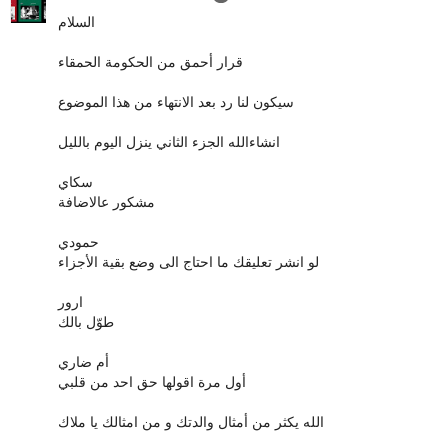
السلام
قرار أحمق من الحكومة الحمقاء
سيكون لنا رد بعد الانتهاء من هذا الموضوع
انشاءالله الجزء الثاني ينزل اليوم بالليل
سكاي
مشكور عالاضافة
حمودي
لو انشر تعليقك ما احتاج الى وضع بقية الأجزاء
ارور
طوّل بالك
أم ضاري
أول مرة اقولها حق احد من قلبي
الله يكثر من أمثال والدتك و من امثالك يا ملاك