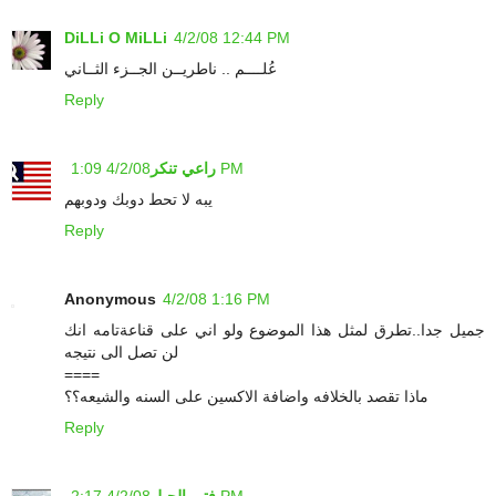
DiLLi O MiLLi
4/2/08 12:44 PM
عُلــــم .. ناطريــن الجــزء الثــاني
Reply
4/2/08 1:09 PM
راعي تنكر
يبه لا تحط دوبك ودوبهم
Reply
Anonymous
4/2/08 1:16 PM
جميل جدا..تطرق لمثل هذا الموضوع ولو اني على قناعةتامه انك
لن تصل الى نتيجه
====
ماذا تقصد بالخلافه واضافة الاكسين على السنه والشيعه؟؟
Reply