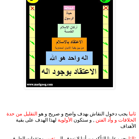
.
ثانيا
يجب دخول النقاش بهدف واضح و صريح و هو
التقليل من حدة
الخلافات و وأد الفتن
, و ستكون
الأولوية
لهذا الهدف على بقية
الأهداف
ثالثا
يجب علينا التأكد من أننا لا نهدف الى
تغيير
معتقدات الطرف