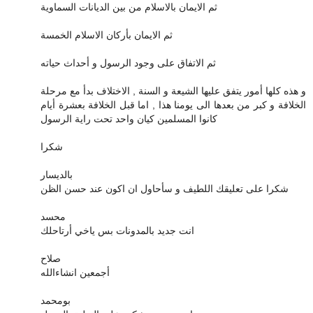
ثم الايمان بالاسلام من بين الديانات السماوية
ثم الايمان بأركان الاسلام الخمسة
ثم الاتفاق على وجود الرسول و أحداث حياته
و هذه كلها أمور يتفق عليها الشيعة و السنة , الاختلاف بدأ مع مرحلة
الخلافة و كبر من بعدها الى يومنا هذا , اما قبل الخلافة بعشرة أيام
كانوا المسلمين كيان واحد تحت راية الرسول
شكرا
بالديسار
شكرا على تعليقك اللطيف و سأحاول ان اكون عند حسن الظن
محسد
انت جديد بالمدونات بس ياخي أرتاحلك
صلاح
أجمعين انشاءالله
بومحمد