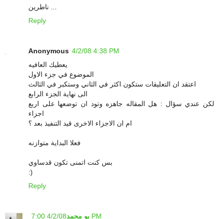
ناطرين ...
Reply
Anonymous
4/2/08 4:38 PM
يعطيك العافيه
الموضوع في جزء الاول
اعتقد ان التعليقات ستكون اكثر في الثاني وستكبر في الثالث
الى نهاية الجزء الرابع
لكن عندي سؤال : هل المقاله جاهزه وتود ان توضعها على اربع
اجزاء
ام ان الاجزاء الاخرى قيد التنفيذ بعد ؟
فعلا البداية متوازنه
بس كنت اتمنى تكون قدساوي
:)
Reply
4/2/08 7:00 PM
بو محمد