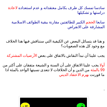
سادسا تمسك كل طرف بكامل معتقداته و عدم استعداده
لاعادة
دراستها و تشكيلها
سابعا
الحجم
الكبير للطائفتين مقارنة ببقية الطوائف الاسلامية
المشارفة على الانقراض
و هنا قد يتسائل البعض عن الكيفية التي سنناقش فيها هذا الخلاف
مع وجود كل هذه الصعوبات؟
يجب علينا أن نبدأ النقاش بالاتفاق على بعض
الأرضيات المشتركة
أولا
يجب علينا الاتفاق على أن السنة و الشيعة متفقان على أكثر من
99 بالمئة
من الدين و أن الخلافات لا تتعدى نسبتها الواحد بالمئة اذا
ما قورنت
بهرم الاعتقاد الديني
.