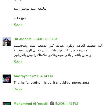
بولمعه عنده موضوع يديد
صج دعله
Reply
Bu Jassem
5/2/08 12:02 PM
الله يعطيك العافية ويكون بعونك كثر الضغط عليك وشخصيتك
معروفة من عقب فؤاد باشا الحين معالي الوزير عبدالله
وبعدين بانتظار باقي موضوعك و سلامتك وتعيش يالعرباوي
Reply
Amethyst
5/2/08 4:14 PM
Thanks for putting this up. It should be interesting:)
Reply
Mohammad Al-Yousifi
5/2/08 4:49 PM