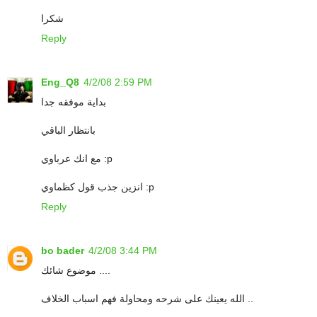
شكرا
Reply
Eng_Q8
4/2/08 2:59 PM
بداية موفقه جدا
بانتظار الباقي
مع انك عرباوي :p
انزين جذب قول كظماوي :p
Reply
bo bader
4/2/08 3:44 PM
موضوع شائك ....
الله يعينك على شرحه ومحاولة فهم اسباب الخلاف ..