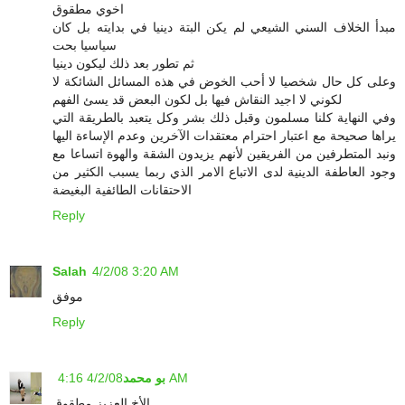
اخوي مطقوق
مبدأ الخلاف السني الشيعي لم يكن البتة دينيا في بدايته بل كان
سياسيا بحت
ثم تطور بعد ذلك ليكون دينيا
وعلى كل حال شخصيا لا أحب الخوض في هذه المسائل الشائكة لا
لكوني لا اجيد النقاش فيها بل لكون البعض قد يسئ الفهم
وفي النهاية كلنا مسلمون وقبل ذلك بشر وكل يتعبد بالطريقة التي
يراها صحيحة مع اعتبار احترام معتقدات الآخرين وعدم الإساءة اليها
ونبد المتطرفين من الفريقين لأنهم يزيدون الشقة والهوة اتساعا مع
وجود العاطفة الدينية لدى الاتباع الامر الذي ربما يسبب الكثير من
الاحتقانات الطائفية البغيضة
Reply
Salah
4/2/08 3:20 AM
موفق
Reply
4/2/08 4:16 AM
بو محمد
الأخ العزيز مطقوق