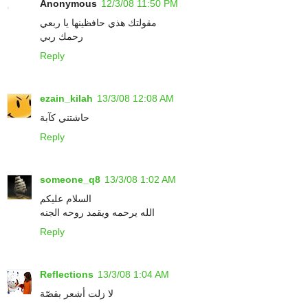
Anonymous
12/3/08 11:50 PM
مقولتك هذي حافظينها يا ربعي
رحمك ربي
Reply
ezain_kilah
13/3/08 12:08 AM
حاشتني كآبة
Reply
someone_q8
13/3/08 1:02 AM
السلام عليكم
الله يرحمه ويقمد روحه الجنه
Reply
Reflections
13/3/08 1:04 AM
لا زلت أشعر بقصّة