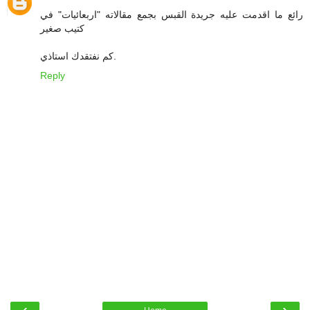
رائع ما اقدمت عليه جريدة القبس بجمع مقالاته "اربعائيات" في
كتيب صغير
كم نفتقدك استاذي.
Reply
‹
›