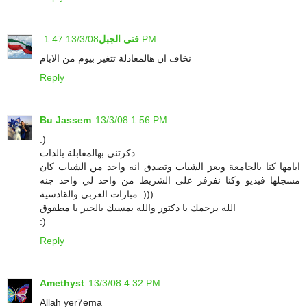
13/3/08 1:47 PM
فتى الجبل
نخاف ان هالمعادلة تتغير بيوم من الايام
Reply
Bu Jassem
13/3/08 1:56 PM
:)
ذكرتني بهالمقابلة بالذات
ايامها كنا بالجامعة وبعز الشباب وتصدق انه واحد من الشباب كان
مسجلها فيديو وكنا نفرفر على الشريط من واحد لي واحد جنه
مبارات العربي والقادسية :)))
الله يرحمك يا دكتور والله يمسيك بالخير يا مطقوق
:)
Reply
Amethyst
13/3/08 4:32 PM
Allah yer7ema