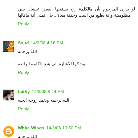
لو يدرى المرحوم بأن هالكلمة راح يستغلها البعض علشان يبين
مظلوميتة وأنة يطلع من البيت وجفنة معاة ..جان تمنى أنة ماقالها
Reply
Soud
14/3/08 4:16 PM
الله يرحمه
وشكرا للاشارة الى هذة الكلمه الرائعه
Reply
faithy
14/3/08 8:44 PM
الله يرحمه ويغمد روحه الجنه
Reply
White Wings
14/3/08 10:50 PM
الله يرحمه