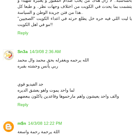
بالمناسبة.. لا زال هناك من يحب صدام المقبور و يعتبره شهيدا و
يتشمت بما يحدث في الكويت من اختلاف وجهات نظر.. و طبعا كل
هذا من فتن جريدة الوطن و السياسة..
يا ليت اللي فيه حره خل يطلع حرته في اعداء الكويت "الصجيين"
مو في اهل الكويت!!
Reply
Sn3a
14/3/08 2:36 AM
الله يرحمه ويغفرله بحق محمد وال محمد
ربي يأنس وحشته بقبره
جد الفيديو قوي
لما واحد يموت واهو يعشق الديره
والف واحد يعيشون واهم مارحموها وقاعدين ياكلون ببعضهم
Reply
m$n
14/3/08 12:22 PM
اللة يرحمة رحمة واسعة