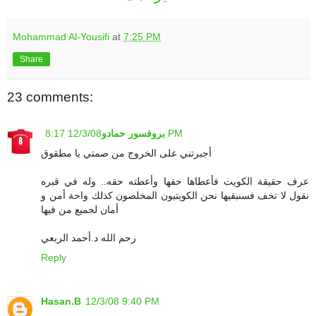
Mohammad Al-Yousifi
at
7:25 PM
Share
23 comments:
12/3/08 8:17 PM
بروفسور حمادو
أجبرتني على الخروج من صمتي يا مطقوق
عرف حقيقة الكويت فأعطاها حقها وأعطته حقه.. وله في قبره
نقول لا تخف فسنبقيها نحن الكويتيون المخلصون كذلك واحة أمن و
أمان لجميع من فيها
رحم الله د.أحمد الربعي
Reply
Hasan.B
12/3/08 9:40 PM