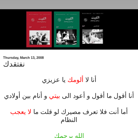
Thursday, March 13, 2008
نفتقدك
أنا لا
ألومك
يا عزيزي
.
أنا أقول ما أقول و أعود الى
بيتي
و أنام بين أولادي
.
أما أنت فلا تعرف مصيرك لو قلت ما
لا يعجب
النظام
.
الله يرحمك