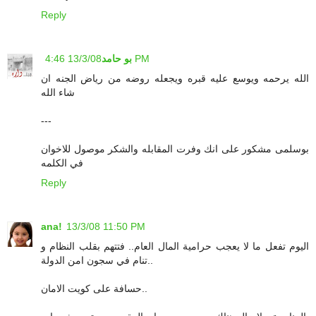
Reply
13/3/08 4:46 PM
بو حامد
الله يرحمه ويوسع عليه قبره ويجعله روضه من رياض الجنه ان
شاء الله
---
بوسلمى مشكور على انك وفرت المقابله والشكر موصول للاخوان
في الكلمه
Reply
ana!
13/3/08 11:50 PM
اليوم تفعل ما لا يعجب حرامية المال العام.. فتتهم بقلب النظام و
تنام في سجون امن الدولة..
حسافة على كويت الامان..