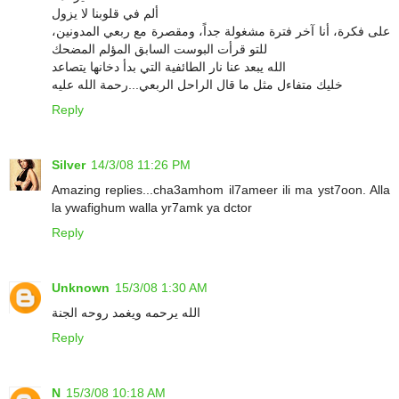
ألم في قلوبنا لا يزول
على فكرة، أنا آخر فترة مشغولة جداً، ومقصرة مع ربعي المدونين،
للتو قرأت البوست السابق المؤلم المضحك
الله يبعد عنا نار الطائفية التي بدأ دخانها يتصاعد
خليك متفاءل مثل ما قال الراحل الربعي...رحمة الله عليه
Reply
Silver
14/3/08 11:26 PM
Amazing replies...cha3amhom il7ameer ili ma yst7oon. Alla
la ywafighum walla yr7amk ya dctor
Reply
Unknown
15/3/08 1:30 AM
الله يرحمه ويغمد روحه الجنة
Reply
N
15/3/08 10:18 AM