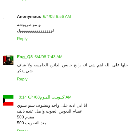
Anonymous
6/4/08 6:56 AM
بو مو طربوشه
لوووووووووووووووول
Reply
Eng_Q8
6/4/08 7:43 AM
خلها على الله اهم شي انه رايح حايس الدائره الخامسه ولا شاف
شي يذكر
Reply
6/4/08 8:14 AM
كــويـت الـيـوم
انا ابي ادله على واحد وبنشوف شنو يسوي
عصام الدبوس الصوت واصل عنده بالف
500 مقدم
500 بعد التصويت