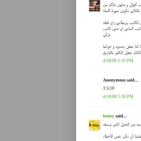
رب أقوال و شلون تتأكد من
التالي تكوين صورة كاملة
 لكاتب بريطاني راح تلقاه
اتب ألماني أو حتى كاتب
تركي
 كنا نفعل بحدود و حوائط
ذلك يفعل الكثير بالتاريخ
4/10/08 5:19 PM
Anonymous said...
3.5/10
4/10/08 5:30 PM
honey
said...
سبه من الجيل الذي يسبقه
ينا أن نكرر نفس الأخطاء