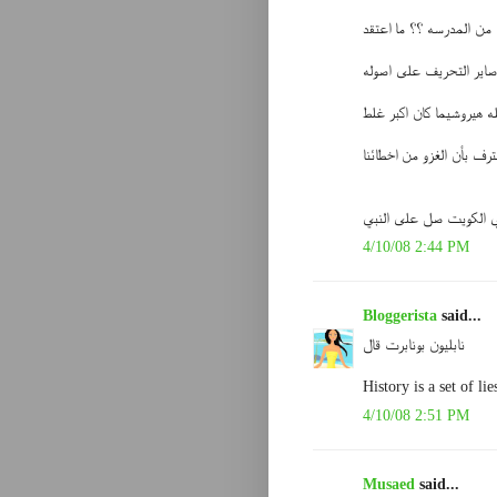
من المدرسه ؟؟ ما اعتقد
اير التحريف على اصوله
بله هيروشيما كان اكبر غلط
ترف بأن الغزو من اخطائنا
 الكويت صل على النبي
4/10/08 2:44 PM
Bloggerista
said...
نابليون بونابرت قال
History is a set of li
4/10/08 2:51 PM
Musaed
said...