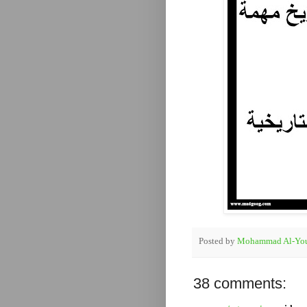
Posted by
Mohammad Al-You
38 comments: