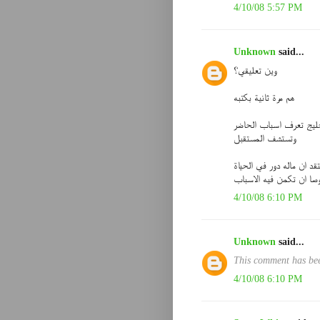
4/10/08 5:57 PM
Unknown
said...
وين تعليقي؟
هم مرة ثانية بكتبه
خليج تعرف اسباب الحاضر
وتستشف المستقبل
تقد ان ماله دور في الحياة
وصا ان تكمن فيه الاسباب
4/10/08 6:10 PM
Unknown
said...
This comment has bee
4/10/08 6:10 PM