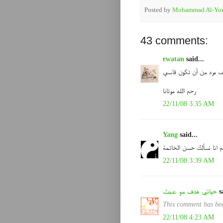
Posted by
Mohammad Al-You
43 comments:
rwatan
said...
لف مره من أن تكون قاسي
رحم الله موتانا
22/11/08 3:35 AM
Yang
said...
هم انا نسألك حسن الخاتمة
22/11/08 3:39 AM
sa
حياتي هدف مو عبث
This comment has bee
22/11/08 4:23 AM