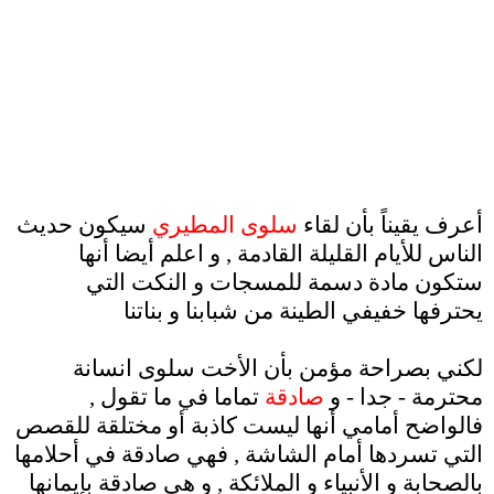
.
أعرف يقيناً بأن لقاء
سلوى المطيري
سيكون حديث
الناس للأيام القليلة القادمة , و اعلم أيضا أنها
ستكون مادة دسمة للمسجات و النكت التي
يحترفها خفيفي الطينة من شبابنا و بناتنا
.
لكني بصراحة مؤمن بأن الأخت سلوى انسانة
محترمة - جدا - و
صادقة
تماما في ما تقول ,
فالواضح أمامي أنها ليست كاذبة أو مختلقة للقصص
التي تسردها أمام الشاشة , فهي صادقة في أحلامها
بالصحابة و الأنبياء و الملائكة , و هي صادقة بإيمانها