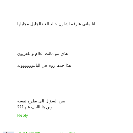
انا ماني عارفه اشلون خالد العبدالجليل مجابلها
هذي مو مالت اعلام و تلفزيون
هذا حدها روم في البالتووووووك
بس السؤال الي يطرح نفسه
وين هااااايف عنها؟؟؟
Reply