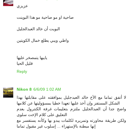
عزيزي
صاحية او مو صاحية مو هذا البوينت
البويت أن خالد العبدالجليل
واطي ويبي يطلع خمال الكويتين
يايبها يتمصخر عليها
قليل الحيا
Reply
Nikon 8
6/6/09 1:02 AM
لا أتفق تماما مع الأخ خالد العبدجليل بموافقته على مقابلتها بهذا
الشكل المستفز وإن أخذ عليها تعهدا خطيا بمسؤوليتها عن كلامها
واضح جدا أن العبدالجليل ملتزم بتعليمات غرفة الكنترول بعدم
التعليق على كلام الإخت سلوى
ولكن طريقة محاورته وتمريره لكلمات يبدو بها وكأنه يستفسر مع
إنها مبطنة بالإستهزاء ... إسلوب غير مقبول تماما