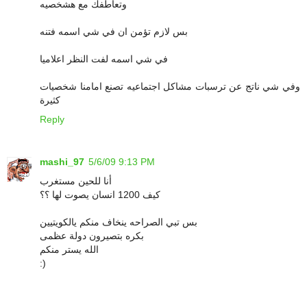
وتعاطفك مع هشخصيه
بس لازم تؤمن ان في شي اسمه فتنه
في شي اسمه لفت النظر اعلاميا
وفي شي ناتج عن ترسبات مشاكل اجتماعيه تصنع امامنا شخصيات
كثيرة
Reply
mashi_97
5/6/09 9:13 PM
أنا للحين مستغرب
كيف 1200 انسان يصوت لها ؟؟
بس تبي الصراحه ينخاف منكم يالكويتيين
بكره بتصيرون دولة عظمى
الله يستر منكم
:)