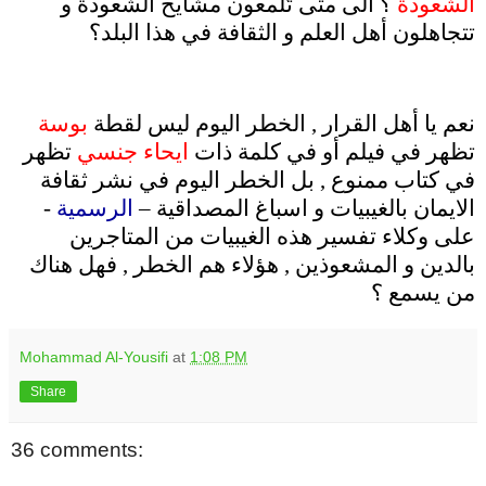
الشعوذة
؟ الى متى تُلمعون مشايخ الشعوذة و
تتجاهلون أهل العلم و الثقافة في هذا البلد؟
.
نعم يا أهل القرار , الخطر اليوم ليس لقطة
بوسة
.
تظهر في فيلم أو في كلمة ذات
ايحاء جنسي
تظهر
في كتاب ممنوع , بل الخطر اليوم في نشر ثقافة
الايمان بالغيبيات و اسباغ المصداقية –
الرسمية
-
على وكلاء تفسير هذه الغيبيات من المتاجرين
بالدين و المشعوذين , هؤلاء هم الخطر , فهل هناك
من يسمع ؟
Mohammad Al-Yousifi
at
1:08 PM
Share
36 comments: