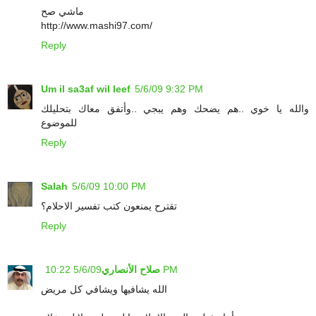
ماشي صح
http://www.mashi97.com/
Reply
Um il sa3af wil leef
5/6/09 9:32 PM
والله يا خوي ..هم يضحك وهم يبجي ..وأتفق معاك بتحليلك
للموضوع
Reply
Salah
5/6/09 10:00 PM
تقترح يمنعون كتب تفسير الاحلام؟
Reply
5/6/09 10:22 PM
صلاح الأنصاري
الله يشافيها ويشافي كل مريض