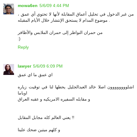
mowa6en
5/6/09 4:44 PM
من غبر الدخول في تحليل أعماق المقابلة لأنها لا تحتوي أي عمق ،
موضوع المدام لا يستحق الإنتشار خلال الأيام المقبله .
من حمران النواظر إلى حمران الملابس والأظافر
:)
Reply
lawyer
5/6/09 6:09 PM
اي عمق ما اي عمق
اشلوووووووون اصلا خالد العبدالجليل يحطها لنا في توقيت زياره
اوباما
و مقابله السفيره الامريكيه و عقبه العراق
يعني العالم كله مجابل المقابل !!
و كلهم ميتين ضحك علينا