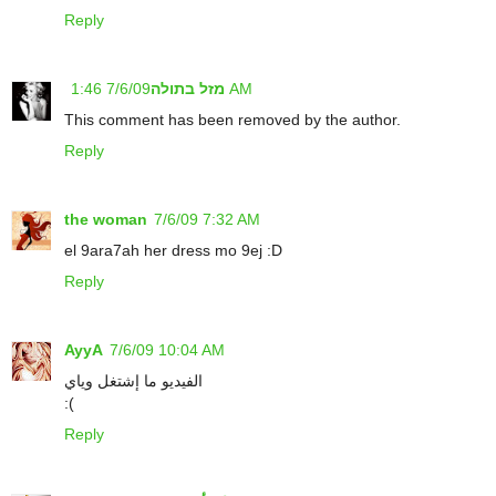
Reply
7/6/09 1:46 AM
מזל בתולה
This comment has been removed by the author.
Reply
the woman
7/6/09 7:32 AM
el 9ara7ah her dress mo 9ej :D
Reply
AyyA
7/6/09 10:04 AM
الفيديو ما إشتغل وياي
:(
Reply