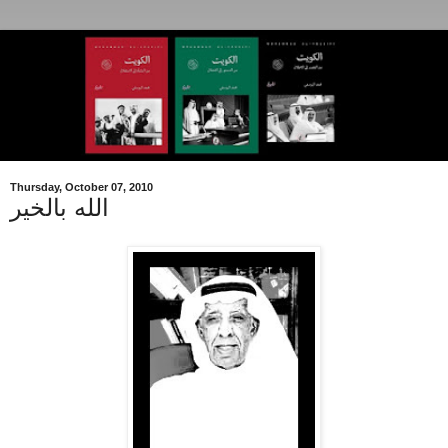
Thursday, October 07, 2010
الله بالخير