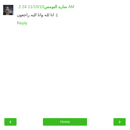
11/10/10 2:24 AM
ساره النومس
انا لله وانا اليه راجعون :(
Reply
‹
›
Home