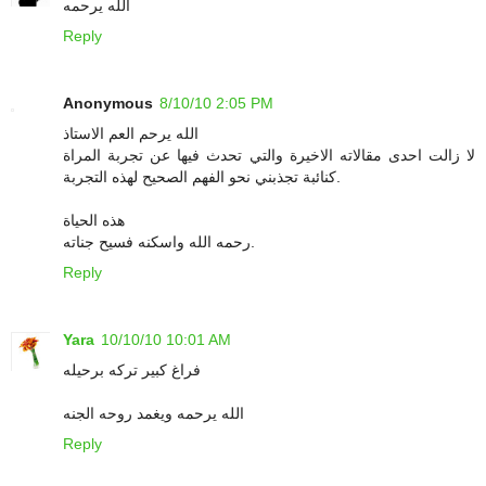
الله يرحمه
Reply
Anonymous
8/10/10 2:05 PM
الله يرحم العم الاستاذ
لا زالت احدى مقالاته الاخيرة والتي تحدث فيها عن تجربة المراة
كنائبة تجذبني نحو الفهم الصحيح لهذه التجربة.
هذه الحياة
رحمه الله واسكنه فسيح جناته.
Reply
Yara
10/10/10 10:01 AM
فراغ كبير تركه برحيله
الله يرحمه ويغمد روحه الجنه
Reply