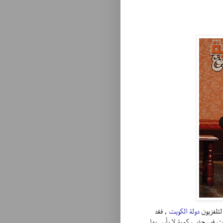
لتلفزيون
دولة الكويت
, فقد
 في جذب كمية لا بأس بها