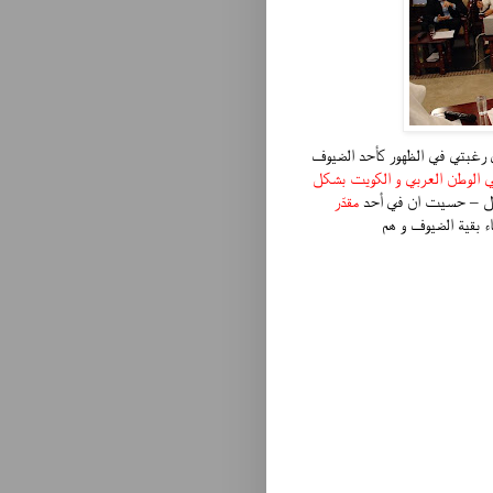
 رغبتي في الظهور كأحد الضيوف
في الوطن العربي و الكويت بشكل
تصال – حسيت ان في أحد
مقدّر
 بقية الضيوف و هم