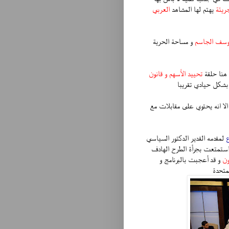
ريئة
يهتم لها المشاهد
العربي
وسف الجاسم
و مساحة الحرية
هنا حلقة
تحييد الأسهم و قانون
بشكل حيادي تقريبا
لا انه يحتوي على مقابلات مع
ع
لمقدمه القدير الدكتور السياسي
 استمتعت بجرأة الطرح الهادف
ون
و قد أعجبت بالبرنامج و
متحدة