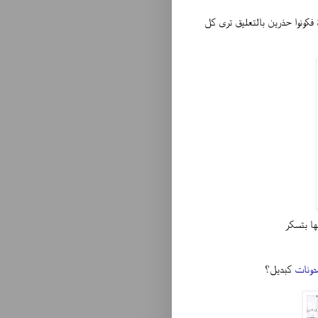
فكونوا حذرين بالتعليق ترى كل
ا بتسكر
دونات
كبديل؟