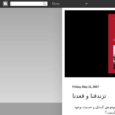
Friday, May 11, 2007
تزندقنا و قعدنا
وضوعي
السابق
و حسيت بوجود
السبب؟