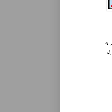
ي قام
أيه