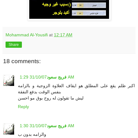
Mohammad Al-Yousifi
at
12:17 AM
Share
18 comments:
31/10/07 1:29 AM
فريج سعود
اكبر ظلم يقع على المطلق هو ايقاف العلاوة الزوجية و بالزامه
بنفس الوقت بدفع النفقة
ليش ما تقولون له روح بوق مو احسن
Reply
31/10/07 1:30 AM
فريج سعود
والزامه بدون ب