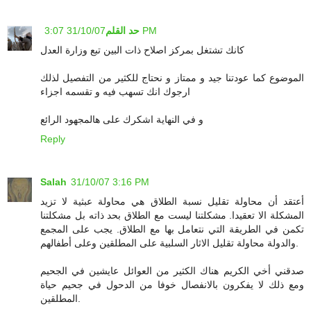
31/10/07 3:07 PM
حد القلم
كانك تشتغل بمركز اصلاح ذات البين تبع وزارة العدل
الموضوع كما عودتنا جيد و ممتاز و نحتاج للكثير من التفصيل لذلك
ارجوك انك تسهب فيه و تقسمه اجزاء
و في النهاية اشكرك على هالمجهود الرائع
Reply
Salah
31/10/07 3:16 PM
أعتقد أن محاولة تقليل نسبة الطلاق هي محاولة عبثية لا تزيد
المشكلة الا تعقيدا. مشكلتنا ليست مع الطلاق بحد ذاته بل مشكلتنا
تكمن في الطريقة التي نتعامل بها مع الطلاق. يجب على المجمع
والدولة محاولة تقليل الاثار السلبية على المطلقين وعلى أطفالهم.
صدقني أخي الكريم هناك الكثير من العوائل عايشين في الجحيم
ومع ذلك لا يفكرون بالانفصال خوفا من الدحول في جحيم حياة
المطلقين.