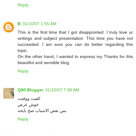
Reply
B
31/10/07 1:55 AM
This is the first time that I got disappointed. I truly love ur
writings and subject presentation. This time you have not
succeeded. I am sure you can do better regarding this
topic.
On the other hand, I wanted to express my Thanks for this
beautiful and sensible blog.
Reply
Q80 Blogger
31/10/07 7:38 AM
كفيت ووفيت
خوش عرض
بس بعض الاسباب صج بايخه
Reply