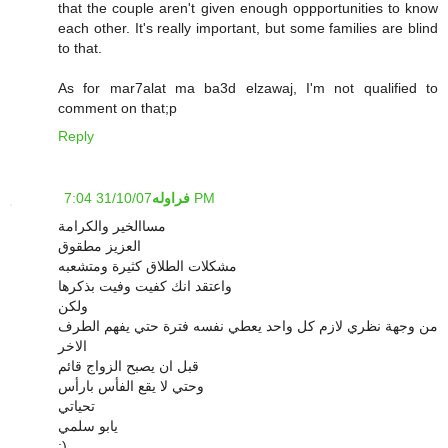
that the couple aren't given enough oppportunities to know
each other. It's really important, but some families are blind
to that.
As for mar7alat ma ba3d elzawaj, I'm not qualified to
comment on that;p
Reply
31/10/07 7:04 PM
فراوله
مساالخير والكرامة
العزيز مطقوق
مشكلات الطلاق كثيرة ومتشعبه
واعتقد انك كفيت وفيت بذكرها
ولكن
من وجهة نظري لازم كل واحد يعطي نفسه فترة حتي يفهم الطرف
الاخر
قبل ان يصبح الزواج قائم
وحتي لا يقع الفأس بارأس
تحياتي
يابو سلمي
:)