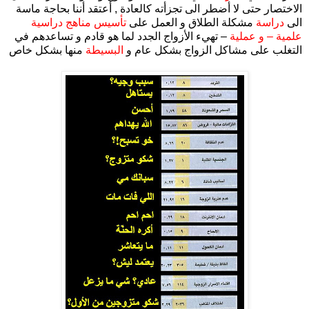
الاختصار حتى لا أضطر الى تجزأته كالعادة , أعتقد أننا بحاجة ماسة
الى
دراسة
مشكلة الطلاق و العمل على
تأسيس مناهج دراسية
علمية – و عملية
– تهيء الأزواج الجدد لما هو قادم و تساعدهم في
التغلب على مشاكل الزواج بشكل عام و
البسيطة
منها بشكل خاص