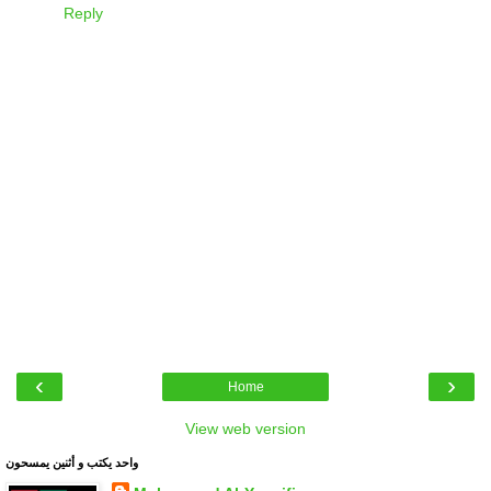
Reply
‹
›
Home
View web version
واحد يكتب و أثنين يمسحون