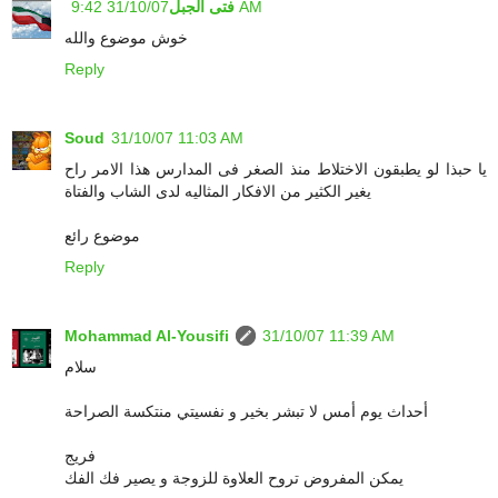
31/10/07 9:42 AM
فتى الجبل
خوش موضوع والله
Reply
Soud
31/10/07 11:03 AM
يا حبذا لو يطبقون الاختلاط منذ الصغر فى المدارس هذا الامر راح
يغير الكثير من الافكار المثاليه لدى الشاب والفتاة
موضوع رائع
Reply
Mohammad Al-Yousifi
31/10/07 11:39 AM
سلام
أحداث يوم أمس لا تبشر بخير و نفسيتي منتكسة الصراحة
فريج
يمكن المفروض تروح العلاوة للزوجة و يصير فك الفك