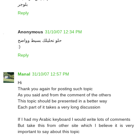
بلوجر
Reply
Anonymous
31/10/07 12:34 PM
حلو تحليلك بسيط وواضح
:)
Reply
Manal
31/10/07 12:57 PM
Hi
Thank you again for posting such topic
As you said and from the comment of the others
This topic should be presented in a better way
Each part of it takes a very long discussion
If I had my Arabic keyboard I would write lots of comments
But take this from other site which I believe it is very
important to say about this topic