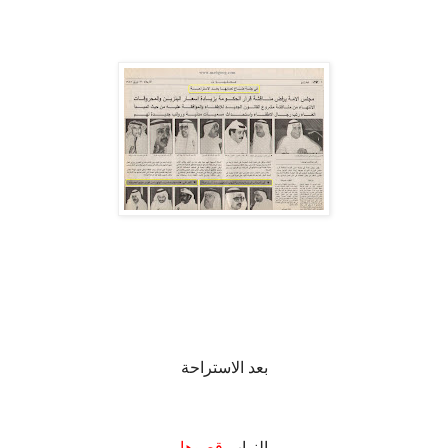
بعد الاستراحة
.
النواب
قصوها