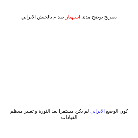
تصريح يوضح مدى
استهتار
صدام بالجيش الايراني
.
كون الوضع
الايراني
لم يكن مستقرا بعد الثورة و تغيير معظم
القيادات