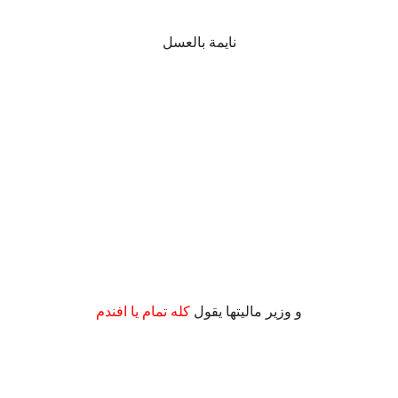
نايمة بالعسل
.
و وزير ماليتها يقول
كله تمام يا افندم