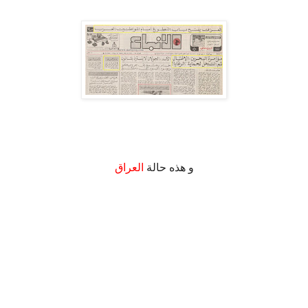
و هذه حالة
العراق
.