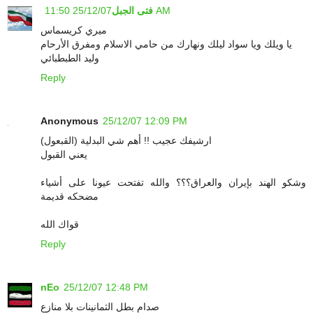
25/12/07 11:50 AM
فتى الجبل
ميري كريسماس
يا ويلك ويا سواد ليلك ونهارك من حامي الاسلام ومفرق الأرحام
وليد الطبطبائي
Reply
Anonymous
25/12/07 12:09 PM
ارشيفك عجيب !! أهم شي البدلية (القبعول)
يعني القبول
وشكو الهند بإيران والعراق؟؟؟ والله تفتحت عيونا على أشياء
مضحكه قديمة
قواك الله
Reply
nEo
25/12/07 12:48 PM
صدام بطل الثمانينات بلا منازع