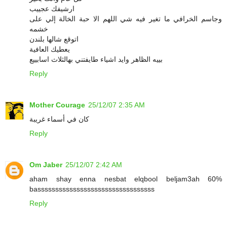
ارشيفك عجييب
وجاسم الخرافي ما تغير فيه شي اللهم الا حبة الخالة إلي على
خشمه
اتوقع شالها بلندن
يعطيك العافية
بييه الظاهر وايد اشياء طايفتني بهالثلاث اسابييع
Reply
Mother Courage
25/12/07 2:35 AM
كان في أسماء غريبة
Reply
Om Jaber
25/12/07 2:42 AM
aham shay enna nesbat elqbool beljam3ah 60%
basssssssssssssssssssssssssssssssss
Reply