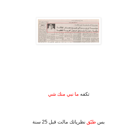
.
تكفه
ما نبي منك شي
.
بس
طبّق
نظرياتك مالت قبل 25 سنة