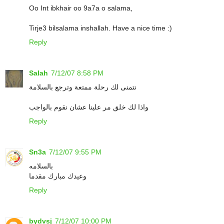
Oo Int ibkhair oo 9a7a o salama,
Tirje3 bilsalama inshallah. Have a nice time :)
Reply
Salah
7/12/07 8:58 PM
نتمنى لك رحلة ممتعة وترجع بالسلامة
واذا لك خلق مر علينا عشان نقوم بالواجب
Reply
Sn3a
7/12/07 9:55 PM
بالسلامه
وعيدك مبارك مقدما
Reply
bydvsj
7/12/07 10:00 PM