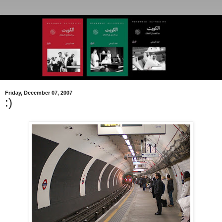
Friday, December 07, 2007
:)