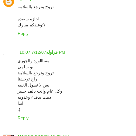
تروح وترجع بالسلامه
اجازه سعيده
وعيدكم مبارك:)
Reply
7/12/07 10:07 PM
فراوله
مساالورد والجوري
بو سلمي
تروح وترجع بالسلامة
راح توحشنا
بس لا تطول الغيبه
وكل عام وانت بالف خييير
دمت بدفء وعذوبه
ابدا
:)
Reply