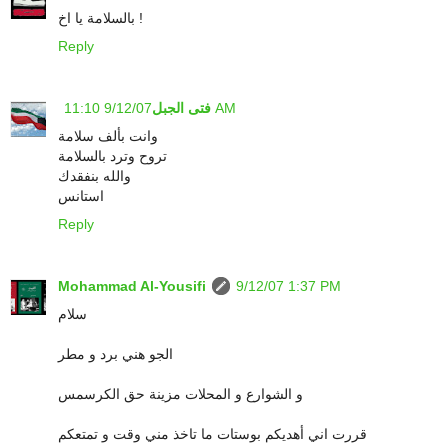
بالسلامة يا اخ !
Reply
9/12/07 11:10 AM
فتى الجبل
وانت بألف سلامة
تروح وترد بالسلامة
والله بنفقدك
استانس
Reply
Mohammad Al-Yousifi
9/12/07 1:37 PM
سلام
الجو هني برد و مطر
و الشوارع و المحلات مزينة حق الكرسمس
قررت اني أهديكم بوستات ما تاخذ مني وقت و تمتعكم