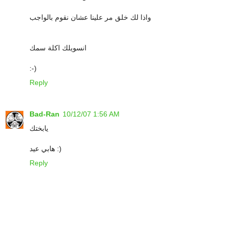
واذا لك خلق مر علينا عشان نقوم بالواجب
انسويلك اكلة سمك
:-)
Reply
Bad-Ran
10/12/07 1:56 AM
يابختك
هابي عيد :)
Reply