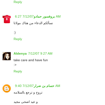
Reply
7/12/07 6:27 AM
بروفسور حمادو
نسألكم الدعاء من هناك مولانا
:)
Reply
Aldenya
7/12/07 9:27 AM
take care and have fun
:>
Reply
7/12/07 9:40 AM
حسام بن ضرار
تروح و ترجع بالسلامه
و عيد اضحى مجيد