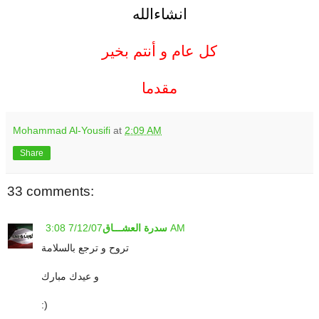
انشاءالله
.
كل عام و أنتم بخير
.
مقدما
Mohammad Al-Yousifi
at
2:09 AM
Share
33 comments:
7/12/07 3:08 AM
سدرة العشـــاق
تروح و ترجع بالسلامة
و عيدك مبارك
:)