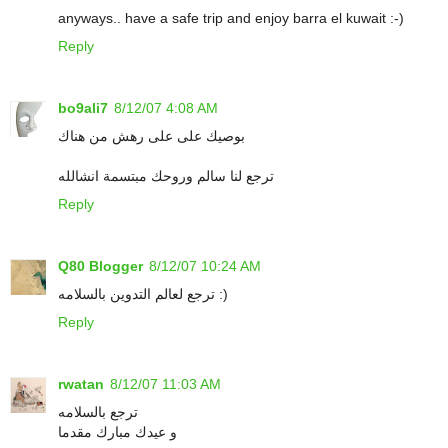
anyways.. have a safe trip and enjoy barra el kuwait :-)
Reply
bo9ali7
8/12/07 4:08 AM
بوصيك على على رهش من هناك
ترجع لنا سالم وروحك مبتسمة انشالله
Reply
Q80 Blogger
8/12/07 10:24 AM
ترجع لعالم التدوين بالسلامه :)
Reply
rwatan
8/12/07 11:03 AM
ترجع بالسلامه
و عيدك مبارك مقدما