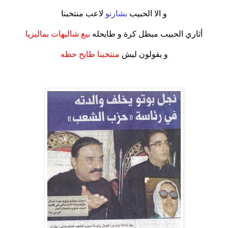
.
و الا الحبيب
بشارنو
لاعب منتخبنا
.
أثاري الحبيب مبطل كرة و طايحله
بيع شاليهات بماليزيا
.
و يقولون ليش
منتخبنا طايح حظه
.
.