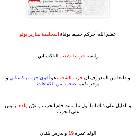
.
عظم الله أجركم جميعا بوفاة
المجاهدة بينازير بوتو
.
رئيسة
حزب الشعب
الباكستاني
.
و طبعا من المعروف ان
حزب الشعب
هو
أقوى حزب باكستاني
و
يزخر بكمية
ضخمة من الكفاءات
.
و الدليل على ذلك انها أول ما ماتت قام الحزب و عيّن
ولدها
رئيس
على الحزب
.
الولد عمره
19
و يدرس بلندن