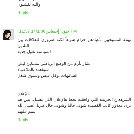
والله يفشلون
Reply
14/1/08 11:37 PM
جنون إحساس
تهنئة المسيحيين بأعيادهم حرام شرعاً لكنه ضروري للعلاقات بين
البلدين
السياسة تقول جذيه
بشار تأزم من الوضع الرياضي مسكين ليش
شيقعده بالملاعب؟
الشاليهات توكل عيش وتسوي شغل
الإعلان:
الشرهه ع الجريدة اللي وافقت تحط هالإعلان اللي يفشل, بس هم
ترى معذور كاتب القصيدة شوف حالنا وشوف حال غيرنا, عسى الله
يتمم عليهم
Reply