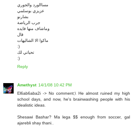
مساالورد والجوري
عزيزي بوسلمي
بشارنو
جرب الرياضة
وماشاف منها فايده
قال
ماكوا الا الشاليهات
:)
تحياتي لك
:)
Reply
Amethyst
14/1/08 10:42 PM
El6ab6aba2i -> No comment;\ He almost ruined my high
school days, and now, he's brainwashing people with his
idealistic ideas.
Shesawi Bashar? Ma lega $$ enough from soccer, gal
ajarebli shay thani..