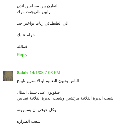
اتقارن بين مسلمين لندن
رابين بالريجنت بارك
الي الطبطبائي ربات يواخير جبد
حرام عليك
فمالله
Reply
Salah
14/1/08 7:03 PM
الناس يحبون التعميم او الاستريو تايبنج
فيقولون على سبيل المثال
شعب الديرة الفلانية مرتشبن وشعب الديرة الفلانية نصابين
وكل خوفي ان يسموونه
شعب الطرارة