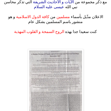
مع ذكر مجموعة من
الآيات و الأحاديث الشريفة
التي تذكر محاسن
نبي الله
عيسى عليه السلام
.
الاعلان مذّيل بأسماء
مسلمين
من
كافة الدول الاسلامية
و هو
منشور باسم المسلمين بشكل عام
.
كنت سعيدا جدا بهذه
الروح السمحة و القلوب المهذبة
.
.
.