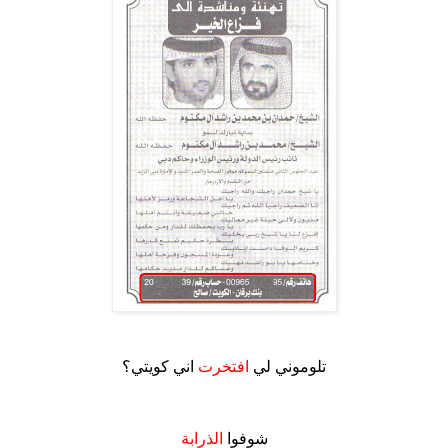
.
تلوموني لي
افتخرت
اني كويتي؟
.
شوفوا
الذرابة