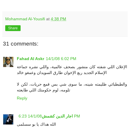
.
Mohammad Al-Yousifi
at
4:38 PM
Share
31 comments:
Fahad Al Askr
14/1/08 6:02 PM
الإعلان اللي شفته كان منشور بصحف عالمية، واللي نشره جماعة
الإسلام الجديد ربع الإخوان طارق السويدان وعمغو خالد
والطبطبائي ظليمته شينه، ما سوى شي بس قمع حريات، لكن لا
تلومه، لوم حكومتك اللي طايعته
Reply
14/1/08 6:23 PM
اجار الدين كشمش
الله هداك يا بو سسلمى