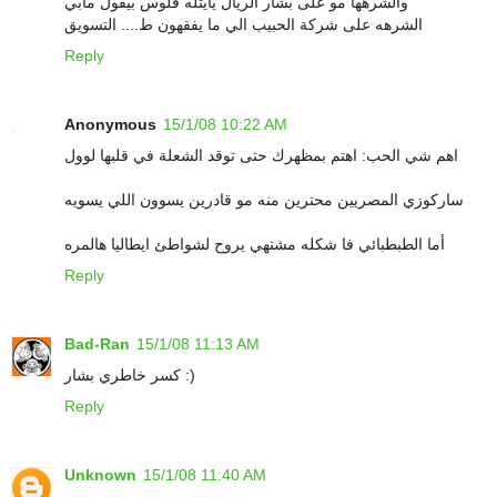
والشرهها مو على بشار الريال يايتله فلوس بيقول مابي
الشرهه على شركة الحبيب الي ما يفقهون ط.... التسويق
Reply
Anonymous
15/1/08 10:22 AM
اهم شي الحب: اهتم بمظهرك حتى توقد الشعلة في قلبها لوول
ساركوزي المصريين محترين منه مو قادرين يسوون اللي يسويه
أما الطبطبائي فا شكله مشتهي يروح لشواطئ ايطاليا هالمره
Reply
Bad-Ran
15/1/08 11:13 AM
كسر خاطري بشار :)
Reply
Unknown
15/1/08 11:40 AM