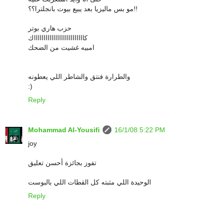
مو بس ماليزيا بعد يبيع بيوت بانجلترا؟؟!!
حزب هاري بوتر
كااااااااااااااااااااااااااك
امبيه غشيت من الضحك
والطرارة فنتق والشاطر اللي يعطونه
:)
Reply
Mohammad Al-Yousifi
16/1/08 5:22 PM
joy
تفوز بجائزة أحسن تعليق
الوحيدة اللي مثبته كل القطات اللي بالبوست
Reply