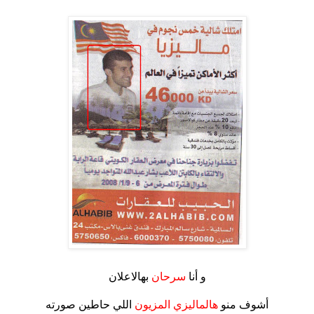
.
و أنا
سرحان
بهالاعلان
.
أشوف منو
هالماليزي المزيون
اللي حاطين صورته