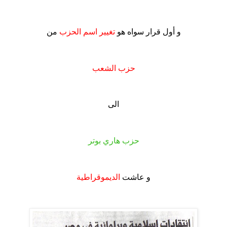
.
و أول قرار سواه هو
تغيير اسم الحزب
من
.
حزب الشعب
.
الى
.
حزب هاري بوتر
.
و عاشت
الديموقراطية
.