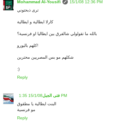
Mohammad Al-Yousifi
15/1/08 12:36 PM
ترى ذبحتوني
كارلا ايطالية و ايطالية
بالله ما تقولولي شالفرق بين ايطاليا او فرنسية؟
كلهم باليورو!
شكلهم مو بس المصريين محترين
:)
Reply
15/1/08 1:35 PM
فتى الجبل
البنت ايطالية يا مطقوق
مو فرنسية
Reply