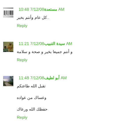
7/12/08 10:48 AM
مستعدة
كل عام وأنتم بخير..
Reply
7/12/08 11:21 AM
سيدة التنبيب
و أنتم جميعا بخير و صحة و سلامة
Reply
7/12/08 11:48 AM
أبو لطيف
تقبل الله طاعتكم
وعساك من عواده
حفظك الله ورعاك
Reply