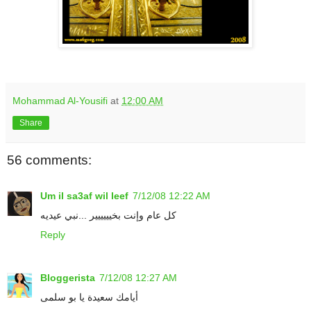
.
Mohammad Al-Yousifi
at
12:00 AM
Share
56 comments:
Um il sa3af wil leef
7/12/08 12:22 AM
كل عام وإنت بخيييييير ...نبي عيديه
Reply
Bloggerista
7/12/08 12:27 AM
أيامك سعيدة يا بو سلمى