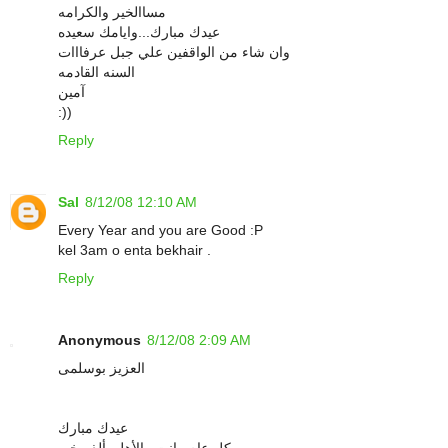
مساالخير والكرامه
عيدك مبارك...وايامك سعيده
وان شاء من الواقفين علي جبل عرفااات
السنه القادمه
آمين
:))
Reply
Sal
8/12/08 12:10 AM
Every Year and you are Good :P
kel 3am o enta bekhair .
Reply
Anonymous
8/12/08 2:09 AM
العزيز بوسلمى
عيدك مبارك
وكل عام وإنت والأهل بألف خير