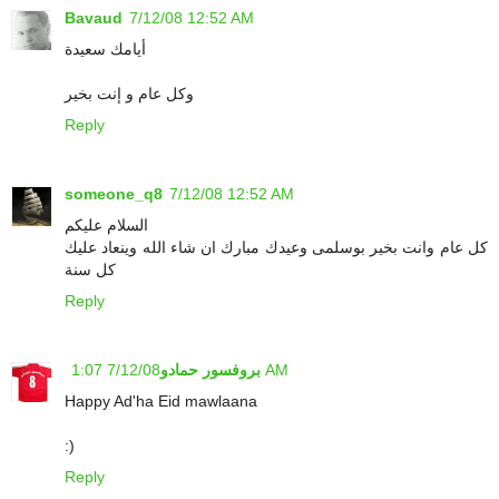
Bavaud
7/12/08 12:52 AM
أيامك سعيدة
وكل عام و إنت بخير
Reply
someone_q8
7/12/08 12:52 AM
السلام عليكم
كل عام وانت بخير بوسلمى وعيدك مبارك ان شاء الله وينعاد عليك
كل سنة
Reply
7/12/08 1:07 AM
بروفسور حمادو
Happy Ad'ha Eid mawlaana
:)
Reply