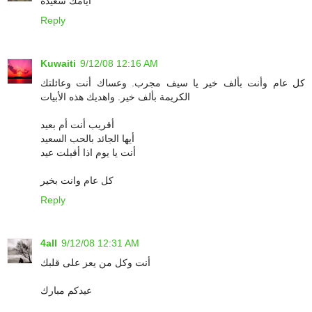
أيامك سعيدة
Reply
Kuwaiti
9/12/08 12:16 AM
كل عام وأنت بألف خير يا سيف مجرب. وعساك أنت وعائلتك
الكريمة بألف خير. واهديك هذه الأبيات
أقريب أنت أم بعيد
أيها الجائد بالحب السعيد
أنت يا يوم اذا أقبلت عيد
كل عام وانت بخير
Reply
4all
9/12/08 12:31 AM
أنت وكل من يعز على قلبك
عيدكم مبارك