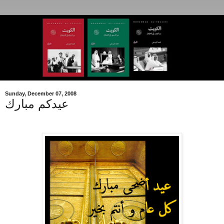
Sunday, December 07, 2008
عيدكم مبارك
.