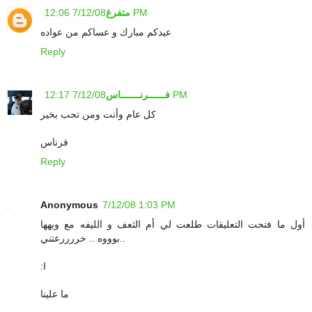
7/12/08 12:06 PM
متفرغ
عيدكم مبارك و عساكم من عواده
Reply
7/12/08 12:17 PM
فــــــرنـــــــاس
كل عام وأنت ومن تحب بخير
فرناس
Reply
Anonymous
7/12/08 1:03 PM
أول ما فتحت التعليقات طلعت لي أم الثعف و الليفه مع ويهها
..بوووه .. خررررعتني
:I
ما علينا