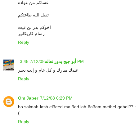
عساكم من عواده
تقبل الله طاعتكم
اخوكم بدر بن غيث
رسام كاريكاتير
Reply
7/12/08 3:45 PM
أبو جيج يدور نعاله
عيدك مبارك و كل عام و إنت بخير
Reply
Om Jaber
7/12/08 6:29 PM
bo salmah lash el3eed ma 3ad lah 6a3am methel gabel?? :
(
Reply