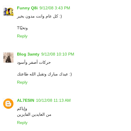
Funny Q8i
9/12/08 3:43 PM
كل عام وانت مدون بخير :)
Tوتحيّا
Reply
Blog 3amty
9/12/08 10:10 PM
حركات أصفر وأسود
عيدك مبارك وتقبل الله طاعتك :)
Reply
AL7ESIN
10/12/08 11:13 AM
وإياكم
من العايدين الفايزين
Reply