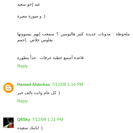
عيد إخو سعيد
و صورة معبرة :)
ملحوظة : مدونات جديدة كثير هاليومين ؟ سمعت إنهم بيسوونها
بفلوس خلاص ..إحمم
قاعدة أسمع خطبة عرفات ..جداً مطورة
Reply
Hamad Alderbas
7/12/08 1:14 PM
كل عام وانت بالف خير :)
Reply
Q8Sky
7/12/08 1:21 PM
ايامك سعيده :)