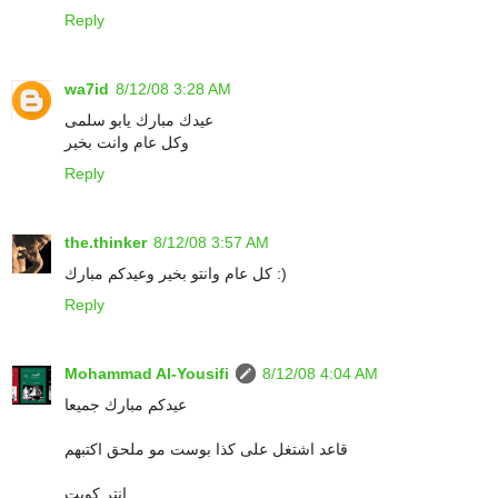
Reply
wa7id
8/12/08 3:28 AM
عيدك مبارك يابو سلمى
وكل عام وانت بخير
Reply
the.thinker
8/12/08 3:57 AM
كل عام وانتو بخير وعيدكم مبارك :)
Reply
Mohammad Al-Yousifi
8/12/08 4:04 AM
عيدكم مبارك جميعا
قاعد اشتغل على كذا بوست مو ملحق اكتبهم
انتر كويت