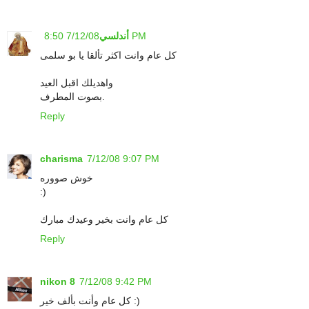
7/12/08 8:50 PM
أندلسي
كل عام وانت اكثر تألقا يا بو سلمى
واهديلك اقبل العيد
بصوت المطرف.
Reply
charisma
7/12/08 9:07 PM
خوش صووره
:)
كل عام وانت بخير وعيدك مبارك
Reply
nikon 8
7/12/08 9:42 PM
كل عام وأنت بألف خير :)