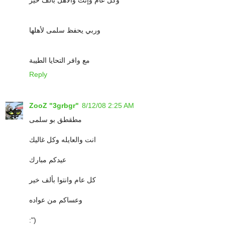
وربي يحفظ سلمى لأهلها
مع وافر التحايا الطيبة
Reply
ZooZ "3grbgr"
8/12/08 2:25 AM
مطقطق بو سلمى
انت والعايله وكل غاليك
عيدكم مبارك
كل عام وانتوا بألف خير
وعساكم من عواده
:")