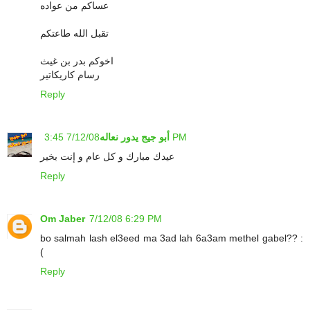
عساكم من عواده
تقبل الله طاعتكم
اخوكم بدر بن غيث
رسام كاريكاتير
Reply
7/12/08 3:45 PM
أبو جيج يدور نعاله
عيدك مبارك و كل عام و إنت بخير
Reply
Om Jaber
7/12/08 6:29 PM
bo salmah lash el3eed ma 3ad lah 6a3am methel gabel?? :
(
Reply