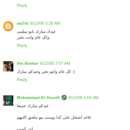
Reply
wa7id
8/12/08 3:28 AM
عيدك مبارك يابو سلمى
وكل عام وانت بخير
Reply
the.thinker
8/12/08 3:57 AM
كل عام وانتو بخير وعيدكم مبارك :)
Reply
Mohammad Al-Yousifi
8/12/08 4:04 AM
عيدكم مبارك جميعا
قاعد اشتغل على كذا بوست مو ملحق اكتبهم
انتر كويت