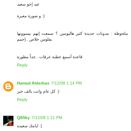
عيد إخو سعيد
و صورة معبرة :)
ملحوظة : مدونات جديدة كثير هاليومين ؟ سمعت إنهم بيسوونها
بفلوس خلاص ..إحمم
قاعدة أسمع خطبة عرفات ..جداً مطورة
Reply
Hamad Alderbas
7/12/08 1:14 PM
كل عام وانت بالف خير :)
Reply
Q8Sky
7/12/08 1:21 PM
ايامك سعيده :)