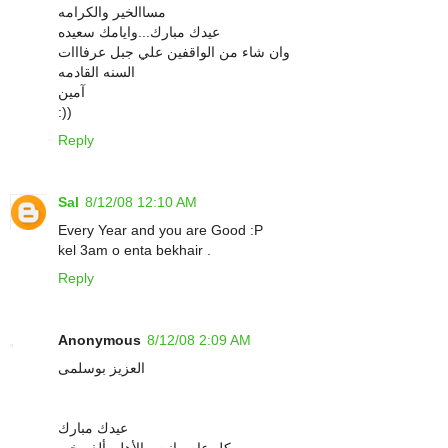
مساالخير والكرامه
عيدك مبارك...وايامك سعيده
وان شاء من الواقفين علي جبل عرفااات
السنه القادمه
آمين
:))
Reply
Sal
8/12/08 12:10 AM
Every Year and you are Good :P
kel 3am o enta bekhair .
Reply
Anonymous
8/12/08 2:09 AM
العزيز بوسلمى
عيدك مبارك
وكل عام وإنت والأهل بألف خير