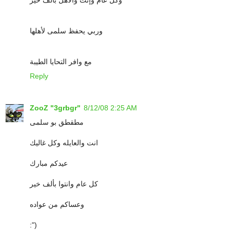
وربي يحفظ سلمى لأهلها
مع وافر التحايا الطيبة
Reply
ZooZ "3grbgr"
8/12/08 2:25 AM
مطقطق بو سلمى
انت والعايله وكل غاليك
عيدكم مبارك
كل عام وانتوا بألف خير
وعساكم من عواده
:")