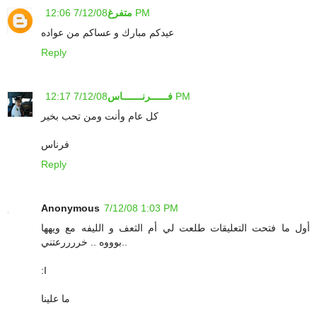
7/12/08 12:06 PM
متفرغ
عيدكم مبارك و عساكم من عواده
Reply
7/12/08 12:17 PM
فــــــرنـــــــاس
كل عام وأنت ومن تحب بخير
فرناس
Reply
Anonymous
7/12/08 1:03 PM
أول ما فتحت التعليقات طلعت لي أم الثعف و الليفه مع ويهها
..بوووه .. خررررعتني
:I
ما علينا