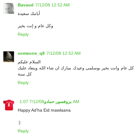
Bavaud
7/12/08 12:52 AM
أيامك سعيدة
وكل عام و إنت بخير
Reply
someone_q8
7/12/08 12:52 AM
السلام عليكم
كل عام وانت بخير بوسلمى وعيدك مبارك ان شاء الله وينعاد عليك
كل سنة
Reply
7/12/08 1:07 AM
بروفسور حمادو
Happy Ad'ha Eid mawlaana
:)
Reply