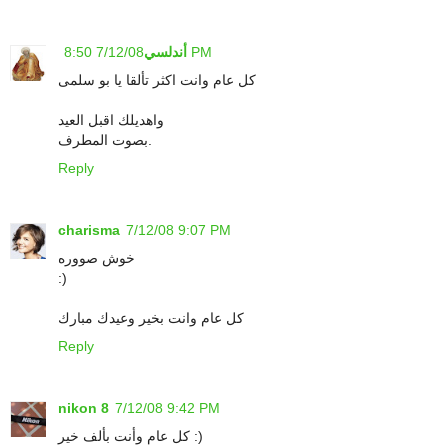
7/12/08 8:50 PM
أندلسي
كل عام وانت اكثر تألقا يا بو سلمى
واهديلك اقبل العيد
بصوت المطرف.
Reply
charisma
7/12/08 9:07 PM
خوش صووره
:)
كل عام وانت بخير وعيدك مبارك
Reply
nikon 8
7/12/08 9:42 PM
كل عام وأنت بألف خير :)