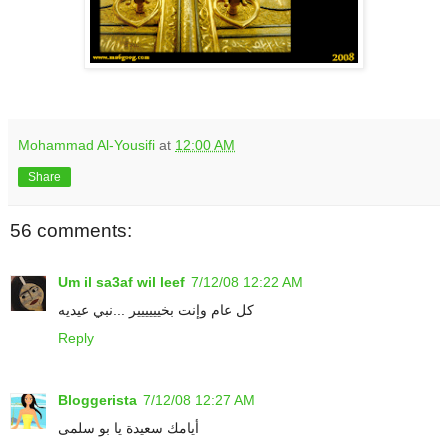
.
Mohammad Al-Yousifi
at
12:00 AM
Share
56 comments:
Um il sa3af wil leef
7/12/08 12:22 AM
كل عام وإنت بخيييييير ...نبي عيديه
Reply
Bloggerista
7/12/08 12:27 AM
أيامك سعيدة يا بو سلمى