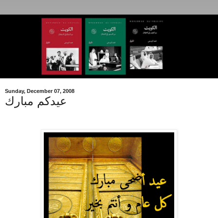
Sunday, December 07, 2008
عيدكم مبارك
.