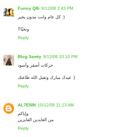
Funny Q8i
9/12/08 3:43 PM
كل عام وانت مدون بخير :)
Tوتحيّا
Reply
Blog 3amty
9/12/08 10:10 PM
حركات أصفر وأسود
عيدك مبارك وتقبل الله طاعتك :)
Reply
AL7ESIN
10/12/08 11:13 AM
وإياكم
من العايدين الفايزين
Reply