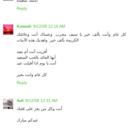
أيامك سعيدة
Reply
Kuwaiti
9/12/08 12:16 AM
كل عام وأنت بألف خير يا سيف مجرب. وعساك أنت وعائلتك
الكريمة بألف خير. واهديك هذه الأبيات
أقريب أنت أم بعيد
أيها الجائد بالحب السعيد
أنت يا يوم اذا أقبلت عيد
كل عام وانت بخير
Reply
4all
9/12/08 12:31 AM
أنت وكل من يعز على قلبك
عيدكم مبارك