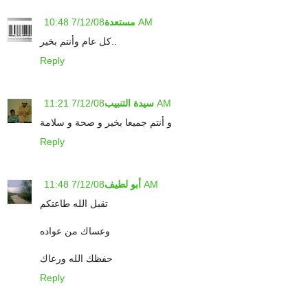
7/12/08 10:48 AM
مستعدة
كل عام وأنتم بخير..
Reply
7/12/08 11:21 AM
سيدة التنبيب
و أنتم جميعا بخير و صحة و سلامة
Reply
7/12/08 11:48 AM
أبو لطيف
تقبل الله طاعتكم
وعساك من عواده
حفظك الله ورعاك
Reply