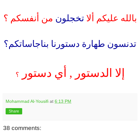
.
بالله عليكم ألا
تخجلون
من أنفسكم ؟
.
تدنسون طهارة دستورنا بناجاساتكم؟
.
إلا الدستور , أي دستور
؟
Mohammad Al-Yousifi
at
6:13 PM
Share
38 comments: