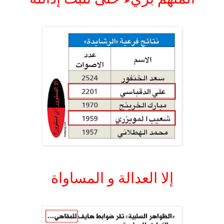
.
.
إلا العدالة و المساواة
.