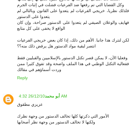
وكل القضايا التي تم رفعها ضد الفرعيات فشلت في إثبات الجرم
فلذلك نظريا، خريجي الفرعيات لم يتعدوا على القانون وبالتالي لم
يتعدوا على الدستور
فهايف والوعلان الصيفي لم يتعدوا على الدستور صراحة، وإن كان
الواقع لا يخفى على كل متابع
لكن لنترك هذا جانبا. الأهم من ذلك، إذا كان بعض خريجي الفرعيات
انتصر لبقية مواد الدستور هل يرفض ذلك منه؟؟
وفعليا الآن، لا يمكن قصر تكتل الدستور بالإسلاميين والقبليين فقط
ففعالية التكتل الوطني في هذا الملف واضحة وقد تفوق كثيرا ممن
وردت أسماؤهم في مقالك
Reply
26/12/10 4:32 AM
أبو محمد
عزيزي مطقوق
الأمور التي ذكرتها كلها تخالف الدستور من وجهة نظرك
ولكنها لا تخالف الدستور من وجهة نظر أصحابها