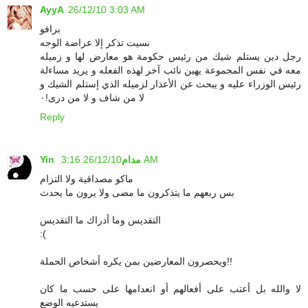
AyyA
26/12/10 3:03 AM
برافو
نسيت تذكر إلا عراضة الوجه
رجل دين يستلم شيك من رئيس حكومة هو معارض لها و زميله
معه في نفس المجموعة يهين نائب آخر لهذه الفعله و يريد مساءلة
رئيس الوزراء عليه و يبحث عن الأعذار لزميله الذي إستلم الشيك و
لا من شاف و لا من درى!٠
Reply
26/12/10 3:16 AM
Yin مدام
ماكو مصداقية ولا التزام
بس ربعهم ما يتذكرون ما مضى ولا يرون ما يحدث
التقديس وما أدراك ما التقديس
:(
ويحصرون المعارضين بمن يكره أشخاص الحملة!!
لا والله بل أعتب على أفعالهم أو انعدامها على حسب ما كان
يستدعيه الوضع