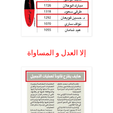
.
إلا العدل و المساواة
.