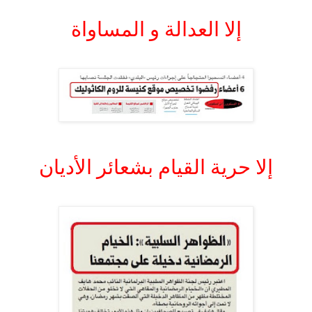
.
إلا العدالة و المساواة
.
.
إلا حرية القيام بشعائر الأديان
.