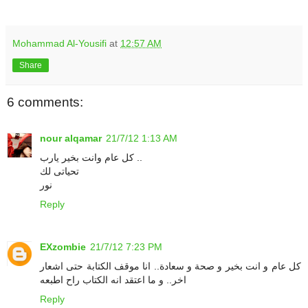
Mohammad Al-Yousifi
at
12:57 AM
Share
6 comments:
nour alqamar
21/7/12 1:13 AM
كل عام وانت بخير يارب ..
تحياتى لك
نور
Reply
EXzombie
21/7/12 7:23 PM
كل عام و انت بخير و صحة و سعادة.. انا موقف الكتابة حتى اشعار
اخر.. و ما اعتقد انه الكتاب راح اطبعه
Reply