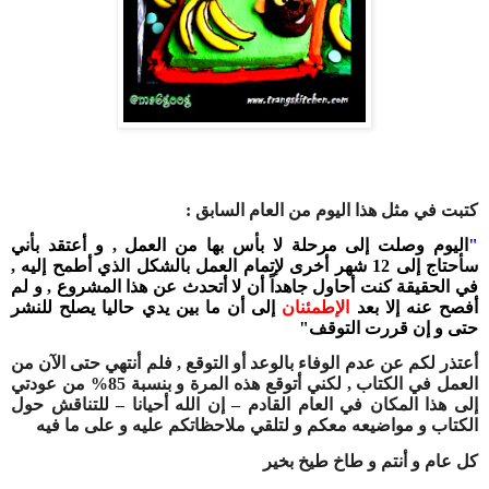
كتبت في مثل هذا اليوم من العام السابق :
"
اليوم وصلت إلى مرحلة لا بأس بها من العمل , و أعتقد بأني
سأحتاج إلى 12 شهر أخرى لإتمام العمل بالشكل الذي أطمح إليه ,
في الحقيقة كنت أحاول جاهداً أن لا أتحدث عن هذا المشروع , و لم
أفصح عنه إلا بعد
الإطمئنان
إلى أن ما بين يدي حاليا يصلح للنشر
حتى و إن قررت التوقف"
أعتذر لكم عن عدم الوفاء بالوعد أو التوقع , فلم أنتهي حتى الآن من
العمل في الكتاب , لكني أتوقع هذه المرة و بنسبة 85% من عودتي
إلى هذا المكان في العام القادم – إن الله أحيانا – للتناقش حول
الكتاب و مواضيعه معكم و لتلقي ملاحظاتكم عليه و على ما فيه
كل عام و أنتم و طاخ طيخ بخير