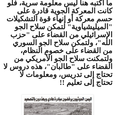
ما أكتبه هنا ليس معلومة سرية، فلو
كانت المعركة الجوية قادرة على
حسم معركة أو إنهاء قوة التشكيلات
"الميليشياوية" لتمكن سلاح الجو
الإسرائيلي من القضاء على "حزب
الله"، ولتمكن سلاح الجو السوري
من القضاء على خصوم النظام،
ولتمكنت سلاح الجو الأمريكي من
القضاء على "طالبان"، هذه دروس لا
تحتاج إلى تدريس، ومعلومات لا
تحتاج إلى تعليم !!