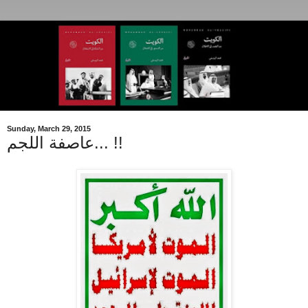
Sunday, March 29, 2015
عاصفة اللجم... !!