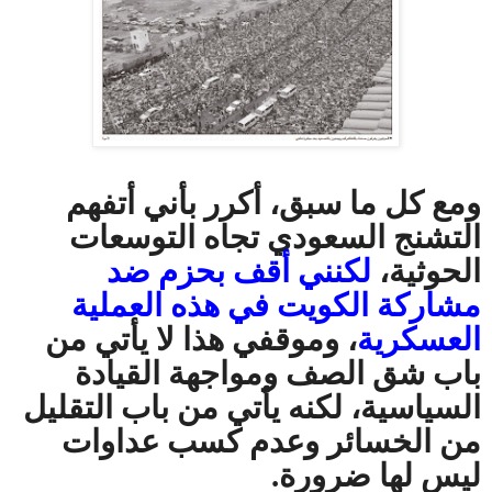
ومع كل ما سبق، أكرر بأني أتفهم
التشنج السعودي تجاه التوسعات
الحوثية،
لكنني أقف بحزم ضد
مشاركة الكويت في هذه العملية
العسكرية
، وموقفي هذا لا يأتي من
باب شق الصف ومواجهة القيادة
السياسية، لكنه يأتي من باب التقليل
من الخسائر وعدم كسب عداوات
ليس لها ضرورة.