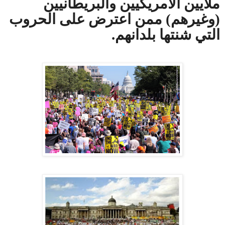
ملايين الأمريكيين والبريطانيين
(وغيرهم) ممن اعترض على الحروب
التي شنتها بلدانهم.