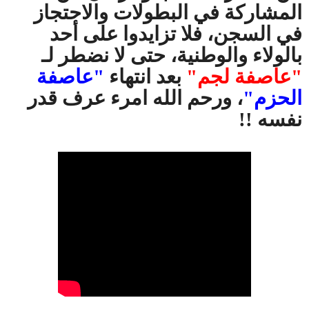
المشاركة في البطولات والاحتجاز
في السجن، فلا تزايدوا على أحد
بالولاء والوطنية، حتى لا نضطر لـ
"عاصفة لجم"
بعد انتهاء
"عاصفة
الحزم"
، ورحم الله امرء عرف قدر
نفسه !!