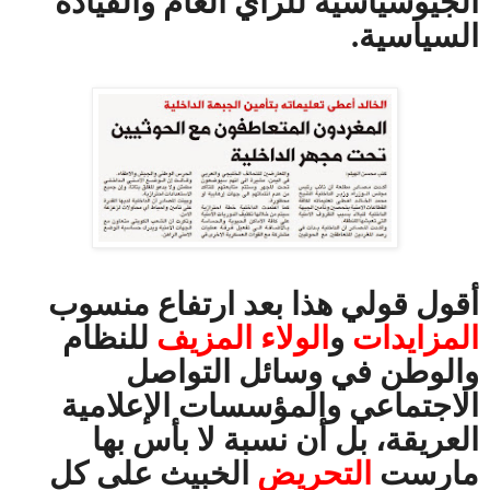
الجيوسياسية للرأي العام والقيادة
السياسية.
أقول قولي هذا بعد ارتفاع منسوب
المزايدات
و
الولاء المزيف
للنظام
والوطن في وسائل التواصل
الاجتماعي والمؤسسات الإعلامية
العريقة، بل أن نسبة لا بأس بها
مارست
التحريض
الخبيث على كل