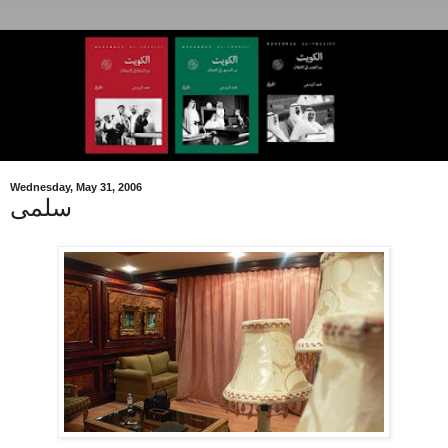
Wednesday, May 31, 2006
سلمى