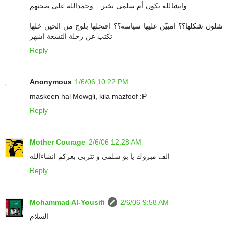
وانشالله تكون أم سلمى بخير .. وحمدالله على صحتهم
شلون شكلها؟؟ امبيّن عليها سياسه؟؟ افتحلها بلوج من الحين خلها
تكتب عن رحلة التسعة اشهر
Reply
Anonymous
1/6/06 10:22 PM
maskeen hal Mowgli, kila mazfoof :P
Reply
Mother Courage
2/6/06 12:28 AM
الف مبروك يا بو سلمى و تتربى بعزكم انشاءالله
Reply
Mohammad Al-Yousifi
2/6/06 9:58 AM
السلام