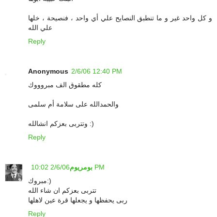
و كل واحد غير و ما تنطبق النصايح علي أي واحد ، فنصيحة ، خلها
علي الله
Reply
Anonymous
2/6/06 12:40 PM
كله مطقوق الف مبروووك
والحمدالله على سلامة أم سلمى
وتتربى بعزكم انشالله :)
Reply
2/6/06 10:02 PM
بومريوم
مبروك:)
تتربى بعزكم ان شاء الله
ربى يحفظها و يجعلها قرة عين لاهلها
Reply