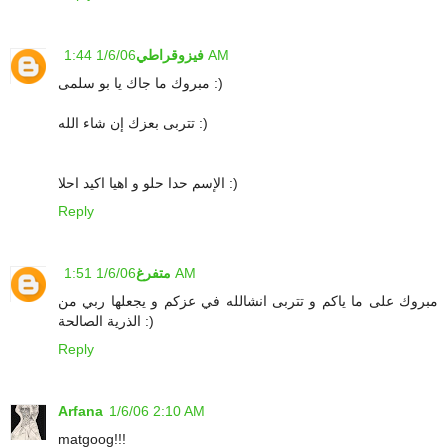
1/6/06 1:44 AM
فيزوقراطي
مبروك ما جاك يا بو سلمى :)
تتربى بعزك إن شاء الله :)
الإسم حدا حلو و اهيا اكيد احلا :)
Reply
1/6/06 1:51 AM
متفرغ
مبروك على ما ياكم و تتربى انشالله في عزكم و يجعلها ربي من
الذرية الصالحة :)
Reply
Arfana
1/6/06 2:10 AM
matgoog!!!