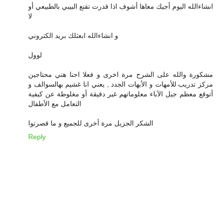
انشاءالله اليوم أجيك معاها أشوف اذا قدرت تقنع البيبي بالطبيعي أو
لا
و انشاءالله ابعثلك بريد الكتروني
لوول
مشكورة والله على الشرح مرة اخرى و فعلا احنا هني محتاجين
مركز تدريب للأمهات و الأبهات الجدد , يعني انا غشيم بهالسوالف و
أتوقع معظم جيل الآباء معلوماتهم غير دقيقة أو مغلوطة عن كيفية
التعامل مع الأطفال
الشكر الجزيل مرة أخرى للجميع و ما قصرتوا
Reply