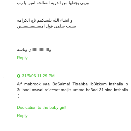
وربي يجعلها من الذريه الصالحه امين يا رب
و انشاء الله يلبسكمم تاج الكرامه
بسبب سلمى قول اميييييييييييييييييين
واااااااااااااااي وناسه
Reply
Q
31/5/06 11:29 PM
Alf mabrook yaa BoSalma! Titrabba ib3izkum inshalla o
3u'baal awwal ra'eesat majlis umma ba3ad 31 sina inshalla
:)
Dedication to the baby girl!
Reply