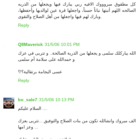
كل مطقوق مبروووك الافيه ربي يبارك فيها ويجعلها من الذريه
الصالحه اللهم أنبتها نباتاً حسناً، واجعلها قرة عين لوالديها وأحفظها،
وبارك لهم فيها واجعلها من أهل الصلاح والتقوى.
Reply
Q8Maverick
31/5/06 10:01 PM
الله يباركلك سلمى و يجعلها من الذرية الصالحة.. و تتربى في عزك
و حمدالله على سلامة أم سلمى
عسى البجامة برتقالية؟!؟
Reply
bo_sale7
31/5/06 10:13 PM
السلام عليكم ....
الف مبروك وانشالله تكون من بنات الصلاح والتوفيق ...تتربى بعزك
وعز امها ...