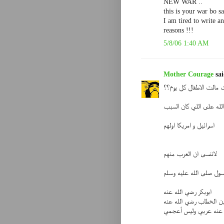
NEW WAR ..
this is your war bo s
I am tired to write 
reasons !!!
5/8/06 1:40 AM
Mother Courage
sai
 مالت الاطفال كل يوم؟؟
لله على اللي كان السبب
اسرائيل و امريكا اولهم
لاتنسى ان العرب منهم
سول صلى الله عليه وسلم
ابوبكر رضي الله عنه
ن الخطاب رضي الله عنه
 عنه عربي وليس أعجمي