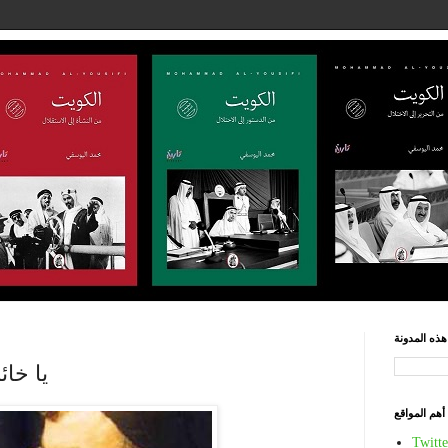
ذه المدونة
يا خائ
أهم المواقع
Twitte