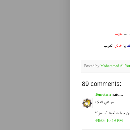
.....
عرب
ك
يا
خائن
العرب
Posted by
Mohammad Al-You
89 comments:
Temetwir
said...
عجبتني الفكرة
من جماعة أخونا "شافيز"؟
4/8/06 10:19 PM