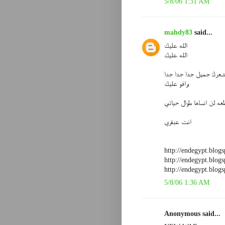
5/8/06 1:31 AM
mahdy83
said...
الله عليك
الله عليك
 شعرك جميل جدا جدا جدا
برافو عليك
عه لن انساها طوال حياتي
انت عبقري
http://endegypt.blog
http://endegypt.blog
http://endegypt.blog
5/8/06 1:36 AM
Anonymous said...