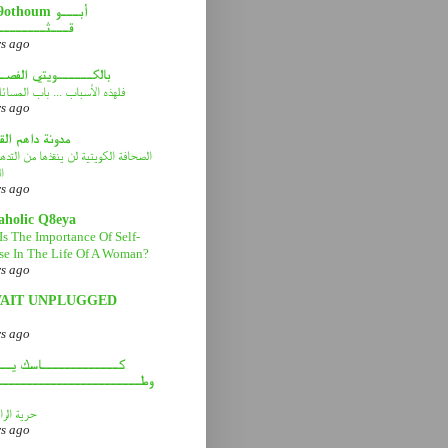
abou9othoum 
قـــثــــــــ
rs ago
بالكــــــويتي الفصـ
فلهذه الأسباب ... باب المسائ
rs ago
مدونة داهم ال
الصحافة الكويتية لن ينقذها من التد
ا
rs ago
aholic Q8eya
Is The Importance Of Self-
se In The Life Of A Woman?
rs ago
AIT UNPLUGGED
rs ago
كـــــــــــــاسك يـــ
وطــــــــــــــــــــــــ
حرية الرا
rs ago