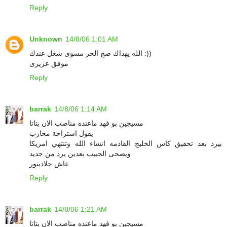
Reply
Unknown
14/8/06 1:01 AM
الله يهداك صج الحر مسوى شغل عندك :))
موفق عزيزى
Reply
barrak
14/8/06 1:14 AM
مسيجين بو فهد ماعنده مناصب الان بتاتا
يقول استراحة محارب
بيرد بعد تحقيق كاس الخليج القادمه انشاء الله وتنتهي امريكا
ويصحى الحبيب بعدين يرد من جديد
عاش جلاديتور
Reply
barrak
14/8/06 1:21 AM
مسيجين بو فهد ماعنده مناصب الان بتاتا