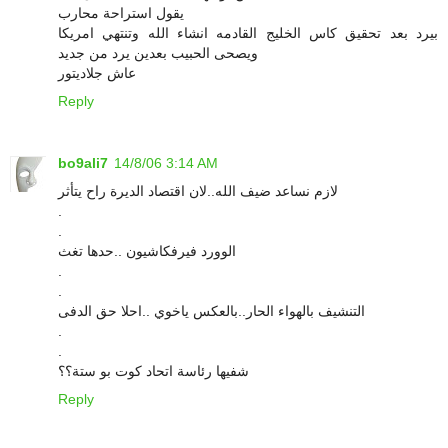
يقول استراحة محارب
بيرد بعد تحقيق كاس الخليج القادمه انشاء الله وتنتهي امريكا
ويصحى الحبيب بعدين يرد من جديد
عاش جلاديتور
Reply
bo9ali7
14/8/06 3:14 AM
لازم نساعد ضيف الله..لان اقتصاد الديرة راح يتأثر
.
.
الوورد فيرفكاشيون ..حدها تغث
.
.
التنشيف بالهواء الحار..بالعكس ياخوي ..احلا حق الدفى
.
.
شفيها رئاسة اتحاد كوت بو ستة؟؟
Reply