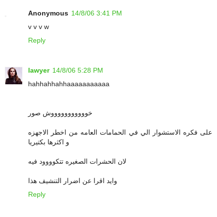
Anonymous
14/8/06 3:41 PM
v v v w
Reply
lawyer
14/8/06 5:28 PM
hahhahhahhaaaaaaaaaaa
خوووووووووووش صور
على فكره الاستشوار الي في الحمامات العامه من اخطر الاجهزه
و اكثرها بكتيريا
لان الحشرات الصغيره تتكوووود فيه
وايد اقرا عن اضرار التنشيف هذا
Reply