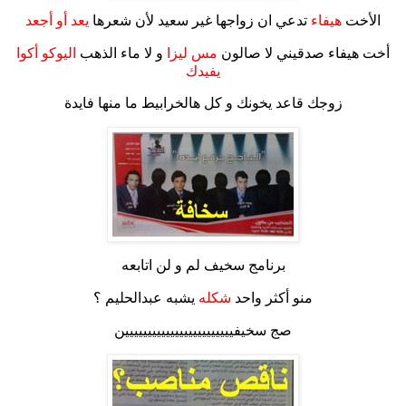
الأخت
هيفاء
تدعي ان زواجها غير سعيد لأن شعرها
يعد أو أجعد
أخت هيفاء صدقيني لا صالون
مس ليزا
و لا ماء الذهب
اليوكو أكوا
يفيدك
زوجك قاعد يخونك و كل هالخرابيط ما منها فايدة
برنامج سخيف لم و لن اتابعه
منو أكثر واحد
شكله
يشبه عبدالحليم ؟
صج سخيفيييييييييييييييييييييييين