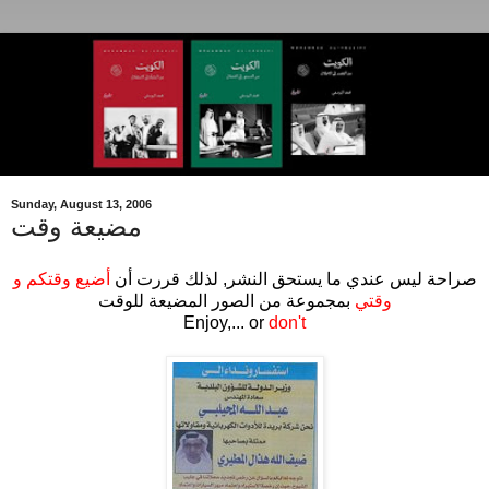
Sunday, August 13, 2006
مضيعة وقت
صراحة ليس عندي ما يستحق النشر, لذلك قررت أن
أضيع وقتكم و
وقتي
بمجموعة من الصور المضيعة للوقت
Enjoy,... or
don't