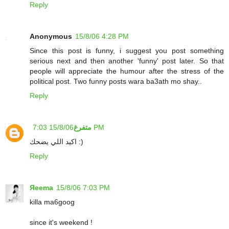
Reply
Anonymous
15/8/06 4:28 PM
Since this post is funny, i suggest you post something
serious next and then another 'funny' post later. So that
people will appreciate the humour after the stress of the
political post. Two funny posts wara ba3ath mo shay..
Reply
15/8/06 7:03 PM
متفرغ
اكيد اللي يضحك :)
Reply
Яeema
15/8/06 7:03 PM
killa ma6goog
since it's weekend !