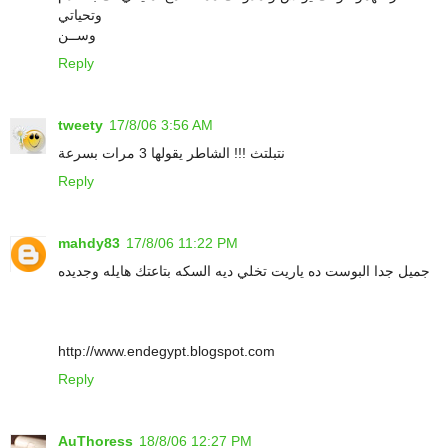
وتحياتي
وســن
Reply
tweety
17/8/06 3:56 AM
نتبلتث !!! الشاطر يقولها 3 مرات بسرعة
Reply
mahdy83
17/8/06 11:22 PM
جميل جدا البوست ده ياريت تخلي ديه السكه بتاعتك هايله وجديده
http://www.endegypt.blogspot.com
Reply
AuThoress
18/8/06 12:27 PM