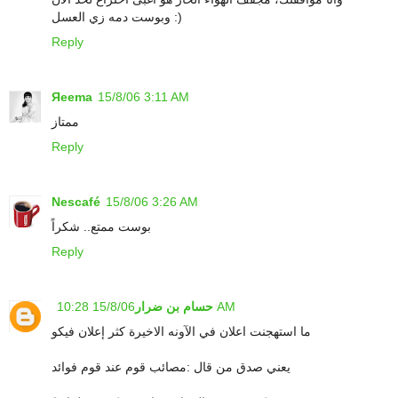
وبوست دمه زي العسل :)
Reply
Яeema
15/8/06 3:11 AM
ممتاز
Reply
Nescafé
15/8/06 3:26 AM
بوست ممتع.. شكراً
Reply
15/8/06 10:28 AM
حسام بن ضرار
ما استهجنت اعلان في الآونه الاخيرة كثر إعلان فيكو
يعني صدق من قال :مصائب قوم عند قوم فوائد