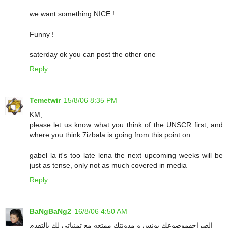
we want something NICE !
Funny !
saterday ok you can post the other one
Reply
Temetwir
15/8/06 8:35 PM
KM,
please let us know what you think of the UNSCR first, and
where you think 7izbala is going from this point on
gabel la it's too late lena the next upcoming weeks will be
just as tense, only not as much covered in media
Reply
BaNgBaNg2
16/8/06 4:50 AM
الصراحهموضوعك يونس و مدونتك ممتعه مع تمنياتي لك بالتقدم