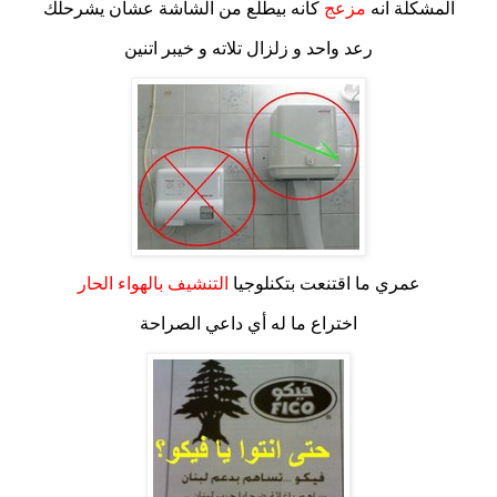
المشكلة انه
مزعج
كأنه بيطلع من الشاشة عشان يشرحلك
رعد واحد و زلزال تلاته و خيبر اتنين
عمري ما اقتنعت بتكنلوجيا
التنشيف بالهواء الحار
اختراع ما له أي داعي الصراحة