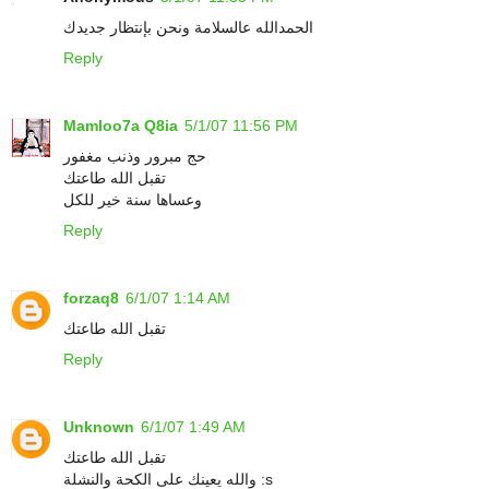
الحمدالله عالسلامة ونحن بإنتظار جديدك
Reply
Mamloo7a Q8ia
5/1/07 11:56 PM
حج مبرور وذنب مغفور
تقبل الله طاعتك
وعساها سنة خير للكل
Reply
forzaq8
6/1/07 1:14 AM
تقبل الله طاعتك
Reply
Unknown
6/1/07 1:49 AM
تقبل الله طاعتك
والله يعينك على الكحة والنشلة :s