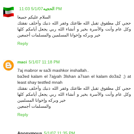
5/1/07 11:03 PM
الحجيه
السلام عليكم جميعا
حجي كل مطقوق تقبل الله طاعتك وغفر الله ذنبك وأخلف نفقتك
وكل عام وأنت والأسرة بخير و أنشاء الله ربي يجعل أيامكم كلها
خير وبركه وإخوانا المسلمين والمسلمات أجمعين
Reply
maci
5/1/07 11:18 PM
7aj mabror w sa3i mashkor inshallah..
ba3ed kalam el 7ajyah 3lshan a7san el kalam do3a2 ;) at
least shay testfed mnah
حجي كل مطقوق تقبل الله طاعتك وغفر الله ذنبك وأخلف نفقتك
وكل عام وأنت والأسرة بخير و أنشاء الله ربي يجعل أيامكم كلها
خير وبركه وإخوانا المسلمين
والمسلمات أجمعين
Reply
Anonymous
5/1/07 11:35 PM