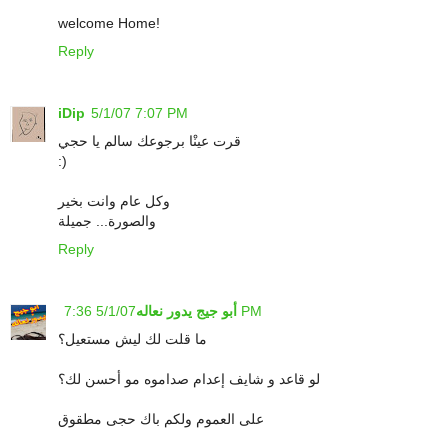
welcome Home!
Reply
iDip
5/1/07 7:07 PM
قرت عينْا برجوعك سالم يا حجي
:)
وكل عام وانت بخير
والصورة... جميلة
Reply
5/1/07 7:36 PM
أبو جيج يدور نعاله
ما قلت لك ليش مستعيل؟
لو قاعد و شايف إعدام صداموه مو أحسن لك؟
على العموم ولكم باك حجى مطقوق