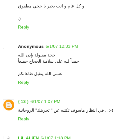
و كل عام و انت بخير يا حجي مطقوق
:)
Reply
Anonymous
6/1/07 12:33 PM
حجة مقبولة بإذن الله
حمداً لله على سلامة الحجاج جميعاً
عسى الله يتقبل طاعاتكم
Reply
{ 13 }
6/1/07 1:07 PM
في انتظار ماسوف تكتبه عن " تجربتك" الروحانية .. :-)
Reply
LiL ALiEN
6/1/07 1:18 PM