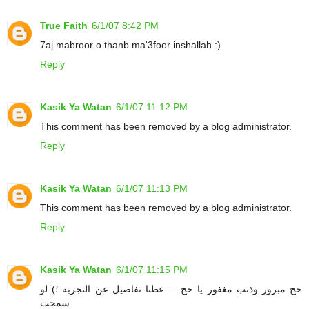
True Faith
6/1/07 8:42 PM
7aj mabroor o thanb ma'3foor inshallah :)
Reply
Kasik Ya Watan
6/1/07 11:12 PM
This comment has been removed by a blog administrator.
Reply
Kasik Ya Watan
6/1/07 11:13 PM
This comment has been removed by a blog administrator.
Reply
Kasik Ya Watan
6/1/07 11:15 PM
حج مبرور وذنب مغفور يا حج ... عطنا تفاصيل عن التجربة ؛) لو
سمحت