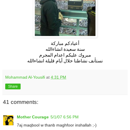
أعيادكم مباركة
سنة سعيدة انشاءالله
مبروك عليكم اعدام المجرم
نستأنف نشاطنا خلال أيام قليلة انشاءالله
Mohammad Al-Yousifi
at
4:31 PM
Share
41 comments:
Mother Courage
5/1/07 6:56 PM
7aj maqbool w thanb maghfoor inshallah ;-)