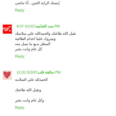
إمسك الراية الحين...آنا ماشى
Reply
5/1/07 8:07 PM
بنت الشاميه
تقبل الله طاعتك والحمدالله علي سلامتك
ومبروك علينا اعدام الطاغية
المنظر بديع ما ينمل منه
كل عام وانت بخير
Reply
5/1/07 11:01 PM
سالفة قلب
الحمدلله على السلامه
وتقبل الله طاعتك
وكل عام وانت بخير
Reply