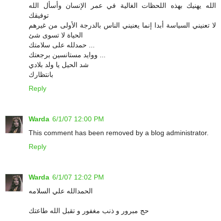
الله يهنيك بهذه اللحظات الغالية في عمر الإنسان وأسأل الله
توفيقك
لا تعنيني السياسة أبدا إنما يعنيني الناس بالدرجة الأولى من غيرهم
الحياة لا تسوى شئ
حمدلله على سلامتك ...
ووايد مستانسين برجعتك ...
شد الحيل يا ولد بلادي
بانتظارك
Reply
Warda
6/1/07 12:00 PM
This comment has been removed by a blog administrator.
Reply
Warda
6/1/07 12:02 PM
الحمدالله علي السلامه
حج مبرور و ذنب مغفور و تقبل الله طاعتك