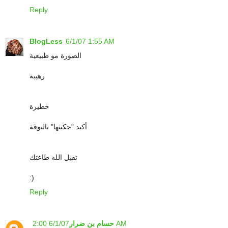
Reply
BlogLess
6/1/07 1:55 AM
الصورة مو طبيعية
رهيبة
خطيرة
أكيد "جكيتها" بالبوقة
تقبل الله طاعتك
:)
Reply
6/1/07 2:00 AM
حسام بن ضرار