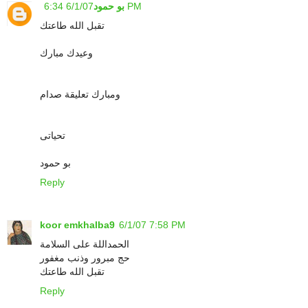
6/1/07 6:34 PM
بو حمود
تقبل الله طاعتك
وعيدك مبارك
ومبارك تعليقة صدام
تحياتى
بو حمود
Reply
koor emkhalba9
6/1/07 7:58 PM
الحمداللة على السلامة
حج مبرور وذنب مغفور
تقبل الله طاعتك
Reply