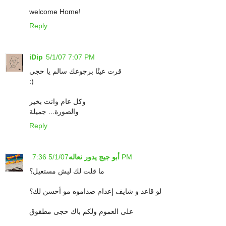
welcome Home!
Reply
iDip
5/1/07 7:07 PM
قرت عينْا برجوعك سالم يا حجي
:)
وكل عام وانت بخير
والصورة... جميلة
Reply
5/1/07 7:36 PM
أبو جيج يدور نعاله
ما قلت لك ليش مستعيل؟
لو قاعد و شايف إعدام صداموه مو أحسن لك؟
على العموم ولكم باك حجى مطقوق