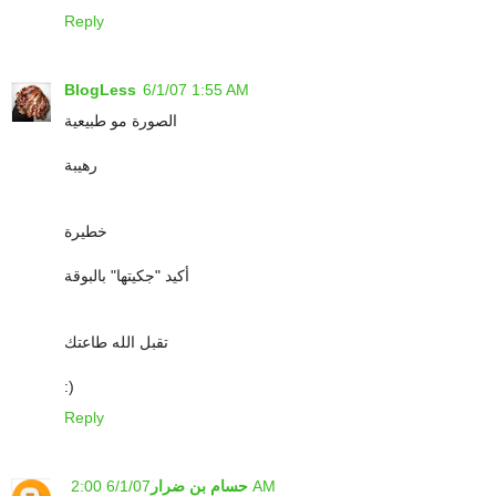
Reply
BlogLess
6/1/07 1:55 AM
الصورة مو طبيعية
رهيبة
خطيرة
أكيد "جكيتها" بالبوقة
تقبل الله طاعتك
:)
Reply
6/1/07 2:00 AM
حسام بن ضرار