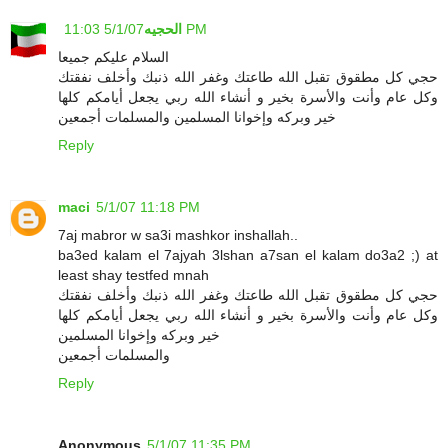
5/1/07 11:03 PM
الحجيه
السلام عليكم جميعا
حجي كل مطقوق تقبل الله طاعتك وغفر الله ذنبك وأخلف نفقتك
وكل عام وأنت والأسرة بخير و أنشاء الله ربي يجعل أيامكم كلها
خير وبركه وإخوانا المسلمين والمسلمات أجمعين
Reply
maci
5/1/07 11:18 PM
7aj mabror w sa3i mashkor inshallah..
ba3ed kalam el 7ajyah 3lshan a7san el kalam do3a2 ;) at
least shay testfed mnah
حجي كل مطقوق تقبل الله طاعتك وغفر الله ذنبك وأخلف نفقتك
وكل عام وأنت والأسرة بخير و أنشاء الله ربي يجعل أيامكم كلها
خير وبركه وإخوانا المسلمين
والمسلمات أجمعين
Reply
Anonymous
5/1/07 11:35 PM