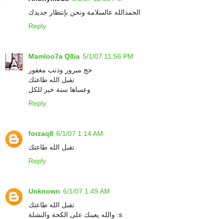
الحمدالله عالسلامة ونحن بإنتظار جديدك
Reply
Mamloo7a Q8ia
5/1/07 11:56 PM
حج مبرور وذنب مغفور
تقبل الله طاعتك
وعساها سنة خير للكل
Reply
forzaq8
6/1/07 1:14 AM
تقبل الله طاعتك
Reply
Unknown
6/1/07 1:49 AM
تقبل الله طاعتك
والله يعينك على الكحة والنشلة :s