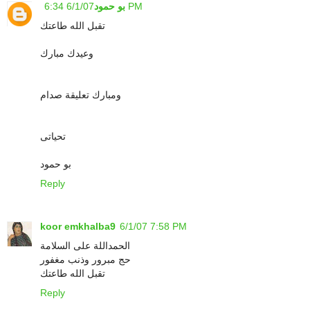
6/1/07 6:34 PM
بو حمود
تقبل الله طاعتك
وعيدك مبارك
ومبارك تعليقة صدام
تحياتى
بو حمود
Reply
koor emkhalba9
6/1/07 7:58 PM
الحمداللة على السلامة
حج مبرور وذنب مغفور
تقبل الله طاعتك
Reply