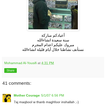
أعيادكم مباركة
سنة سعيدة انشاءالله
مبروك عليكم اعدام المجرم
نستأنف نشاطنا خلال أيام قليلة انشاءالله
Mohammad Al-Yousifi
at
4:31 PM
Share
41 comments:
Mother Courage
5/1/07 6:56 PM
7aj maqbool w thanb maghfoor inshallah ;-)