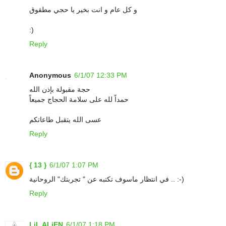
و كل عام و انت بخير يا حجي مطقوق
:)
Reply
Anonymous
6/1/07 12:33 PM
حجة مقبولة بإذن الله
حمداً لله على سلامة الحجاج جميعاً
عسى الله يتقبل طاعاتكم
Reply
{ 13 }
6/1/07 1:07 PM
في انتظار ماسوف تكتبه عن " تجربتك" الروحانية .. :-)
Reply
LiL ALiEN
6/1/07 1:18 PM