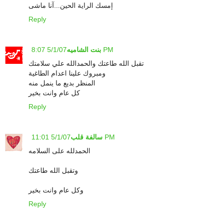
إمسك الراية الحين...آنا ماشى
Reply
5/1/07 8:07 PM
بنت الشاميه
تقبل الله طاعتك والحمدالله علي سلامتك
ومبروك علينا اعدام الطاغية
المنظر بديع ما ينمل منه
كل عام وانت بخير
Reply
5/1/07 11:01 PM
سالفة قلب
الحمدلله على السلامه
وتقبل الله طاعتك
وكل عام وانت بخير
Reply