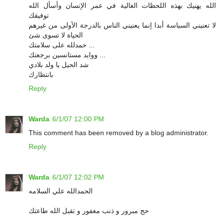
الله يهنيك بهذه اللحظات الغالية في عمر الإنسان وأسأل الله
توفيقك
لا تعنيني السياسة أبدا إنما يعنيني الناس بالدرجة الأولى من غيرهم
الحياة لا تسوى شئ
حمدلله على سلامتك ...
ووايد مستانسين برجعتك ...
شد الحيل يا ولد بلادي
بانتظارك
Reply
Warda
6/1/07 12:00 PM
This comment has been removed by a blog administrator.
Reply
Warda
6/1/07 12:02 PM
الحمدالله علي السلامه
حج مبرور و ذنب مغفور و تقبل الله طاعتك