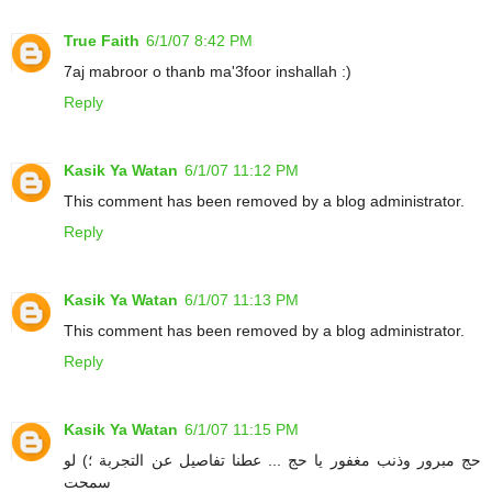
True Faith
6/1/07 8:42 PM
7aj mabroor o thanb ma'3foor inshallah :)
Reply
Kasik Ya Watan
6/1/07 11:12 PM
This comment has been removed by a blog administrator.
Reply
Kasik Ya Watan
6/1/07 11:13 PM
This comment has been removed by a blog administrator.
Reply
Kasik Ya Watan
6/1/07 11:15 PM
حج مبرور وذنب مغفور يا حج ... عطنا تفاصيل عن التجربة ؛) لو
سمحت