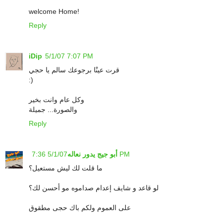
welcome Home!
Reply
iDip
5/1/07 7:07 PM
قرت عينْا برجوعك سالم يا حجي
:)
وكل عام وانت بخير
والصورة... جميلة
Reply
5/1/07 7:36 PM
أبو جيج يدور نعاله
ما قلت لك ليش مستعيل؟
لو قاعد و شايف إعدام صداموه مو أحسن لك؟
على العموم ولكم باك حجى مطقوق