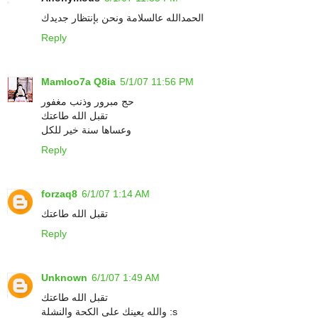
الحمدالله عالسلامة ونحن بإنتظار جديدك
Reply
Mamloo7a Q8ia
5/1/07 11:56 PM
حج مبرور وذنب مغفور
تقبل الله طاعتك
وعساها سنة خير للكل
Reply
forzaq8
6/1/07 1:14 AM
تقبل الله طاعتك
Reply
Unknown
6/1/07 1:49 AM
تقبل الله طاعتك
والله يعينك على الكحة والنشلة :s