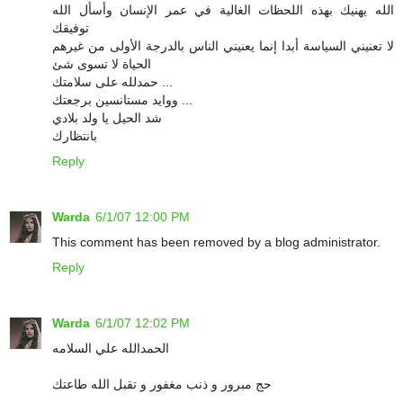
الله يهنيك بهذه اللحظات الغالية في عمر الإنسان وأسأل الله
توفيقك
لا تعنيني السياسة أبدا إنما يعنيني الناس بالدرجة الأولى من غيرهم
الحياة لا تسوى شئ
حمدلله على سلامتك ...
ووايد مستانسين برجعتك ...
شد الحيل يا ولد بلادي
بانتظارك
Reply
Warda
6/1/07 12:00 PM
This comment has been removed by a blog administrator.
Reply
Warda
6/1/07 12:02 PM
الحمدالله علي السلامه
حج مبرور و ذنب مغفور و تقبل الله طاعتك