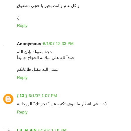
و كل عام و انت بخير يا حجي مطقوق
:)
Reply
Anonymous
6/1/07 12:33 PM
حجة مقبولة بإذن الله
حمداً لله على سلامة الحجاج جميعاً
عسى الله يتقبل طاعاتكم
Reply
{ 13 }
6/1/07 1:07 PM
في انتظار ماسوف تكتبه عن " تجربتك" الروحانية .. :-)
Reply
LiL ALiEN
6/1/07 1:18 PM