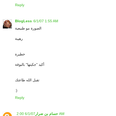
Reply
BlogLess
6/1/07 1:55 AM
الصورة مو طبيعية
رهيبة
خطيرة
أكيد "جكيتها" بالبوقة
تقبل الله طاعتك
:)
Reply
6/1/07 2:00 AM
حسام بن ضرار