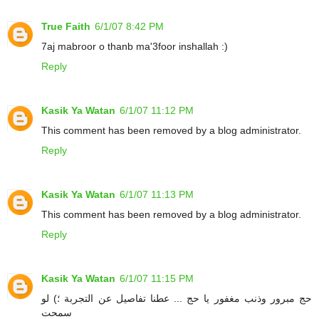
True Faith
6/1/07 8:42 PM
7aj mabroor o thanb ma'3foor inshallah :)
Reply
Kasik Ya Watan
6/1/07 11:12 PM
This comment has been removed by a blog administrator.
Reply
Kasik Ya Watan
6/1/07 11:13 PM
This comment has been removed by a blog administrator.
Reply
Kasik Ya Watan
6/1/07 11:15 PM
حج مبرور وذنب مغفور يا حج ... عطنا تفاصيل عن التجربة ؛) لو
سمحت