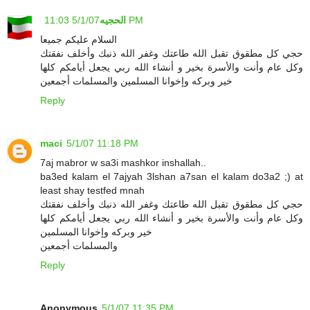
5/1/07 11:03 PM
الحجيه
السلام عليكم جميعا
حجي كل مطقوق تقبل الله طاعتك وغفر الله ذنبك وأخلف نفقتك
وكل عام وأنت والأسرة بخير و أنشاء الله ربي يجعل أيامكم كلها
خير وبركه وإخوانا المسلمين والمسلمات أجمعين
Reply
maci
5/1/07 11:18 PM
7aj mabror w sa3i mashkor inshallah..
ba3ed kalam el 7ajyah 3lshan a7san el kalam do3a2 ;) at
least shay testfed mnah
حجي كل مطقوق تقبل الله طاعتك وغفر الله ذنبك وأخلف نفقتك
وكل عام وأنت والأسرة بخير و أنشاء الله ربي يجعل أيامكم كلها
خير وبركه وإخوانا المسلمين
والمسلمات أجمعين
Reply
Anonymous
5/1/07 11:35 PM