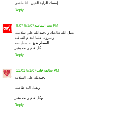
إمسك الراية الحين...آنا ماشى
Reply
5/1/07 8:07 PM
بنت الشاميه
تقبل الله طاعتك والحمدالله علي سلامتك
ومبروك علينا اعدام الطاغية
المنظر بديع ما ينمل منه
كل عام وانت بخير
Reply
5/1/07 11:01 PM
سالفة قلب
الحمدلله على السلامه
وتقبل الله طاعتك
وكل عام وانت بخير
Reply