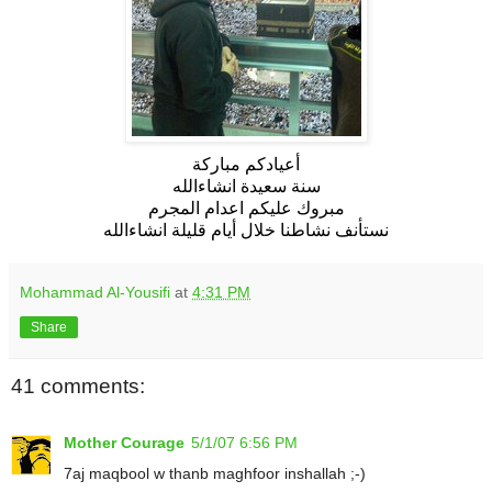
أعيادكم مباركة
سنة سعيدة انشاءالله
مبروك عليكم اعدام المجرم
نستأنف نشاطنا خلال أيام قليلة انشاءالله
Mohammad Al-Yousifi
at
4:31 PM
Share
41 comments:
Mother Courage
5/1/07 6:56 PM
7aj maqbool w thanb maghfoor inshallah ;-)