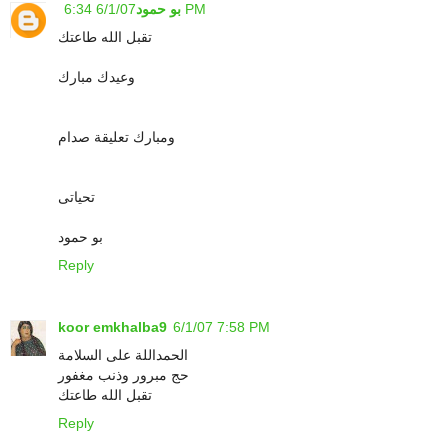
6/1/07 6:34 PM
بو حمود
تقبل الله طاعتك
وعيدك مبارك
ومبارك تعليقة صدام
تحياتى
بو حمود
Reply
koor emkhalba9
6/1/07 7:58 PM
الحمداللة على السلامة
حج مبرور وذنب مغفور
تقبل الله طاعتك
Reply