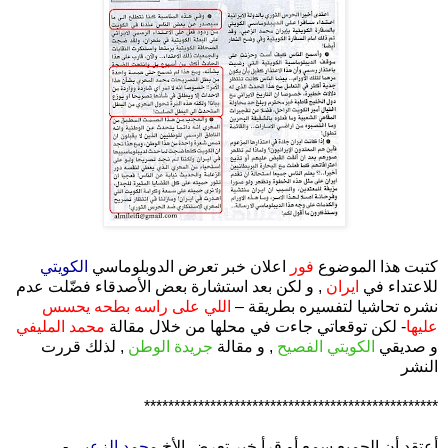
كتبت هذا الموضوع
فور
اعلان خبر تعرض الدوبلوماسي
الكويتي
للاعتداء في
ايران
, و لكن بعد استشارة بعض الأصدقاء فضّلت عدم
نشره تحاشيا لتفسيره بطريقة –
اللي على راسه بطحه يحسس
عليها
- لكن توقعاتي جاءت في محلها من خلال مقالة
محمد المليفي
و صديقي
الكويتي الفصيح
, و مقالة
جريدة الوطن
, لذلك قررت
النشر
*************************************************
أعتقد أن الجميع سمع أو قرأ خبر تعرض الأخ
محمد الزعبي
-