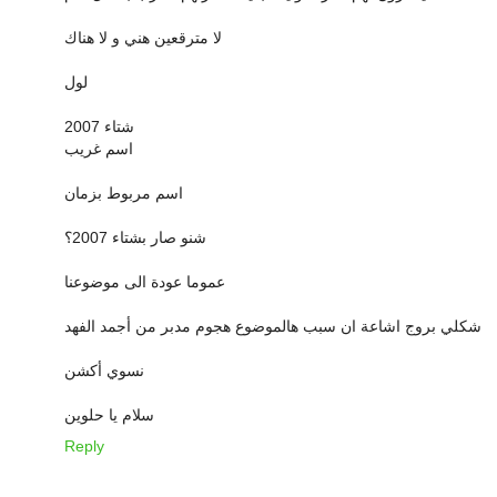
لا مترقعين هني و لا هناك
لول
شتاء 2007
اسم غريب
اسم مربوط بزمان
شنو صار بشتاء 2007؟
عموما عودة الى موضوعنا
شكلي بروج اشاعة ان سبب هالموضوع هجوم مدبر من أجمد الفهد
نسوي أكشن
سلام يا حلوين
Reply