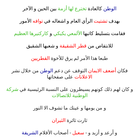
.
الوطن
كالعادة
تخترع لها أزمة
بين الحين و الآخر
.
بهدف
تشتيت
الرأي العام و اشغاله في
توافه
الأمور
.
فقامت بتسليط كاتبها
الألمعي يكيكي
و
كاركتيرها العظيم
.
للانتقاص من
قطر الشقيقة
و شعبها الشقيق
.
طبعا هذا الأمر لم يرق للأخوة
القطريين
.
فكان
أضعف الايمان
التوقف عن دعم
الوطن
من خلال نشر
الاعلانات
على صفحاتها
.
و كان لهم ذلك كونهم يسيطرون على النسبة الرئيسية في
شركة
الوطنية للاتصالات
.
و من يومها و عينك ما تشوف الا النور
.
ثارت ثائرة
الثيران
.
و أرعد و أزبد و -
سعبل
- أصحاب الأقلام
الشريفة
.