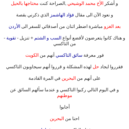
و أشكر
الأخ محمد الوشيحي
,الصراحة كنت
محتاجها بالحيل
.
و نعود الآن الى مقال
فؤاد الهاشمز
الذي ذكرني بقصة
.
بعد الغزو
مباشرة اضطر اثنان من أصدقائي للسفر الى
الأردن
.
و هناك كانوا يتعرضون لأقضع أنواع
السب و الشتم
+ تنزيل -
تقوية
-
من التاكسي
.
فور معرفة
سائق التاكسي
أنهم من
الكويت
.
فقرروا ايجاد
حل
لهذه المشكلة و قرروا أنهم سيجاوبون التاكسي
.
على أنهم من
البحرين
في المرة القادمة
.
و في اليوم التالي ركبوا التاكسي و عندما سألهم السائق عن
موطنهم
.
أجابوا
.
احنا من
البحرين
.