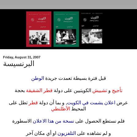
Friday, August 31, 2007
البرنسيسة
قبل فترة بسيطة تعمدت جريدة
الوطن
.
تأجيج
و
تشييش
الكويتيين على دولة
قطر الشقيقة
بحجة
.
عرض
اعلان يشمت في الكويت
, و بما أن دولة
قطر
تطل على
المحيط
الأطلنطي
.
فلم نستطع الحصول على
نسخة من هذا الاعلان
الاسطورة
.
و لم نشاهده على
التلفزيون
او أي مكان آخر