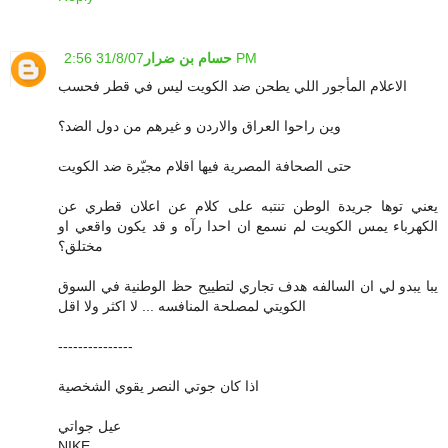
31/8/07 2:56 PM
حسام بن ضرار
الاعلام المأجور اللي يطحن ضد الكويت ليس في قطر فحسب
وين راحوا العراق والاردن و غيرهم من دول الضد؟
حتى الصحافة المصرية فيها اقلام مجيّرة ضد الكويت
يعني توها جريدة الوطن تنتبه على كلام عن اعلان قطري عن
الكهرباء يمس الكويت لم نسمع ان احدا رآه و قد يكون واقعي او
مختلق؟
يبا يبدو لي ان السالفه هدف تجاري لتطييح حظ الوطنية في السوق
الكويتي لمصلحة المنافسه ... لا اكثر ولا اقل
---------------
اذا كان جوتي النصر يقوي الشخصية
عيل جواتي
NIKE