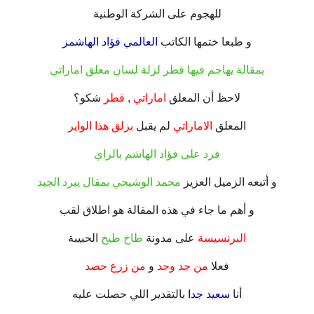
للهجوم على الشركة الوطنية
.
و طبعا ختمها الكاتب
العالمي فؤاد الهاشمز
.
بمقالة يهاجم فيها قطر لزلة لسان معلق اماراتي
.
لاحظ أن المعلق
اماراتي
,
قطر
شكو؟
.
المعلق
الاماراتي
لم يقبل
بزلق هذا الواير
.
فرد على فؤاد الهاشم بالراي
.
و أتبعه الزميل العزيز
محمد الوشيحي بمقال يبرد الجبد
.
و أهم ما جاء في هذه المقالة هو اطلاق لقب
.
البرنسيسة
على مدونة
طاخ طيخ
الحبيبة
.
فعلا
من
جد وجد
و
من زرع حصد
.
أنا
سعيد جدا
بالتقدير اللي حصلت عليه
.