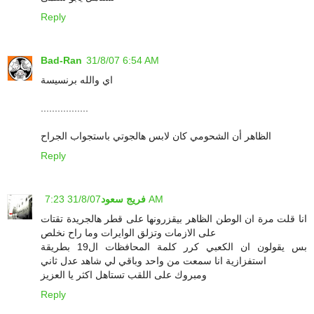
Reply
Bad-Ran
31/8/07 6:54 AM
اي والله برنسيسة
.................
الظاهر أن الشحومي كان لابس هالجوتي باستجواب الجراح
Reply
31/8/07 7:23 AM
فريج سعود
انا قلت مرة ان الوطن الظاهر بيقزرونها على قطر هالجريدة تقتات
على الازمات وتزلق الوايرات وما راح نخلص
بس يقولون ان الكعبي كرر كلمة المحافظات ال19 بطريقة
استفزازية انا سمعت من واحد وباقي لي شاهد عدل ثاني
ومبروك على اللقب تستاهل اكثر يا العزيز
Reply