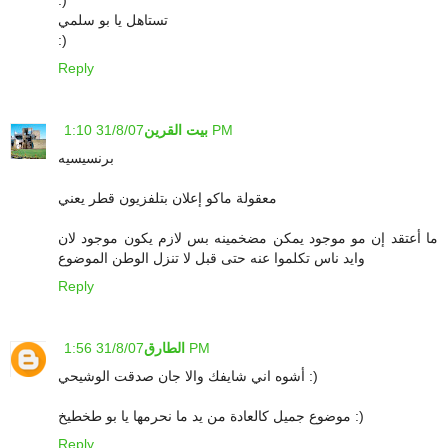
:)
تستاهل يا بو سلمي
:)
Reply
31/8/07 1:10 PM
بيت القرين
برنسيسيه
معقولة ماكو إعلان بتلفزيون قطر يعني
ما أعتقد إن مو موجود يمكن مضخمينه بس لازم يكون موجود لان
وايد ناس تكلموا عنه حتى قبل لا تنزل الوطن الموضوع
Reply
31/8/07 1:56 PM
الطارق
أشوه اني شايفك والا جان صدقت الوشيحي :)
موضوع جميل كالعادة من يد ما نحرمها يا بو طخطيخ :)
Reply