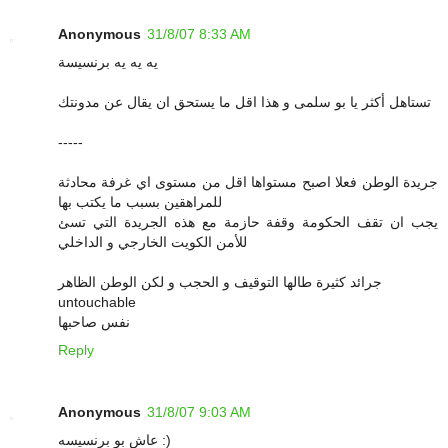
Anonymous
31/8/07 8:33 AM
يه يه يه برنسيسة
تستاهل أكثر يا بو سلمى و هذا اقل ما يستحق ان يقال عن مدونتك
-----
جريدة الوطن فعلا اصبح مستواها اقل من مستوى اي غرفة محادثة
للمراهقين بسبب ما يكتب بها
يجب ان تقف الحكومة وقفة حازمة مع هذه الجريدة التي تسئ
للأمن الكويت الخارجي و الداخلي
جرائد كثيرة طالها التوقيف و الحجب و لكن الوطن الظاهر
untouchable
نفس صاحبها
Reply
Anonymous
31/8/07 9:03 AM
عاش بو برنسيسه :)