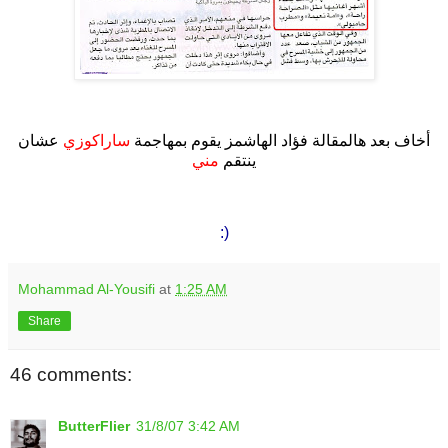
.
أخاف بعد هالمقالة فؤاد الهاشمز يقوم بمهاجمة
ساراكوزي
عشان
ينتقم
مني
.
:)
Mohammad Al-Yousifi
at
1:25 AM
Share
46 comments:
ButterFlier
31/8/07 3:42 AM