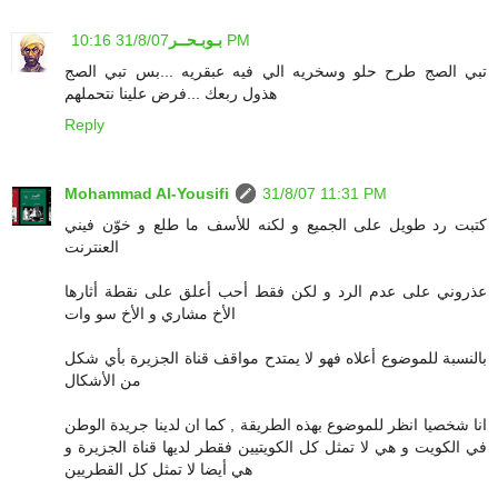
31/8/07 10:16 PM
بـوبـحــر
تبي الصج طرح حلو وسخريه الي فيه عبقريه ...بس تبي الصج
هذول ربعك ...فرض علينا نتحملهم
Reply
Mohammad Al-Yousifi
31/8/07 11:31 PM
كتبت رد طويل على الجميع و لكنه للأسف ما طلع و خوّن فيني
العنترنت
عذروني على عدم الرد و لكن فقط أحب أعلق على نقطة أثارها
الأخ مشاري و الأخ سو وات
بالنسبة للموضوع أعلاه فهو لا يمتدح مواقف قناة الجزيرة بأي شكل
من الأشكال
انا شخصيا انظر للموضوع بهذه الطريقة , كما ان لدينا جريدة الوطن
في الكويت و هي لا تمثل كل الكويتيين فقطر لديها قناة الجزيرة و
هي أيضا لا تمثل كل القطريين