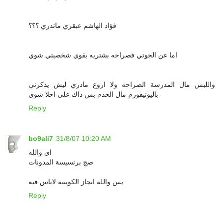
فؤاد الهاشم عبقري ماتدري ؟؟؟
اما عن الجوتي فصراحه بشتريه بقوي شخصيتي شوي
واللبس مال المدرسة الصراحه ولا اروع مادري ليش يذكرني
باليونيفورم مال الخدم بس ذاك على احلا شوي
Reply
bo9ali7
31/8/07 10:20 AM
اي والله
صج برنسيسة المدونات
بس والله انجاز الكويتية لاباس فيه
Reply