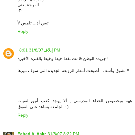
للفرجة يعني
:P
تبص أة... تلمس لأ
Reply
31/8/07 8:01 PM
إيلاف
جريدة الوطن قامت تقط خيط وخيط بالفترة الأخيرة !
بشوق وأسف , أصبحت أنتظر الزوبعة الجديدة التي سوف تثيرها !!
.
.
ههه وبخصوص الحذاء المدرسي , ألا يوجد كعب أنيق لفتيات
الجامعة يساعد على التفوق : )
Reply
Fahad Al Askr
31/8/07 8:22 PM