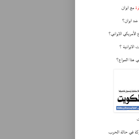
رة
مع ايران
ضد ايران؟
 الأمريكي الايراني؟
الايرانية ؟
 هذا الصراع؟
ت
ركة في حالة الحرب