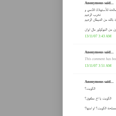
Anonymous said...
الحة للأستهلاك الآدمي و
تخرب الرجيم
ذ بالله من الشيطان الرجيم
ن من النيوكولور مال ايران
13/11/07 3:43 AM
Anonymous said...
This comment has bee
13/11/07 3:51 AM
Anonymous said...
الكويت؟
الكويت يا اخ مطقوق؟
مصلحة الكويت؟ او امنها؟