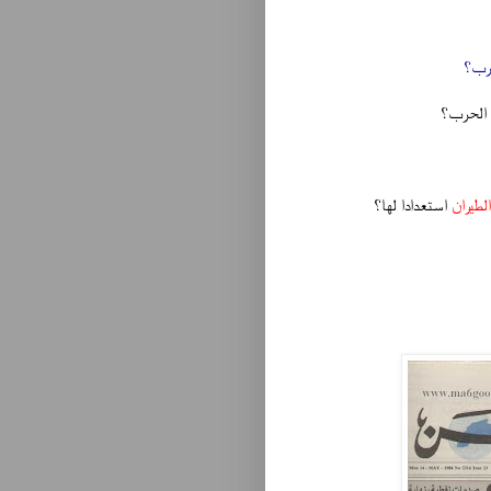
حرب؟
 الحرب؟
لطيران
استعدادا لها؟