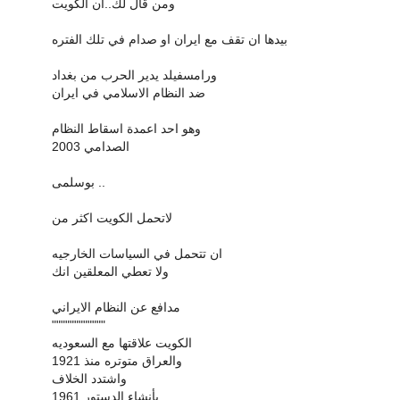
ومن قال لك..ان الكويت
بيدها ان تقف مع ايران او صدام في تلك الفتره
ورامسفيلد يدير الحرب من بغداد
ضد النظام الاسلامي في ايران
وهو احد اعمدة اسقاط النظام
الصدامي 2003
بوسلمى ..
لاتحمل الكويت اكثر من
ان تتحمل في السياسات الخارجيه
ولا تعطي المعلقين انك
مدافع عن النظام الايراني
""""""""""""
الكويت علاقتها مع السعوديه
والعراق متوتره منذ 1921
واشتدد الخلاف
بأنشاء الدستور 1961