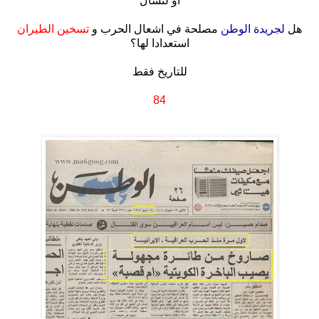
أو لنسأل
.
هل
لجريدة الوطن
مصلحة في اشعال الحرب و
تسخين الطيران
استعدادا لها؟
.
للتاريخ فقط
.
84
.