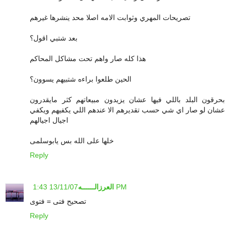
تصريحات المهري وثوابت الامه اصلا محد ينشرها غيرهم
بعد شتبي اقول؟
هذا كله صار واهم تحت مشاكل المحاكم
الحين طلعوا براءه شتبيهم يسوون؟
بحرقون البلد باللي فيها عشان يزيدون مبيعاتهم كثر مايقدرون
عشان لو صار اي شي حسب تقديرهم الا عندهم اللي يكفيهم ويكفي
اجيال اجيالهم
خلها على الله بس يابوسلمى
Reply
13/11/07 1:43 PM
العرزالــــــه
تصحيح فتى = فتوى
Reply