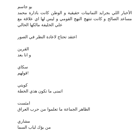
بو جاسم
الأخبار اللي بجرايد الثمانينات حقيقية و الوطن كانت بادارة محمد
مساعد الصالح و كانت تنتهج النهج القومي و ليس لها اي علاقة مع
علي الخليفة مالكها الحالي
اعتقد تحتاج لاعادة النظر في الصور
القرين
و انا بعد
سكاي
قولهم!
كويتي
اتمنى ما تكون هذي الخطة
امثست
الظاهر الجماعة ما تعلموا من حرب العراق
مشاري
من بؤك لباب السما