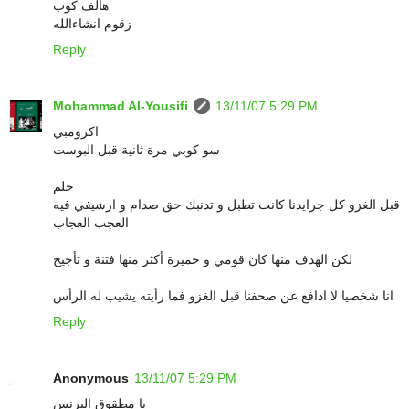
هالف كوب
زقوم انشاءالله
Reply
Mohammad Al-Yousifi
13/11/07 5:29 PM
اكزومبي
سو كوبي مرة ثانية قبل البوست
حلم
قبل الغزو كل جرايدنا كانت تطبل و تدنبك حق صدام و ارشيفي فيه
العجب العجاب
لكن الهدف منها كان قومي و حميرة أكثر منها فتنة و تأجيج
انا شخصيا لا ادافع عن صحفنا قبل الغزو فما رأيته يشيب له الرأس
Reply
Anonymous
13/11/07 5:29 PM
يا مطقوق البرنس