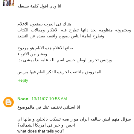
انا ودي اقول كلمة بسيطه
هناك في الغرب يصنعون الاعلام
ويعتبرونه منظومه بحد ذاتها تطرح فيه الافكار ومقالات الكتاب
وتطرح لعامة الناس بصوره واقعيه بعيده عن التشدد
صانع الاعلام هذه الايام هو مردوخ
ويعتبر من الاثرياء
ورئيس تحرير الوطن حبيبي اسم الله عليه بدا يمشي بدا
المفروض مانلتفت لجريده الفكر العام فيها مريض
Reply
Nooni
13/11/07 10:53 AM
انا اسئلتي تختلف عنك في هالموضوع
سؤال منهم ليش سالفه ايران مو راضيه تسكت بالخليج و مالها اي
حس او خبر في امريكا الشماليه؟!
what does that tells you?