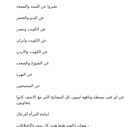
نشروا عن السنه والشيعه
عن البدو والحضر
عن الكويت ومصر
عن الكويت وايران
عن الكويت والاردن
عن الشيوخ والشعب
عن البهره
عن المسيحيين
عن اي فتى بسيطه وتافهه اييبون كل المشايخ اللي مع الاسف كانوا
يتجاوبون
امامة المرأة للرجال
رمضان والعيد طبعا هذي كل سنه والاختلافات