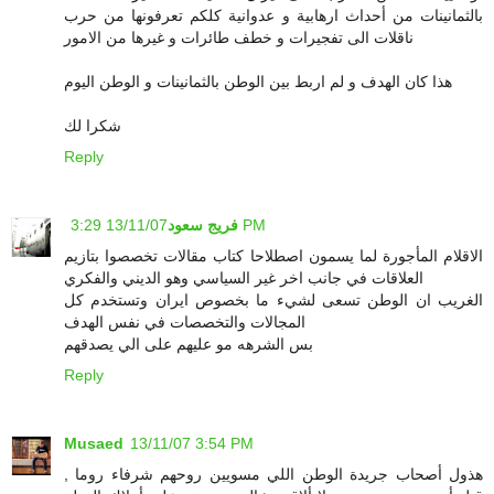
بالثمانينات من أحداث ارهابية و عدوانية كلكم تعرفونها من حرب
ناقلات الى تفجيرات و خطف طائرات و غيرها من الامور
هذا كان الهدف و لم اربط بين الوطن بالثمانينات و الوطن اليوم
شكرا لك
Reply
13/11/07 3:29 PM
فريج سعود
الاقلام المأجورة لما يسمون اصطلاحا كتاب مقالات تخصصوا بتازيم
العلاقات في جانب اخر غير السياسي وهو الديني والفكري
الغريب ان الوطن تسعى لشيء ما بخصوص ايران وتستخدم كل
المجالات والتخصصات في نفس الهدف
بس الشرهه مو عليهم على الي يصدقهم
Reply
Musaed
13/11/07 3:54 PM
هذول أصحاب جريدة الوطن اللي مسويين روحهم شرفاء روما ,