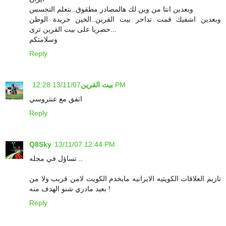
وبعدين انتا من وين لك هالمصادر مطقوق..بتعلم التجسس
وبعدين اشفيك قمت تداحر بيت القرين..الحين جريدة الوطن
حصريا على بيت القرين ترى...
وسلامتكم
Reply
13/11/07 12:28 PM
بيت القرين
اتفق مع عنتروسي
Reply
Q8Sky
13/11/07 12:44 PM
تساؤل في محله ..
تازيم العلاقات الكويتيه الايرانيه مايخدم الكويت لامن قريب ولا من
بعيد مادري شنو الهدف منه !
Reply