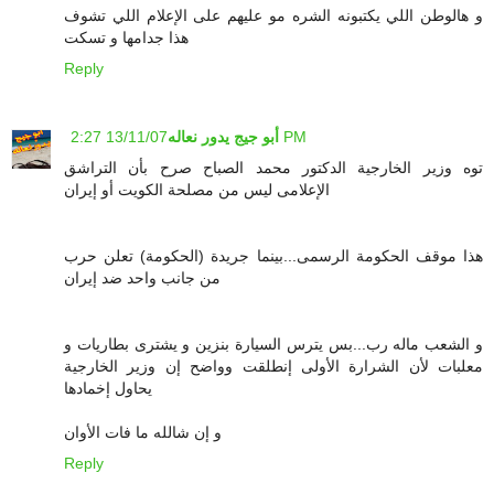
و هالوطن اللي يكتبونه الشره مو عليهم على الإعلام اللي تشوف
هذا جدامها و تسكت
Reply
13/11/07 2:27 PM
أبو جيج يدور نعاله
توه وزير الخارجية الدكتور محمد الصباح صرح بأن التراشق
الإعلامى ليس من مصلحة الكويت أو إيران
هذا موقف الحكومة الرسمى...بينما جريدة (الحكومة) تعلن حرب
من جانب واحد ضد إيران
و الشعب ماله رب...بس يترس السيارة بنزين و يشترى بطاريات و
معلبات لأن الشرارة الأولى إنطلقت وواضح إن وزير الخارجية
يحاول إخمادها
و إن شالله ما فات الأوان
Reply