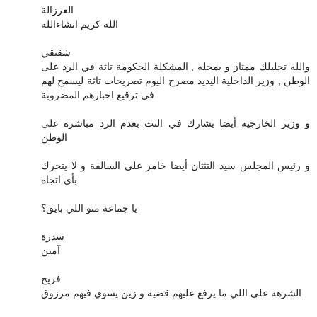
العرزالة
الله كريم انشاءالله
شقيقي
والله تحليلك ممتاز و بمحله , المشكلة الحكومة تاثة في الرد على
الوطن , وزير الداخلية اليديد مصرح اليوم تصريحات تاثة ليسمح لهم
في ترقيع اخبارهم المضروبة
و وزير الخارجية أيضا يشارك في التث بعدم الرد مباشرة على
الوطن
و رئيس المجلس سيد التثثان أيضا خامر على السالفة و لا يتحرك
بأي اتجاه
يا جماعة منو اللي بايق؟
سدرة
آمين
فريج
الشرهة على اللي ما يرفع عليهم قضية و زين يسوي فيهم مرزوق