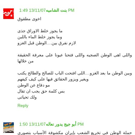
13/11/07 1:49 PM
بنت الشاميه
اخوى مطقوق
ما يجوز خلط الاوراق جذى
وما يجوز خلط الماء باللبن
لازم نفرق بين....الوطن قبل الغزو
واللى اهى الوطن الصجيه واللى فتحنا عيونا على معرفة الحقيقة
من خلالها
وبين الوطن ما بعد الغزو....اللى افتحت الباب للصالح والطالح يكتب
ويغير ويزور الحقائق فيها على كيف كيفهم
مو دفاع عن الوطن
بس كلمة حق يجب ان تقال
ولك تحياتى
Reply
13/11/07 1:50 PM
أبو جيج يدور نعاله
حملة الوطن فى تخريع الشعب بإيران مكشوفة الأسباب بتصورى