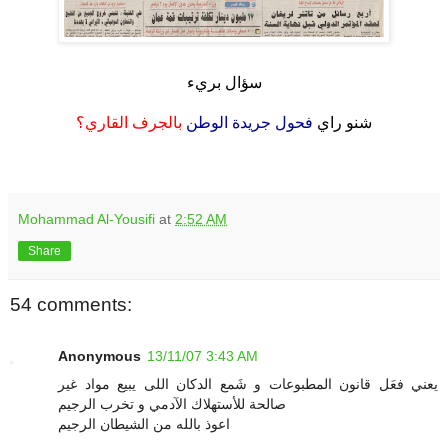
.
سؤال بريء
.
شنو راي
فحول
جريدة الوطن
بالجرف القاري؟
.
Mohammad Al-Yousifi
at
2:52 AM
Share
54 comments:
Anonymous
13/11/07 3:43 AM
يعني فعَل قانون المطبوعات و شَمع الدكان اللى يبيع مواد غير
صالحة للأستهلاك الآدمي و تخرب الرجيم
اعوذ بالله من الشيطان الرجيم