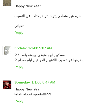
Happy New Year
حزم غير منطقي يترك أثر لا يختلف عن التسيب
تحياتي
Reply
bo9ali7
1/1/08 5:07 AM
مسكين ابوه متوفي ويبونه يلعب؟؟؟
شفرقوا عن تعذيب اللاعبين العراقين ايام صدام؟؟
Reply
Someday
1/1/08 8:47 AM
Happy New Year!
killah about sports!!!??!
Reply