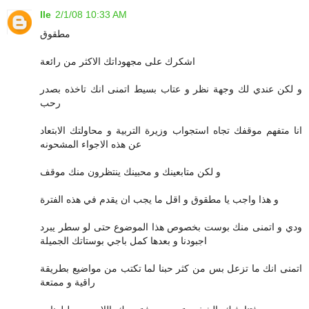
lle
2/1/08 10:33 AM
مطقوق
اشكرك على مجهوداتك الاكثر من رائعة
و لكن عندي لك وجهة نظر و عتاب بسيط اتمنى انك تاخذه بصدر
رحب
انا متفهم موقفك تجاه استجواب وزيرة التربية و محاولتك الابتعاد
عن هذه الاجواء المشحونه
و لكن متابعينك و محبينك ينتظرون منك موقف
و هذا واجب يا مطقوق و اقل ما يجب ان يقدم في هذه الفترة
ودي و اتمنى منك بوست بخصوص هذا الموضوع حتى لو سطر يبرد
اجبودنا و بعدها كمل باجي بوستاتك الجميلة
اتمنى انك ما تزعل بس من كثر حبنا لما تكتب من مواضيع بطريقة
راقية و ممتعة