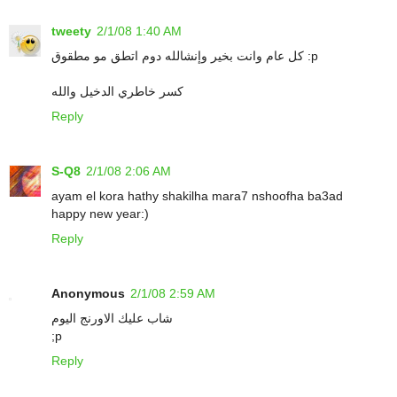
tweety
2/1/08 1:40 AM
كل عام وانت بخير وإنشالله دوم اتطق مو مطقوق :p
كسر خاطري الدخيل والله
Reply
S-Q8
2/1/08 2:06 AM
ayam el kora hathy shakilha mara7 nshoofha ba3ad
happy new year:)
Reply
Anonymous
2/1/08 2:59 AM
شاب عليك الاورنج اليوم
;p
Reply