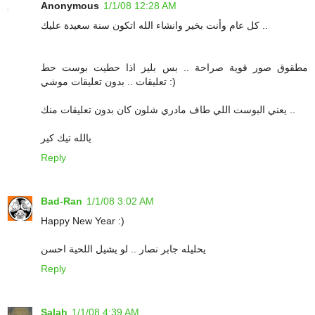
Anonymous
1/1/08 12:28 AM
كل عام وأنت بخير وانشاء الله اتكون سنة سعيدة عليك ..
مطقوق صور قوية صراحة .. بس بليز اذا حطيت بوست حط
تعليقات .. بدون تعليقات موشي :)
يعني البوست اللي طاف مادري شلون كان بدون تعليقات منك ..
يالله تيك كير
Reply
Bad-Ran
1/1/08 3:02 AM
Happy New Year :)
يحليله جابر نصار .. لو يشيل اللحية احسن
Reply
Salah
1/1/08 4:39 AM