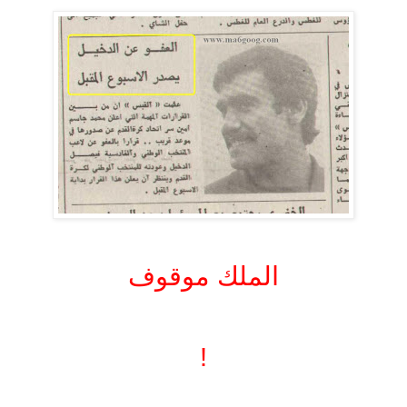
.
الملك موقوف
.
!
.