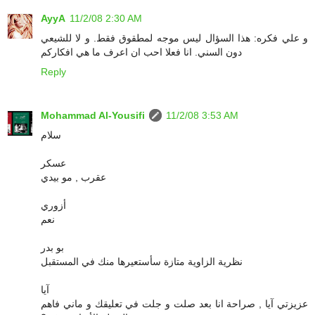
AyyA
11/2/08 2:30 AM
و علي فكره: هذا السؤال ليس موجه لمطقوق فقط. و لا للشيعي
دون السني. انا فعلا احب ان اعرف ما هي افكاركم
Reply
Mohammad Al-Yousifi
11/2/08 3:53 AM
سلام
عسكر
عقرب , مو بيدي
أزوري
نعم
بو بدر
نظرية الزاوية متازة سأستعيرها منك في المستقبل
آيا
عزيزتي آيا , صراحة انا بعد صلت و جلت في تعليقك و ماني فاهم