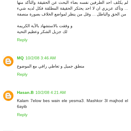
لم يكلف احد الطرفين نفسه بعناء البحث عن الحقيقة والتأكد منها
... وتأكد عزيزي ان لا احد يحتكر الحقيقة المطلقة فكل لديه شيء
من الحق والباطل ... وقل من ينظر لمواضع الخلاف بصورة منصفة
و وفقت بالاستشهاد بالآية الكريمة
لك جزيل الشكر وعظيم التحية
Reply
MQ
10/2/08 3:46 AM
منطق جميل و تعاطي راقي مع الموضوع
Reply
Hasan.B
10/2/08 4:21 AM
Kalam 7elow bes wain ele yesma3. Mashkor 3l majhod el
6ayib
Reply