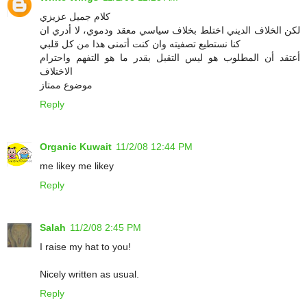
كلام جميل عزيزي
لكن الخلاف الديني اختلط بخلاف سياسي معقد ودموي، لا أدري ان
كنا نستطيع تصفيته وان كنت أتمنى هذا من كل قلبي
أعتقد أن المطلوب هو ليس التقبل بقدر ما هو التفهم واحترام
الاختلاف
موضوع ممتاز
Reply
Organic Kuwait
11/2/08 12:44 PM
me likey me likey
Reply
Salah
11/2/08 2:45 PM
I raise my hat to you!
Nicely written as usual.
Reply