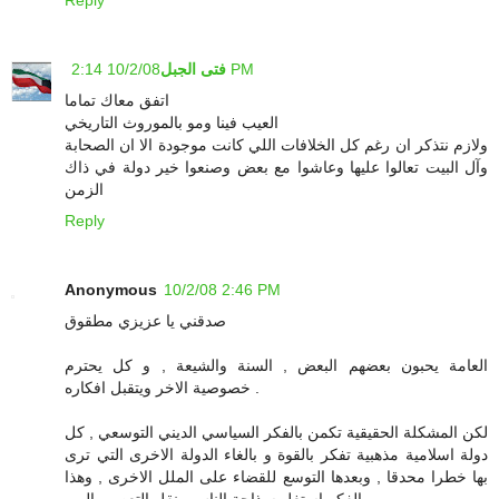
Reply
10/2/08 2:14 PM
فتى الجبل
اتفق معاك تماما
العيب فينا ومو بالموروث التاريخي
ولازم نتذكر ان رغم كل الخلافات اللي كانت موجودة الا ان الصحابة
وآل البيت تعالوا عليها وعاشوا مع بعض وصنعوا خير دولة في ذاك
الزمن
Reply
Anonymous
10/2/08 2:46 PM
صدقني يا عزيزي مطقوق
العامة يحبون بعضهم البعض , السنة والشيعة , و كل يحترم
خصوصية الاخر ويتقبل افكاره .
لكن المشكلة الحقيقية تكمن بالفكر السياسي الديني التوسعي , كل
دولة اسلامية مذهبية تفكر بالقوة و بالغاء الدولة الاخرى التي ترى
بها خطرا محدقا , وبعدها التوسع للقضاء على الملل الاخرى , وهذا