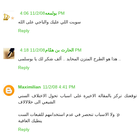
11/2/08 4:06 PM
بولمعه
سويت اللي عليك والباجي على الله
Reply
11/2/08 4:18 PM
الحارث بن همّام
هذا هو الطرح المتزن المحايد .. ألف شكر لك يا بوسلمى ..
Reply
Maximilian
11/2/08 4:41 PM
توقعتك تركز بالمقالة الاخيرة على اسباب تحول الاختلاف السني
الشيعي الى خلالالاف
ولا الاسباب تنحصر في عدم استخدامهم للقبعات الست :p
ينطيك العافية
Reply