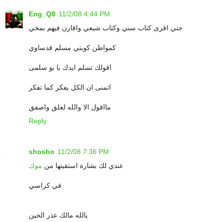
Eng_Q8
11/2/08 4:44 PM
جني اقرى كتاب سني وكتاب شيعي واقارن فيهم بمخي
كمواطن كويتي مسلم قدساوي
اقولك تسلم ايدك يا بو سلمى
اتمنى ان الكل يفكر كما تفكر
مااقول الا والله لعلق واصفق
Reply
shosho
11/2/08 7:36 PM
عندي لك بشارة استقيتها من
موك
في كراسي
يالله مالك عذر الحين