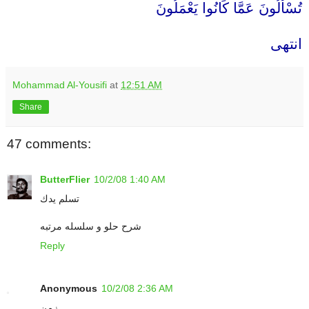
تُسْأَلُونَ عَمَّا كَانُوا يَعْمَلُونَ
انتهى
Mohammad Al-Yousifi
at
12:51 AM
Share
47 comments:
ButterFlier
10/2/08 1:40 AM
تسلم يدك
شرح حلو و سلسله مرتبه
Reply
Anonymous
10/2/08 2:36 AM
زمن