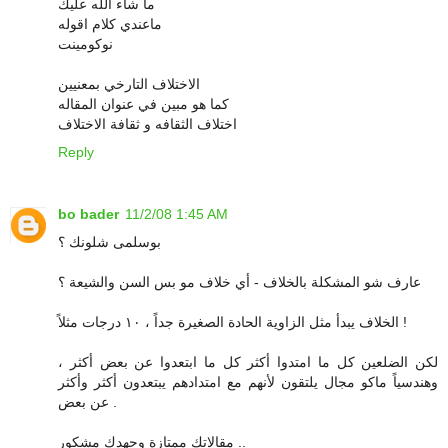
ما شاء الله عليك
ماعندي كلام اقوله
نوكومينت
الاختلاف التارخي بمعنيين
كما هو مبين في عنوان المقاله
اختلاف الثقافه و ثقافة الاختلاف
Reply
bo bader
11/2/08 1:45 AM
بوسلمى شلونك ؟
عارف شو المشكلة بالخلاف - أي خلاف مو بس السن والشيعة ؟
الخلاف يبدأ مثل الزاوية الحادة الصغيرة جداً ، ١٠ درجات مثلاً !
لكن الضلعين كل ما امتدوا أكثر كل ما ابتعدوا عن بعض أكثر ،
وهندسياً ماكو مجال يلتقون لأنهم مع امتدادهم يبتعدون أكثر وأكثر
عن بعض .
مقالاتك ممتازة وجهدك مشكور ..