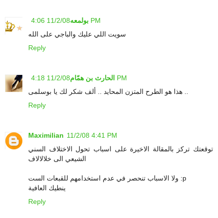
11/2/08 4:06 PM
بولمعه
سويت اللي عليك والباجي على الله
Reply
11/2/08 4:18 PM
الحارث بن همّام
هذا هو الطرح المتزن المحايد .. ألف شكر لك يا بوسلمى ..
Reply
Maximilian
11/2/08 4:41 PM
توقعتك تركز بالمقالة الاخيرة على اسباب تحول الاختلاف السني
الشيعي الى خلالالاف
ولا الاسباب تنحصر في عدم استخدامهم للقبعات الست :p
ينطيك العافية
Reply