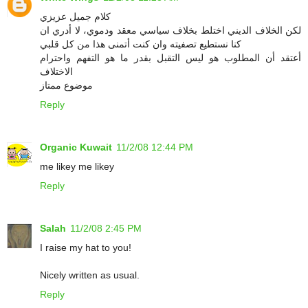
كلام جميل عزيزي
لكن الخلاف الديني اختلط بخلاف سياسي معقد ودموي، لا أدري ان
كنا نستطيع تصفيته وان كنت أتمنى هذا من كل قلبي
أعتقد أن المطلوب هو ليس التقبل بقدر ما هو التفهم واحترام
الاختلاف
موضوع ممتاز
Reply
Organic Kuwait
11/2/08 12:44 PM
me likey me likey
Reply
Salah
11/2/08 2:45 PM
I raise my hat to you!
Nicely written as usual.
Reply