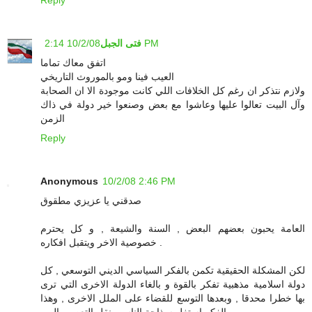
Reply
10/2/08 2:14 PM
فتى الجبل
اتفق معاك تماما
العيب فينا ومو بالموروث التاريخي
ولازم نتذكر ان رغم كل الخلافات اللي كانت موجودة الا ان الصحابة
وآل البيت تعالوا عليها وعاشوا مع بعض وصنعوا خير دولة في ذاك
الزمن
Reply
Anonymous
10/2/08 2:46 PM
صدقني يا عزيزي مطقوق
العامة يحبون بعضهم البعض , السنة والشيعة , و كل يحترم
خصوصية الاخر ويتقبل افكاره .
لكن المشكلة الحقيقية تكمن بالفكر السياسي الديني التوسعي , كل
دولة اسلامية مذهبية تفكر بالقوة و بالغاء الدولة الاخرى التي ترى
بها خطرا محدقا , وبعدها التوسع للقضاء على الملل الاخرى , وهذا