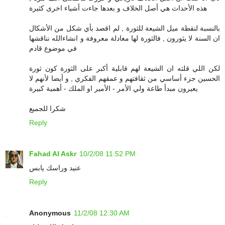
هذه الأحداث هي أصل الخلاف و بعدها جاءت أشياء اخرى كثيرة
بالنسبة لنقطة ميل الشيعة للثورة , لم اقصد بأي شكل من الأشكال
ان السنة لا يثورون , فالثورة لها معادلة معروفة و انشاءالله نناقشها
في موضوع قادم
لكن اللي قلته ان الشيعة لهم قابلية أكبر على الثورة كون ثورة
الحسين جزء أساسي من ثقافتهم و عمقهم الفكري , و أيضا لأنهم لا
يعيرون مبدأ طاعة ولي الأمر - الأمير او الملك - أهمية كبيرة
شكرا للجميع
Reply
Fahad Al Askr
10/2/08 11:52 PM
عنيد وراسك يابس
Reply
Anonymous
11/2/08 12:30 AM