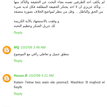
لم يكلف احد الطرفين نفسه بعناء البحث عن الحقيقة والتأكد منها
... وتأكد عزيزي ان لا احد يحتكر الحقيقة المطلقة فكل لديه شيء
من الحق والباطل ... وقل من ينظر لمواضع الخلاف بصورة منصفة
و وفقت بالاستشهاد بالآية الكريمة
لك جزيل الشكر وعظيم التحية
Reply
MQ
10/2/08 3:46 AM
منطق جميل و تعاطي راقي مع الموضوع
Reply
Hasan.B
10/2/08 4:21 AM
Kalam 7elow bes wain ele yesma3. Mashkor 3l majhod el
6ayib
Reply