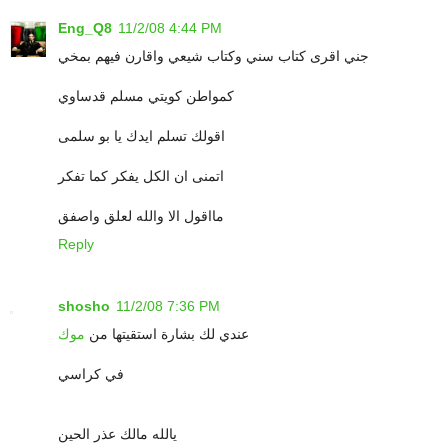
Eng_Q8
11/2/08 4:44 PM
جني اقرى كتاب سني وكتاب شيعي واقارن فيهم بمخي
كمواطن كويتي مسلم قدساوي
اقولك تسلم ايدك يا بو سلمى
اتمنى ان الكل يفكر كما تفكر
مااقول الا والله لعلق واصفق
Reply
shosho
11/2/08 7:36 PM
عندي لك بشارة استقيتها من
موك
في كراسي
يالله مالك عذر الحين