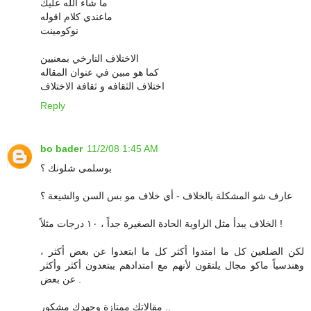
ما شاء الله عليك
ماعندي كلام اقوله
نوكومينت
الاختلاف التارخي بمعنيين
كما هو مبين في عنوان المقاله
اختلاف الثقافه و ثقافة الاختلاف
Reply
bo bader
11/2/08 1:45 AM
بوسلمى شلونك ؟
عارف شو المشكلة بالخلاف - أي خلاف مو بس السن والشيعة ؟
الخلاف يبدأ مثل الزاوية الحادة الصغيرة جداً ، ١٠ درجات مثلاً !
لكن الضلعين كل ما امتدوا أكثر كل ما ابتعدوا عن بعض أكثر ،
وهندسياً ماكو مجال يلتقون لأنهم مع امتدادهم يبتعدون أكثر وأكثر
عن بعض .
مقالاتك ممتازة وجهدك مشكور ..