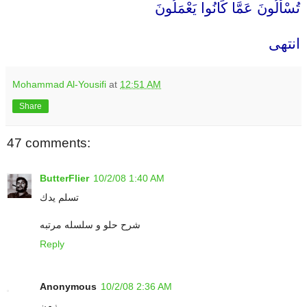
تُسْأَلُونَ عَمَّا كَانُوا يَعْمَلُونَ
انتهى
Mohammad Al-Yousifi
at
12:51 AM
Share
47 comments:
ButterFlier
10/2/08 1:40 AM
تسلم يدك
شرح حلو و سلسله مرتبه
Reply
Anonymous
10/2/08 2:36 AM
زمن