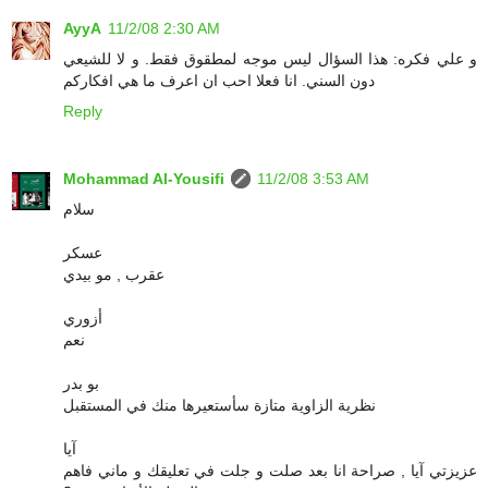
AyyA
11/2/08 2:30 AM
و علي فكره: هذا السؤال ليس موجه لمطقوق فقط. و لا للشيعي
دون السني. انا فعلا احب ان اعرف ما هي افكاركم
Reply
Mohammad Al-Yousifi
11/2/08 3:53 AM
سلام
عسكر
عقرب , مو بيدي
أزوري
نعم
بو بدر
نظرية الزاوية متازة سأستعيرها منك في المستقبل
آيا
عزيزتي آيا , صراحة انا بعد صلت و جلت في تعليقك و ماني فاهم