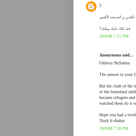
لأ
ب القدس و المسجد الأقصى
فما بالك بأبناء وطنك؟
29/8/08 7:21 PM
Anonymous said...
Ukhooy BuSalma:
The answer to your Q
But the clash of the 
of the homeland until
become refugees and 
watched them do it wh
Hope you had a lovel
3layk il-shahar.
29/8/08 7:28 PM