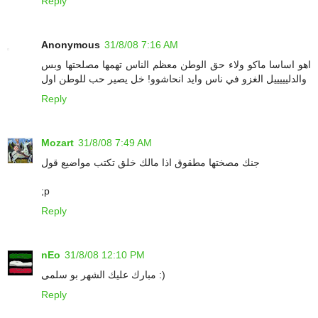
Reply
Anonymous
31/8/08 7:16 AM
اهو اساسا ماكو ولاء حق الوطن معظم الناس تهمها مصلحتها وبس
والدليييييل الغزو في ناس وايد انحاشوو! خل يصير حب للوطن اول
Reply
Mozart
31/8/08 7:49 AM
جنك مصختها مطقوق اذا مالك خلق تكتب مواضيع قول
;p
Reply
nEo
31/8/08 12:10 PM
مبارك عليك الشهر بو سلمى :)
Reply