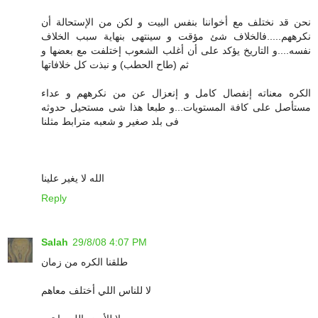
نحن قد نختلف مع أخواننا بنفس البيت و لكن من الإستحالة أن
نكرههم.....فالخلاف شئ مؤقت و سينتهى بنهاية سبب الخلاف
نفسه....و التاريخ يؤكد على أن أغلب الشعوب إختلفت مع بعضها و
ثم (طاح الحطب) و نبذت كل خلافاتها
الكره معناته إنفصال كامل و إنعزال عن من نكرههم و عداء
مستأصل على كافة المستويات...و طبعا هذا شى مستحيل حدوثه
فى بلد صغير و شعبه مترابط مثلنا
الله لا يغير علينا
Reply
Salah
29/8/08 4:07 PM
طلقنا الكره من زمان
لا للناس اللي أختلف معاهم