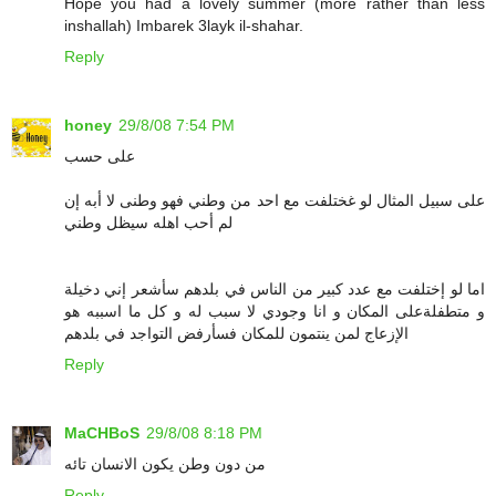
Hope you had a lovely summer (more rather than less
inshallah) Imbarek 3layk il-shahar.
Reply
honey
29/8/08 7:54 PM
على حسب
على سبيل المثال لو غختلفت مع احد من وطني فهو وطنى لا أبه إن
لم أحب اهله سيظل وطني
اما لو إختلفت مع عدد كبير من الناس في بلدهم سأشعر إني دخيلة
و متطفلةعلى المكان و انا وجودي لا سبب له و كل ما اسببه هو
الإزعاج لمن ينتمون للمكان فسأرفض التواجد في بلدهم
Reply
MaCHBoS
29/8/08 8:18 PM
من دون وطن يكون الانسان تائه
Reply