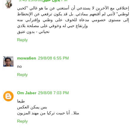
إختلافي مع الآخرين لا يستدعي أن أستغني عن ما هو غالي "كحبي
لوطني" لأنني لم أقنعهم ببمادئي. بل قد يكون ترفعي عن الإنحطاط
إلى مستوى خصومي مدعاة للخوف على وطني وإقترابي منه
وإرتفاع حبي له وخوفي على مصلحة بلادي
تحياتي - بدون عتيق
Reply
mowa6en
29/8/08 6:55 PM
no
Reply
Om Jaber
29/8/08 7:03 PM
طبعا
بس يمكن العكس
مثلا.. أنا حبيت تركيا من مهند المزيون
Reply