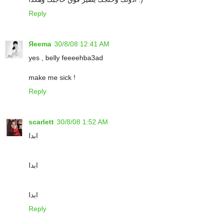
Reply
Яeema
30/8/08 12:41 AM
yes , belly feeeehba3ad
make me sick !
Reply
scarlett
30/8/08 1:52 AM
ابدا
ابدا
ابدا
Reply