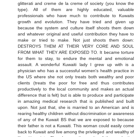
glitterati and creme de la creme of society (you know the
type). All of them are highly educated, valuable
professionals who have much to contribute to Kuwaits
growth and evolution. They have tried and given up
because the system and culture itself shoots them down
and whatever original and useful contribution they have to
make or tried to make. Not just shoots them down:
DESTROYS THEM AT THEIR VERY CORE AND SOUL
FROM WHAT THEY ARE EXPOSED TO. It became torture
for them to stay, to endure the mental and emotional
assault. A wonderful Kuwaiti lady I grew up with is a
physician who has a successful women's health practice in
the US where she not only treats both wealthy and poor
clients (treats the poor for free and thus contributes
productively to the local community and makes an actual
difference that is felt) but is able to produce and participate
in amazing medical research that is published and built
upon. Not just that, she is married to an American and is
rearing healthy children without discrimination or awareness
of any of the Kuwait BS that we are exposed to because
their father is not a Kuwaiti. This woman could easily come
back to Kuwait and live among the privileged and wealthy of