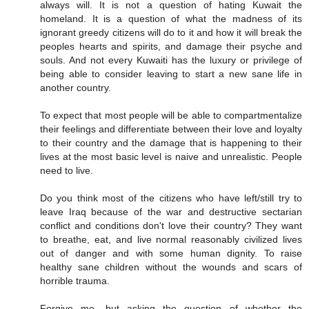
always will. It is not a question of hating Kuwait the
homeland. It is a question of what the madness of its
ignorant greedy citizens will do to it and how it will break the
peoples hearts and spirits, and damage their psyche and
souls. And not every Kuwaiti has the luxury or privilege of
being able to consider leaving to start a new sane life in
another country.
To expect that most people will be able to compartmentalize
their feelings and differentiate between their love and loyalty
to their country and the damage that is happening to their
lives at the most basic level is naive and unrealistic. People
need to live.
Do you think most of the citizens who have left/still try to
leave Iraq because of the war and destructive sectarian
conflict and conditions don't love their country? They want
to breathe, eat, and live normal reasonably civilized lives
out of danger and with some human dignity. To raise
healthy sane children without the wounds and scars of
horrible trauma.
Forgive me, but asking the question of whether the