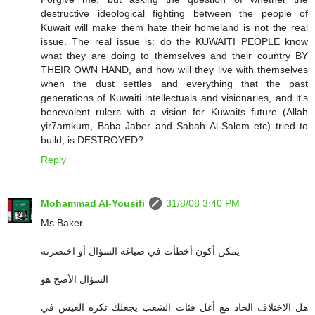
destructive ideological fighting between the people of
Kuwait will make them hate their homeland is not the real
issue. The real issue is: do the KUWAITI PEOPLE know
what they are doing to themselves and their country BY
THEIR OWN HAND, and how will they live with themselves
when the dust settles and everything that the past
generations of Kuwaiti intellectuals and visionaries, and it's
benevolent rulers with a vision for Kuwaits future (Allah
yir7amkum, Baba Jaber and Sabah Al-Salem etc) tried to
build, is DESTROYED?
Reply
Mohammad Al-Yousifi
31/8/08 3:40 PM
Ms Baker
يمكن أكون أخطأت في صياغة السؤال أو اختصرته
السؤال الأصح هو
هل الاختلاف الحاد مع أغل فئات الشعب يجعلك تكره العيش في