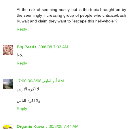
At the risk of seeming nosey but is the topic brought on by
the seemingly increasing group of people who criticize/bash
Kuwait and claim they want to "escape this hell-whole"?
Reply
Big Pearls
30/8/08 7:03 AM
No.
Reply
أبو لطيف
30/8/08 7:06 AM
لا اكره الارض
ولا اكره الناس
Reply
Organic Kuwait
30/8/08 7:44 AM