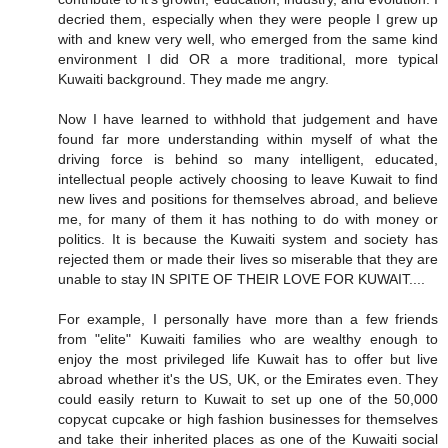
decried them, especially when they were people I grew up
with and knew very well, who emerged from the same kind
environment I did OR a more traditional, more typical
Kuwaiti background. They made me angry.
Now I have learned to withhold that judgement and have
found far more understanding within myself of what the
driving force is behind so many intelligent, educated,
intellectual people actively choosing to leave Kuwait to find
new lives and positions for themselves abroad, and believe
me, for many of them it has nothing to do with money or
politics. It is because the Kuwaiti system and society has
rejected them or made their lives so miserable that they are
unable to stay IN SPITE OF THEIR LOVE FOR KUWAIT....
For example, I personally have more than a few friends
from "elite" Kuwaiti families who are wealthy enough to
enjoy the most privileged life Kuwait has to offer but live
abroad whether it's the US, UK, or the Emirates even. They
could easily return to Kuwait to set up one of the 50,000
copycat cupcake or high fashion businesses for themselves
and take their inherited places as one of the Kuwaiti social