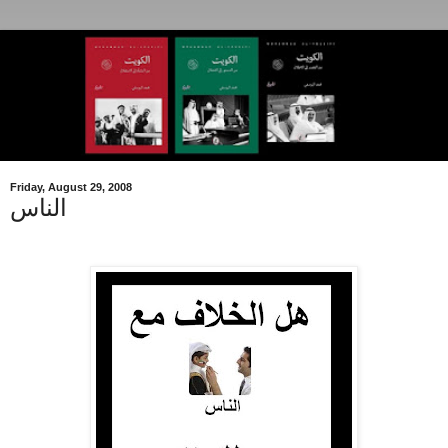
Friday, August 29, 2008
الناس
.