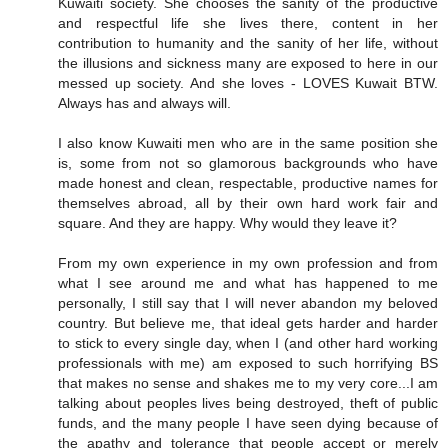
Kuwaiti society. She chooses the sanity of the productive
and respectful life she lives there, content in her
contribution to humanity and the sanity of her life, without
the illusions and sickness many are exposed to here in our
messed up society. And she loves - LOVES Kuwait BTW.
Always has and always will.
I also know Kuwaiti men who are in the same position she
is, some from not so glamorous backgrounds who have
made honest and clean, respectable, productive names for
themselves abroad, all by their own hard work fair and
square. And they are happy. Why would they leave it?
From my own experience in my own profession and from
what I see around me and what has happened to me
personally, I still say that I will never abandon my beloved
country. But believe me, that ideal gets harder and harder
to stick to every single day, when I (and other hard working
professionals with me) am exposed to such horrifying BS
that makes no sense and shakes me to my very core...I am
talking about peoples lives being destroyed, theft of public
funds, and the many people I have seen dying because of
the apathy and tolerance that people accept or merely