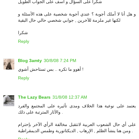
شكرا على السؤال و آسف على الجواب الطويل
و هل أنا لا أملك أجوبة ؟ عندي أجوبة شخصية على هذه الأسئلة و
لكنها غير ملزمة للآخرين , جوابي شخصي حالي حال البقية
شكرا
Reply
Blog 3amty
30/8/08 7:24 PM
أهوو ما تكره .. بس تستاحش أشوي !
Reply
The Lazy Bears
31/8/08 12:37 AM
يعتمد على نوعية هذا الخلاف ومدى تأثيره على المجتمع والفرد
والآثار المترتبة على ذلك .
على أي حال الشعوب العربية لاتتقبل مخالفة الرأي الآخر بإحترام
ومن هنا ينشأ الظلم , الإرهاب , الديكتاتورية وطمس الديمقراطية .