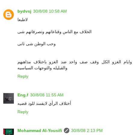
bydvsj
30/8/08 10:58 AM
لاطبعا
الخلاف مع الناس وقناعاتهم وتصرفاتهم شى
وحب الوطن شى ثانى
وايام الغزو الكل وقف صف واحد ضد الغزو باختلاف مذاهبهم
والقبليله والتوجهات السياسيه
Reply
Eng.f
30/8/08 11:55 AM
أختلاف الرأي لايفسد للود قضيه
Reply
Mohammad Al-Yousifi
30/8/08 2:13 PM