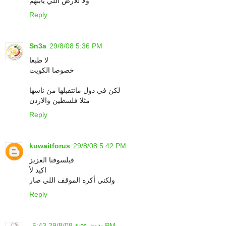
ولا للأرض اللي يابتهم
Reply
Sn3a
29/8/08 5:36 PM
لا طبعا
خصوصا الكويت
لكن في دول ماتتقبلها من ناسها
مثلا فلسطين والاردن
Reply
kuwaitforus
29/8/08 5:42 PM
فيلسوفنا العزيز
اكيد لأ
ولكني أكره الموقف اللي صار
Reply
بدون عتيق
29/8/08 5:43 PM