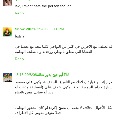
la2, i might hate the person though.
Reply
Snow White
29/8/08 3:11 PM
لا طبعاً
قد نختلف مع الآخرين في كثير من النواحي لكننا نتحد مع بعضنا في
القضايا التي تتعلق بالوطن ووحدته والمصلحة الوطنية
Reply
أبو جيج يدور نعاله
29/8/08 3:16 PM
لازم إتفسر عبارة (خلافك مع الناس)...الخلاف قد يكون على مصفط
سيارة جدام الجمعية..أو قد يكون خلاف على (أفضلية) مذهب أو
دين أو ستايل معين بالحياة
بكل الأحوال الخلاف لا يجب أن يصبح (كره) لو كان الشعور الوطنى
فعلا متوفر بنفوس كل الأطراف ...