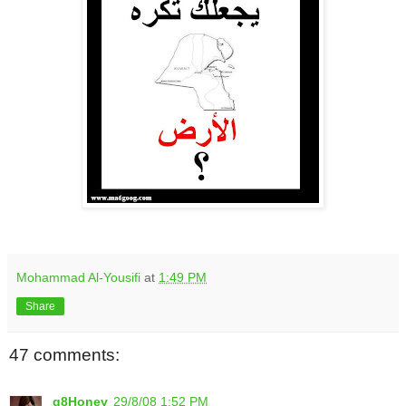
.
Mohammad Al-Yousifi
at
1:49 PM
Share
47 comments:
q8Honey
29/8/08 1:52 PM