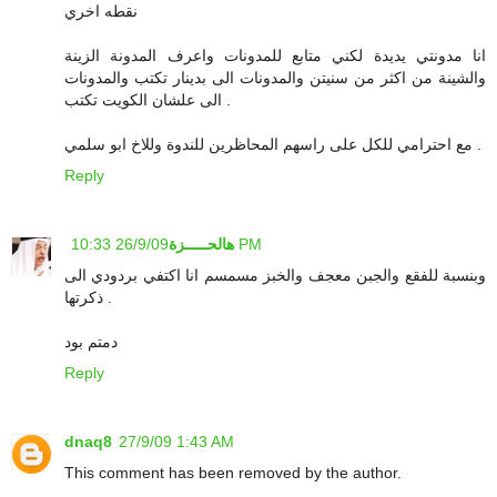
نقطه اخري
انا مدونتي يديدة لكني متابع للمدونات واعرف المدونة الزينة
والشينة من اكثر من سنيتن والمدونات الى بدينار تكتب والمدونات
الى علشان الكويت تكتب .
مع احترامي للكل على راسهم المحاظرين للندوة وللاخ ابو سلمي .
Reply
26/9/09 10:33 PM
هالحـــــزة
وبنسبة للفقع والجبن معجف والخبز مسمسم انا اكتفي بردودي الى
ذكرتها .
دمتم بود
Reply
dnaq8
27/9/09 1:43 AM
This comment has been removed by the author.