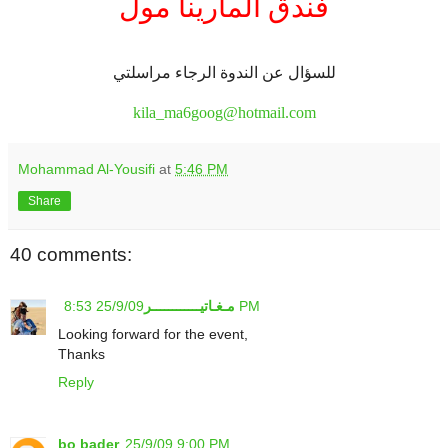
فندق المارينا مول
.
للسؤال عن الندوة الرجاء مراسلتي
.
kila_ma6goog@hotmail.com
Mohammad Al-Yousifi
at
5:46 PM
Share
40 comments:
25/9/09 8:53 PM
مـغـاتيــــــــــــر
Looking forward for the event,
Thanks
Reply
bo bader
25/9/09 9:00 PM