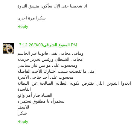
انا شخصيا حتى الآن سأكون منسق الندوة
شكرا مرة اخرى
Reply
26/9/09 7:12 PM
المقوع الشرقي
ومافى محامى يفتى قانونيا غير الجاسم
محامى الشيطان ورئيس تحرير جريدته
ومحسوب على مو بس تيار سياسي
مثل ما تفضلت بسبب أختيارك للأخت الفاضله
محسوب على أحد جناحى الأسرة
ابعدوا التدوين اللي يفترض بكونه البطانه الصالحة عن البطانة
الفاسدة
الفساد صار أمر واقع
نستمرأه يا مطقوق نستمرأه
للأسف
شكرا
Reply