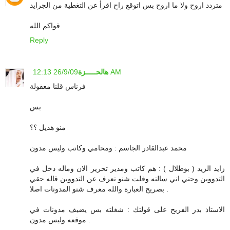
متردد اروح ولا ما اروح بس اتوقع راح اقرأ عن التغطية من الجرايد
قواكم الله
Reply
26/9/09 12:13 AM
هالحـــــزة
فرناس قلنا معقولة
بس
منو هذيل ؟؟
محمد عبدالقادر الجاسم : ومحامي وكاتب وليس مدون
زايد الزيد ( بوطلال ) : هم كاتب ومدير تحرير الان وماله دخل في
التدووين وحتي اني سالته وقلت شنو تعرف عن التدووين قاله حقي
بصريح العبارة والله معرف شنو المدونات اصلا .
الاستاذ بدر الفريح على قولتك : شغلته بس يضيف مدونات في
موقعه وليس مدون .