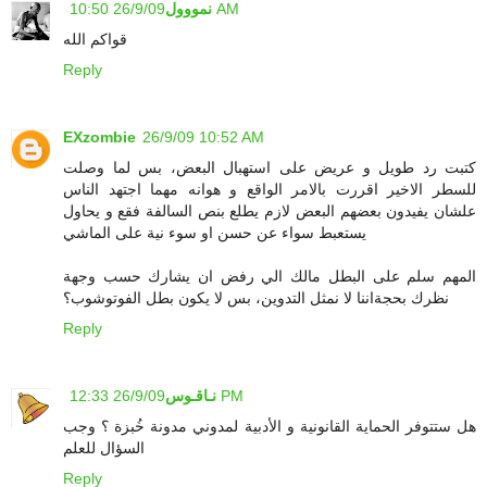
26/9/09 10:50 AM
نمووول
قواكم الله
Reply
EXzombie
26/9/09 10:52 AM
كتبت رد طويل و عريض على استهبال البعض، بس لما وصلت
للسطر الاخير اقررت بالامر الواقع و هوانه مهما اجتهد الناس
علشان يفيدون بعضهم البعض لازم يطلع بنص السالفة فقع و يحاول
يستعبط سواء عن حسن او سوء نية على الماشي
المهم سلم على البطل مالك الي رفض ان يشارك حسب وجهة
نظرك بحجةاننا لا نمثل التدوين، بس لا يكون بطل الفوتوشوب؟
Reply
26/9/09 12:33 PM
نـاقـوس
هل ستتوفر الحماية القانونية و الأدبية لمدوني مدونة خُبزة ؟ وجب
السؤال للعلم
Reply