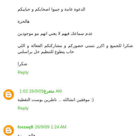
الدعوة عامة و جيبوا اصحابكم و حبايبكم
هالحزة
عدم سماعك فيهم لا يعني انهم مو موجودين
شكرا للجميع و اكرر نتمنى حضوركم و مشاركتكم الفعالة و اللي
حاب يتطوع للتنظيم خل يراسلني
شكرا
Reply
26/9/09 1:02 AM
متفرغ
موفقين انشالله ... ناطرين بوست التغطية :)
Reply
forzaq8
26/9/09 1:24 AM
هالحـــــزة