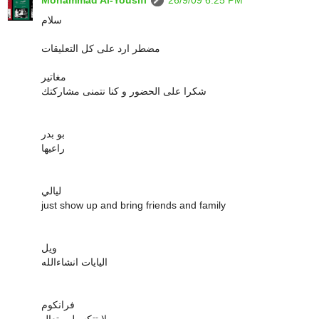
سلام
مضطر ارد على كل التعليقات
مغاتير
شكرا على الحضور و كنا نتمنى مشاركتك
بو بدر
راعيها
ليالي
just show up and bring friends and family
ويل
اليايات انشاءالله
فرانكوم
لا تتكسيل , تعال