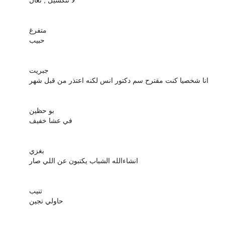
متفرغ
حبيب
جبريت
انا شخصيا كنت مقترح سم دكتور انس لكنه اعتذر من قبل شهر
بو حظين
في عشا خفيف
بغزي
انشاءالله الشباب يكتبون عن اللي صار
تنيب
حاولي تجين