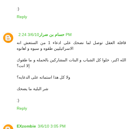
:)
Reply
3/6/10 2:24 PM
حسام بن ضرار
قافلة العقل توصل لما نضحك على ادعاء 1 من الستعش انه
الاسرائيليين طقوه و سبوه و اهانوه
الله اكبر، خلوا كل الشباب و البنات المشاركين بالحمله و ما طقوك
إلا انت؟
ولا كل هذا استماته على الدعايه؟
شر البلية ما يضحك
:)
Reply
EXzombie
3/6/10 3:05 PM