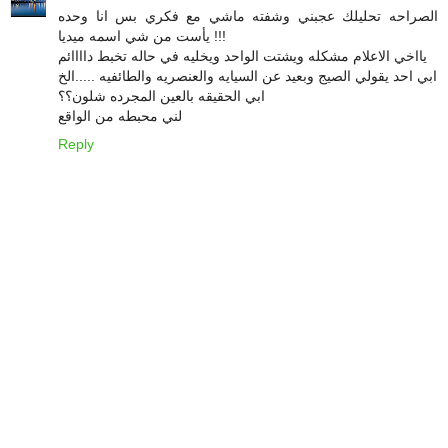
الصراحه تحليلك عجبني وشفته ماشي مع فكري بس انا وحده
يأست من شي اسمه ميديا !!!
يااخي الاعلام مشكله ويشتت الواحد ويخليه في حاله تخبط داااائم
ابي احد يقولي الصيج وبعيد عن السيايه والعنصريه والطائفيه .....الخ
ابي الحقيقه بالعين المجرده شلون؟؟
لني محبطه من الواقع
Reply