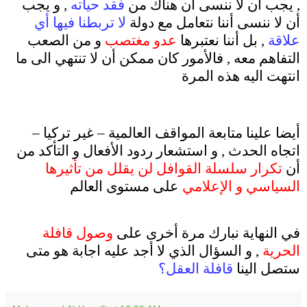
, يجب أن لا ننسى أن هناك من
فقد حياته
, و يجب
أن لا ننسى أننا نتعامل مع دولة
لا تربطنا فيها أي
علاقة
, بل أننا نعتبرها
عدو مغتصب
و من الصعب
التفاهم معه , فالأمور كان ممكن أن لا تنتهي الى ما
انتهت اليه هذه المرة
.
أيضا علينا متابعة المواقف العالمية – غير تركيا –
اتجاه الحدث , و استشعار ردود الأفعال و التأكد من
أن
تكرار سلسلة القوافل لن يقلل من تأثيرها
السياسي و الإعلامي
على مستوى العالم
.
في النهاية نبارك مرة أخرى على
وصول قافلة
الحرية
, و السؤال الذي لا أجد عليه اجابة هو متى
ستصل الينا
قافلة العقل؟