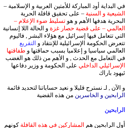
في البداية أود المباركة للأمتين العربية و الإسلامية –
الشيعية و السنية
– على تحقيق قافلة الحرية
البحرية هدفها الأهم و هو
تسليط ضوء الإعلام –
العالمي – على قضية حصار غزة
و الحالة اللا إنسانية
التي تتعامل فيها إسرائيل مع هؤلاء البشر , فاليوم
تتعرض الحكومة الإسرائيلية للإنتقاد و
التقريع
العالمي سياسيا و إعلاميا بسبب حماقتها و
طفاقتها
في التعامل مع الحدث , و الأهم من ذلك هو الغضب
الإسرائيلي الداخلي
على الحكومة و وزير دفاعها
ئيهود باراك
.
و الآن , لـ نسترح قليلا و نعيد حساباتنا لتحديد قائمة
الرابحين و الخاسرين
من هذه القضية
.
الرابحين
.
أول الرابحين هم
المشاركين في هذه القافلة
كونهم