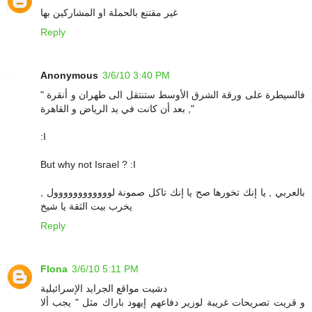
غير مقتنع بالحملة او المشاركين بها
Reply
Anonymous
3/6/10 3:40 PM
" فالسيطرة على ورقة الشرق الأوسط ستنتقل الى طهران و أنقرة
, بعد أن كانت في يد الرياض و القاهرة"
:I
But why not Israel ? :I
بالعربي , يا إنك تخورها صح يا إنك تاكل صمونة لوووووووووووول ,
يخرب بيت الثقة يا شيخ
Reply
Flona
3/6/10 5:11 PM
دشيت مواقع الجرايد الإسرائيلية
و قريت تصريحات غريبة لوزير دفاعهم إيهود باراك مثل " يجب ألا