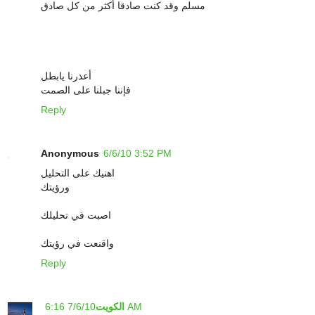
مسلم وقد كنت صادقا أكثر من كل صادق
أعذرنا يابطل
فإننا جبلنا على الصمت
Reply
Anonymous
6/6/10 3:52 PM
اهنيك على التحليل
ورؤيتك
اصبت في تحليلك
واقنعت في رؤيتك
Reply
7/6/10 6:16 AM
الكويت