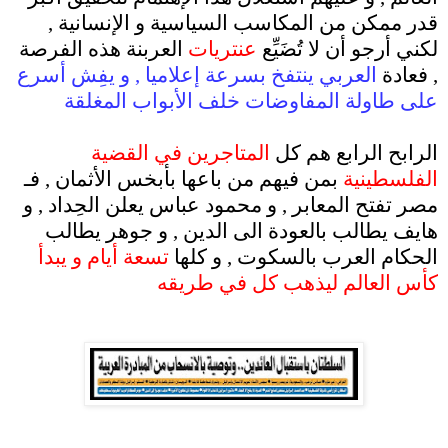
قدر ممكن من المكاسب السياسية و الإنسانية ,
لكني أرجو أن لا تُضَيِّع
عنتريات
العربنة هذه الفرصة
, فعادة
العربي ينتفخ بسرعة إعلاميا , و يفِش أسرع
على طاولة المفاوضات خلف الأبواب المغلقة
.
الرابح الرابع هم كل
المتاجرين في القضية
الفلسطينية
بمن فيهم من باعها بأبخس الأثمان , فـ
مصر تفتح المعابر , و محمود عباس يعلن الحِداد , و
هايف يطالب بالعودة الى الدين , و جوهر يطالب
الحكام العرب بالسكوت , و كلها
تسعة أيام و يبدأ
كأس العالم ليذهب كل في طريقه
.
.
.