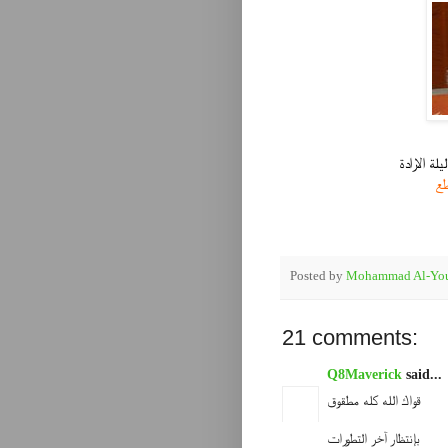
ليلة الارادة
طع
Posted by
Mohammad Al-You
21 comments:
Q8Maverick
said...
قواك الله كله مطقوق
بإنتظار آخر التطورات