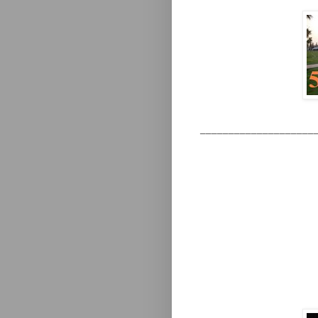
____________________