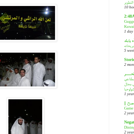
10 ho
2:48
Gugge
Kuwai
1 day
ه يابلد
بريحاته
5 wee
Stori
2 mon
لحـــر
DeepS: مصدر قلق
في مجال
نولوجيا
1 yea
Game 
2 yea
Nega
Dinin
2 yea