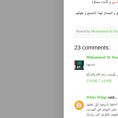
فاسي
و كانت ممتازة
و الممتاز لهذا التجمع و نقولهم
Posted by
Mohammad Al-You
23 comments:
Mohammad Al-Yous
شدعوة
 كومنت رحم الله والديكم
25/6/06 7:14 PM
White Wings
said...
تعليق :)
اً على الموجز في البوست