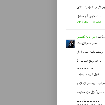
ماكو فلوس أكو مشاكل
29/10/07 1:01 AM
said..
اجار الدين كشمش
صغر عمر الزوجات
واستعجالهن على الريل
و حنة ودفع امهاتهن ؟
""""""""""""
قبول الزوجه اي واحد
 راتب.. ويعلمن ان الزوج
 \ قفل\ انزل من مستواها
بحجة محد طق بابها