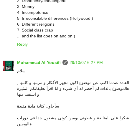
2. Dishonesty/cheating/etc.
3. Money
4. Incompetence
5. Irreconcilable differences (Hollywood!)
6. Different religions
7. Social class crap
... and the list goes on and on:)
Reply
Mohammad Al-Yousifi
29/10/07 6:27 PM
سلام
العادة عندما اكتب عن موضوع اكون مجهز الأفكار و مرتبها و كاتبها ,
هالموضوع بالذات لم أحضر له أي شيء و انا اقرأ تعليقاتكم المثيرة
و استفيد منها
سأحاول كتابة مادة مفيدة
شكرا على المتابعة و عطوني يومين كوني مشغول جدا في دورات
هاليومين