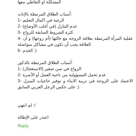
المشكلة أو التعاطي معها
أسباب الطلاق المرتبطة بالإناث:
1- الرغبة في اكمال التعليم
2- عدم التنازل (في أغلب الأوضاع)
3- كثرة الشروط السابقة للزواج
4- عقلية المرأة المرتبطة بعلاقة الزوجة مع خالتها (أم زوجها) و أن
العلاقة يجب أن تكون في مشاكل متواصلة
5- الخدم :)
أسباب الطلاق المرتبطة بالذكور:
1- الزواج في سن صغير (الاستعجال)
2- عدم تحمل المسؤولية من ناحية العمل أو الأسرة
3- الاعتماد على الزوجة في تربية الابناء و توفير حاجيات المنزل
على عكس الرجل العربي السابق :)
لم انتهي :/
اعتذر على الإطالة
Reply