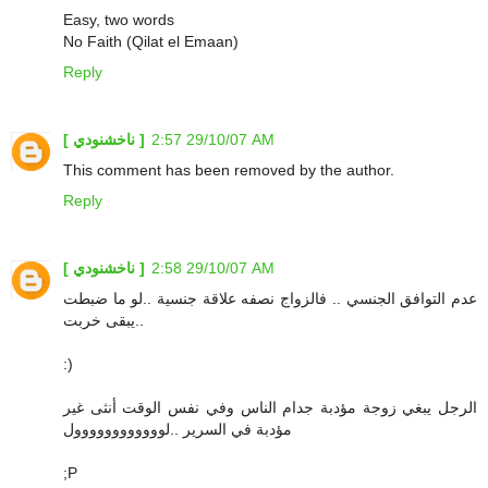
Easy, two words
No Faith (Qilat el Emaan)
Reply
29/10/07 2:57 AM
[ ناخشنودي ]
This comment has been removed by the author.
Reply
29/10/07 2:58 AM
[ ناخشنودي ]
عدم التوافق الجنسي .. فالزواج نصفه علاقة جنسية ..لو ما ضبطت
..يبقى خربت
:)
الرجل يبغي زوجة مؤدبة جدام الناس وفي نفس الوقت أنثى غير
مؤدبة في السرير ..لوووووووووووول
;P