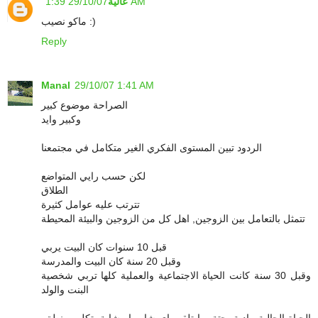
29/10/07 1:39 AM
عالية
ماكو نصيب :)
Reply
Manal
29/10/07 1:41 AM
الصراحة موضوع كبير
وكبير وايد
الردود تبين المستوى الفكري الغير متكامل في مجتمعنا
لكن حسب رايي المتواضع
الطلاق
تترتب عليه عوامل كثيرة
تتمثل بالتعامل بين الزوجين, اهل كل من الزوجين والبيئة المحيطة
قبل 10 سنوات كان البيت يربي
وقبل 20 سنة كان البيت والمدرسة
وقبل 30 سنة كانت الحياة الاجتماعية والعملية كلها تربي شخصية
البنت والولد