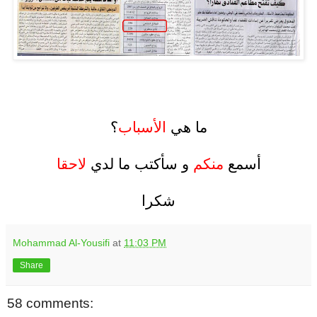
.
.
ما هي
الأسباب
؟
.
أسمع
منكم
و سأكتب ما لدي
لاحقا
.
شكرا
Mohammad Al-Yousifi
at
11:03 PM
Share
58 comments: