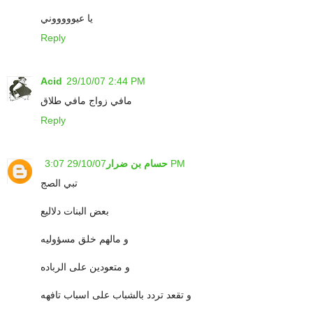
يا عيوووووني
Reply
Acid
29/10/07 2:44 PM
مافي زواج مافي طلاق
Reply
29/10/07 3:07 PM
حسام بن ضرار
تبي الصج
بعض البنات دلاليع
و مالهم خلق مسؤوليه
و متعودين على الرباده
و تقعد تردد بالشباب على اسباب تافهه