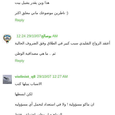
هذا وين يقدر يشيل بيت
ناطرين موضوعك ماني معلق اكثر :)
Reply
29/10/07 12:24 AM
بوصالح
أعتقد الزواج التقليدي سبب كبير في الطلاق وفق الضروف الحالية
ثم .. ما هي مصداقية الوطن
Reply
violinist_q8
29/10/07 12:27 AM
الاسباب يبيلها كتب
لكن ابسطها
ان ماكو مسؤولية ! ولا في استعداد لتحمل أي مسؤوليه
الزواج صار مظهر اجتماعي فقط