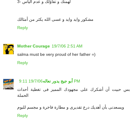
3- لهمتك و تفاؤلك و عدم اليأس
مشكور وايد وايد و عسى الله يكثر من أمثالك
Reply
Mother Courage
19/7/06 2:51 AM
salma must be very proud of her father =)
Reply
19/7/06 9:11 PM
أبو جيج يدور نعاله
بس حبيت أن أشكرك على مجهودك المميز فى تغطية أحداث
الحملة
ويسعدنى بأن أهديك درع تقديرى و مطارة فاخرة و مجسم للبوم
Reply