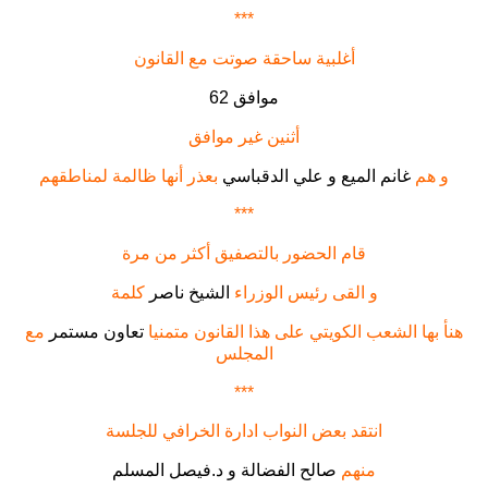
***
أغلبية ساحقة صوتت مع القانون
62 موافق
أثنين غير موافق
و هم
غانم الميع و علي الدقباسي
بعذر أنها ظالمة لمناطقهم
***
قام الحضور بالتصفيق أكثر من مرة
و القى رئيس الوزراء
الشيخ ناصر
كلمة
هنأ بها الشعب الكويتي على هذا القانون متمنيا
تعاون مستمر
مع
المجلس
***
انتقد بعض النواب ادارة الخرافي للجلسة
منهم
صالح الفضالة و د.فيصل المسلم