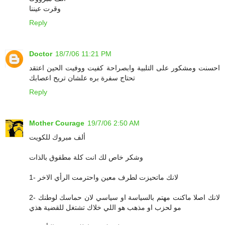
وقرت عيننا
Reply
Doctor
18/7/06 11:21 PM
احسنت ومشكور على التلبية وابصراحة كفيت ووفيت الحين اعتقد
تحتاج سفرة بره علشان تريح اعصابك
Reply
Mother Courage
19/7/06 2:50 AM
ألف مبروك للكويت
وشكر خاص لك انت كلة مطقوق بالذات
1- لانك ماتحيزت لطرف معين واحترمت الرأي الاخر
2- لانك اصلا ماكنت مهتم بالسياسة او سياسي لان حماسك لوطنك
مو لحزب او مذهب هو اللي خلاك تشتغل للقضية هذي