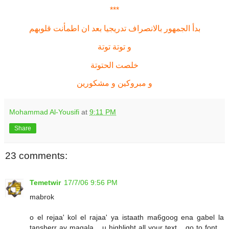
***
بدأ الجمهور بالانصراف تدريجيا بعد ان اطمأنت قلوبهم
و توتة توتة
خلصت الحتوتة
و مبروكين و مشكورين
Mohammad Al-Yousifi
at
9:11 PM
Share
23 comments:
Temetwir
17/7/06 9:56 PM
mabrok
o el rejaa' kol el rajaa' ya istaath ma6goog ena gabel la
tansherr ay magala .. u highlight all your text .. go to font ..