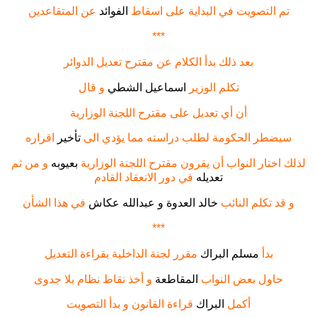
تم التصويت في البداية على اسقاط
الفوائد
عن المتقاعدين
***
بعد ذلك بدأ الكلام عن مقترح تعديل الدوائر
تكلم الوزير
اسماعيل الشطي
و قال
أن أي تعديل على مقترح اللجنة الوزارية
سيضطر الحكومة لطلب دراسته مما يؤدي الى
تأخير
اقراره
لذلك اختار النواب أن يقرون مقترح اللجنة الوزارية
بعيوبه
و من ثم
تعديله
في دور الانعقاد القادم
و قد تكلم النائب
خالد العدوة و عبدالله عكاش
في هذا الشأن
***
بدأ
مسلم البراك
مقرر لجنة الداخلية بقراءة التعديل
حاول بعض النواب
المقاطعة
و أخذ نقاط نظام بلا جدوى
أكمل
البراك
قراءة القانون و بدأ التصويت