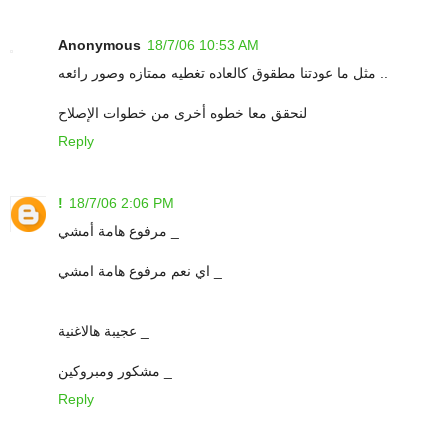
Anonymous
18/7/06 10:53 AM
مثل ما عودتنا مطقوق كالعاده تغطيه ممتازه وصور رائعه ..
لنحقق معا خطوه أخرى من خطوات الإصلاح
Reply
!
18/7/06 2:06 PM
مرفوع هامة أمشي _
اي نعم مرفوع هامة امشي _
عجيبة هالاغنية _
مشكور ومبروكين _
Reply