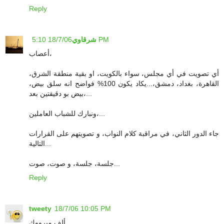
Reply
18/7/06 5:10 PM
شرقاوي
أعصاب،
أي تصويت في أي مجلس، سواء بالكويت، او بقية منطقة الشرق،
القاهرة، بغداد، دمشق،...يكاد يكون 100% فواضح انه سلق بيض،
بيض بو دقيقتين بعد،...
ونبارك للشباب العاملين،...
جاء الدور الثاني، في مراقبة كلام النواب، و تصويتهم على القرارات
التالية...
جلسة، جلسة، و صوت، صوت...
Reply
tweety
18/7/06 10:05 PM
ألف مبرووك