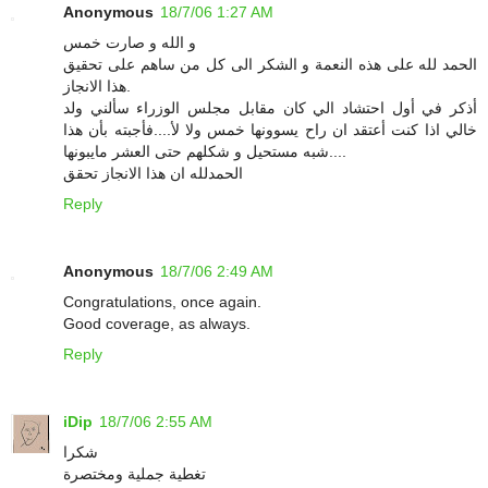
Anonymous
18/7/06 1:27 AM
و الله و صارت خمس
الحمد لله على هذه النعمة و الشكر الى كل من ساهم على تحقيق
هذا الانجاز.
أذكر في أول احتشاد الي كان مقابل مجلس الوزراء سألني ولد
خالي اذا كنت أعتقد ان راح يسوونها خمس ولا لأ....فأجبته بأن هذا
شبه مستحيل و شكلهم حتى العشر مايبونها....
الحمدلله ان هذا الانجاز تحقق
Reply
Anonymous
18/7/06 2:49 AM
Congratulations, once again.
Good coverage, as always.
Reply
iDip
18/7/06 2:55 AM
شكرا
تغطية جملية ومختصرة