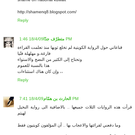
http://shamenq8.blogspot.com/
Reply
18/4/09 1:46 PM
متطرّف جدًا
قناعاتي حول الرواية الكويتية لم تخلع ثوبها منذ تعلمت القراءة
فارغة،و مهلهلة فنّيا
وتحتاج إلى الكثير من النضج والاستواء
هذا بالنسبة للعموم
وإن كان هناك استثناءات ،،
Reply
18/4/09 7:41 PM
الحارث بن همّام
قرأت هذه الروايات الثلاث جميعها .. بالاضافية الى رواية النخيل
لهيثم
وما دفعني لقرائتها والاعجاب بها .. أن المؤلفون كويتيون فقط