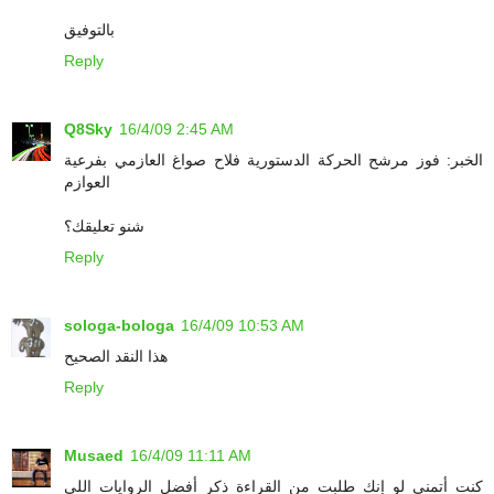
بالتوفيق
Reply
Q8Sky
16/4/09 2:45 AM
الخبر: فوز مرشح الحركة الدستورية فلاح صواغ العازمي بفرعية
العوازم
شنو تعليقك؟
Reply
sologa-bologa
16/4/09 10:53 AM
هذا النقد الصحيح
Reply
Musaed
16/4/09 11:11 AM
كنت أتمنى لو إنك طلبت من القراءة ذكر أفضل الروايات اللي