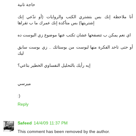
حاجة تانية
أنا ملاحظة إنك بس بتشتري الكتب والروايات (أو تدّعي إنك
إشتريتها) بس متأكدة إنك عمرك ما ب تقراها
اي نعم يمكن ب تتصفحها عشان تكتب عنها موضوع زي البوست ده
أو حتى تاخد الفكرة منها لبوست من بوستاتك .. زي بوست سابق
ليك
إيه رأيك بالتحليل النفساوي الخطير بتاعي؟
ميرسي
:)
Reply
Safeed
14/4/09 11:37 PM
This comment has been removed by the author.