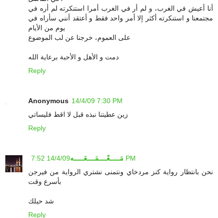
أنا أعيش في الغرب، و لم أر في الغرب أمرا استنكرته لم أره في
مجتمعنا و استنكرته أكثر إلا أمر واحد فقط و أعتقد أنني سأراه في
يوم من الأيام
على العموم، خرجنا عن لب الموضوع
دمت و الأهل و الأحبة برعاية الله
Reply
Anonymous
14/4/09 7:30 PM
زين عطيتنا نبذه قبل لا اقط فليساتي
Reply
14/4/09 7:52 PM
مَـــــعْــــمَــــعَـــــه
نحن بانتظار رواية كنز مردخاي ونتمنى نشتري الرواية من فيرجن
بأسرع وقت
شد حيلك
Reply