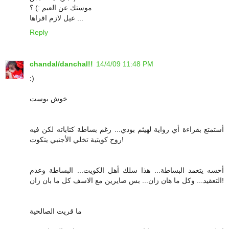
موستك عن العيم :) ؟
عيل لازم اقراها ...
Reply
chandal/danchal!!
14/4/09 11:48 PM
:)
خوش بوست
أستمتع بقراءة أي رواية لهيثم بودي... رغم بساطة كتاباته لكن فيه
روح كويتية تخلي الأجنبي يتكوت!
أحسه يتعمد البساطة... هذا سلك أهل الكويت... البساطة وعدم
التعقيد... وكل ما هان زان... بس صايرين مع الاسف كل ما بان زان!
ما قريت الصالحية