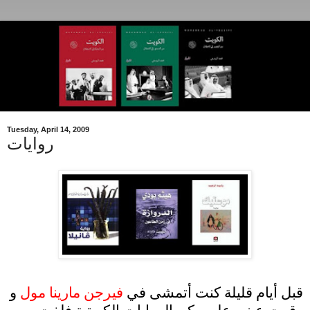
Tuesday, April 14, 2009
روايات
.
قبل أيام قليلة كنت أتمشى في
فيرجن مارينا مول
و