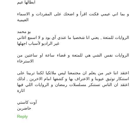
ابطالها عيم
و بما اني عيمي فكنت اقرأ و اضحك على المفردات و الاسماء
العيمية
بو محمد
الروايات للمتعة , يعني انا شخصيا ما عندي آي بود و لا اسمع اغاني
غير الراديو لأسباب اجهلها
الروايات نفس الشي هي للمتعة و قضاء ساعة او ساعتين من
الاسترخاء
اعتقد اننا خير من يعلم ان مجتمعنا ليس ملائكيا لكننا تربينا على
استنكار توثيق عيوبنا و الاعتراف بها و كشفها امام الاخرين , لذلك
اعتقد ان الناس تستنكر مسلسلات رمضان و الروايات اللي فيها
اثارة
آوت كاستي
حاضرين
Reply