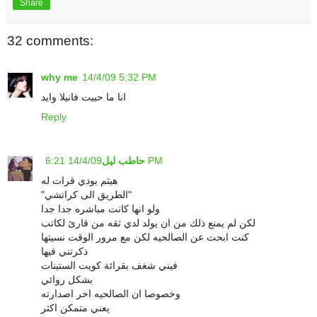
Share
32 comments:
why me
14/4/09 5:32 PM
انا ما حبيت فانيلا وايد
Reply
14/4/09 6:21 PM
حاطب ليل
هيثم بودي قرات له
"الطريق الى كراتشي"
ولو انها كانت مباشره جدا جدا
لكن لم يمنع ذلك من ان يولد لدي ثقه من قارئ لكاتب
كنت ابحث عن الصالحيه لكن مع مرور الوقت نسيتها
ذكرتني فيها
فيني شغف بقرائة كويت الستينات
بشكل روائي
وخصوصا ان الصالحيه اخر اصدارته
يعني متمكن اكثر