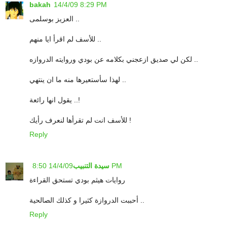
bakah
14/4/09 8:29 PM
العزيز بوسلمى ..
للأسف لم اقرأ ايا منهم ..
لكن لي صديق ازعجني بكلامه عن بودي وروايته الدروازه ..
لهذا سأستعيرها منه ما ان ينتهي ..
يقول انها رائعة ..!
للأسف انت لم تقرأها لنعرف رأيك !
Reply
14/4/09 8:50 PM
سيدة التنبيب
روايات هيثم بودي تستحق القراءة
أحببت الدروازة كثيرا و كذلك الصالحية ..
Reply