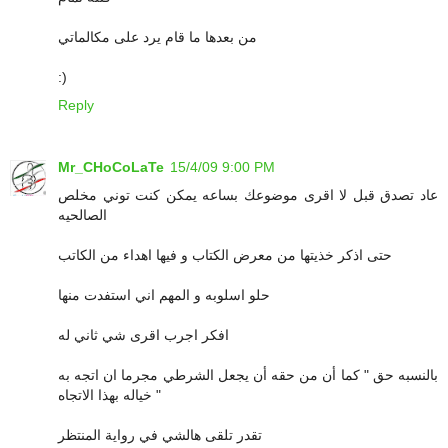
من بعدها ما قام يرد على مكالماتي
:)
Reply
Mr_CHoCoLaTe
15/4/09 9:00 PM
عاد تصدق قبل لا اقرى موضوعك بساعه يمكن كنت توني مخلص
الصالحيه
حتى اذكر خذيتها من معرض الكتاب و فيها اهداء من الكاتب
حلو اسلوبه و المهم اني استفدت منها
افكر اجرب اقرى شي ثاني له
بالنسبه حق " كما أن من حقه أن يجعل الشرطي مجرما ان اتجه به
خياله بهذا الاتجاه "
تقدر تلقى هالشي في رواية المنتظر