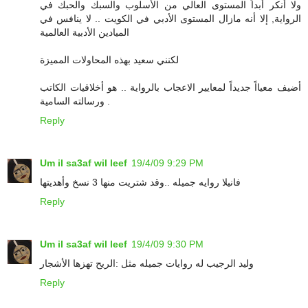
ولا أنكر أبداً المستوى العالي من الأسلوب والسبك والحبك في
الرواية, إلا أنه مازال المستوى الأدبي في الكويت .. لا ينافس في
الميادين الأدبية العالمية
لكنني سعيد بهذه المحاولات المميزة
أضيف معيااً جديداً لمعايير الاعجاب بالرواية .. هو أخلاقيات الكاتب
ورسالته السامية .
Reply
Um il sa3af wil leef
19/4/09 9:29 PM
فانيلا روايه جميله ..وقد شتريت منها 3 نسخ وأهديتها
Reply
Um il sa3af wil leef
19/4/09 9:30 PM
وليد الرجيب له روايات جميله مثل :الريح تهزها الأشجار
Reply