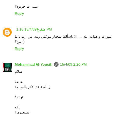
عسى ما خربوه؟
Reply
15/4/09 1:16 PM
متفرغ
شورك و هداية الله ... الا باسألك شخبار موغلي وينه من زمان ما
بين؟ :)
Reply
Mohammad Al-Yousifi
15/4/09 2:20 PM
سلام
معمعة
والله قاعد افكر بالسالفة
تهقه؟
باكه
تستعيرها؟