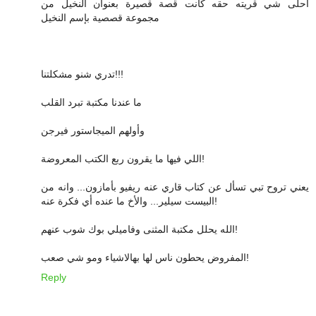
احلى شي قريته حقه كانت قصة قصيرة بعنوان النخيل من
مجموعة قصصية بإسم النخيل
تدري شنو مشكلتنا!!!
ما عندنا مكتبة تبرد القلب
وأولهم الميجاستور فيرجن
اللي فيها ما يقرون ربع الكتب المعروضة!
يعني تروح تبي تسأل عن كتاب قاري عنه ريفيو بأمازون... وانه من
البيست سيلير... والأخ ما عنده أي فكرة عنه!
الله يحلل مكتبة المثنى وفاميلي بوك شوب عنهم!
المفروض يحطون ناس لها بهالاشياء ومو شي صعب!
Reply