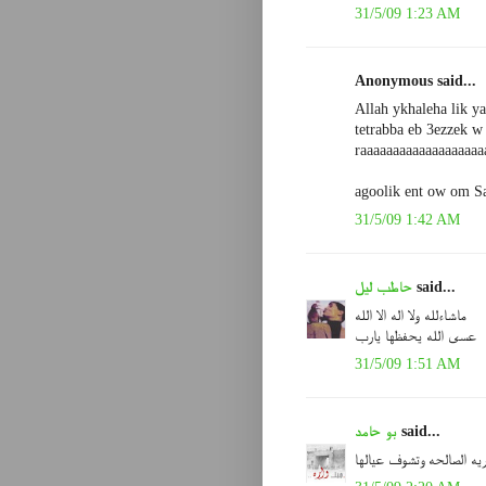
31/5/09 1:23 AM
Anonymous said...
Allah ykhaleha lik ya
tetrabba eb 3ezzek w
raaaaaaaaaaaaaaaaaaa
agoolik ent ow om Sa
31/5/09 1:42 AM
said...
حاطب ليل
ماشاءلله ولا اله الا الله
عسى الله يحفظها يارب
31/5/09 1:51 AM
said...
بو حامد
ريه الصالحه وتشوف عيالها