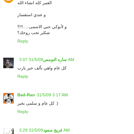
العمر كله انشاء الله
و عندي استفسار
و لأبوكي حبي الاسمى.....!!!؟
شكثر تحب روحك؟
Reply
31/5/09 3:07 AM
ساره النومس
كل عام واهي بألف خير يارب
Reply
Bad-Ran
31/5/09 3:17 AM
كل عام و سلمى بخير :)
Reply
31/5/09 3:29 AM
فريج سعود