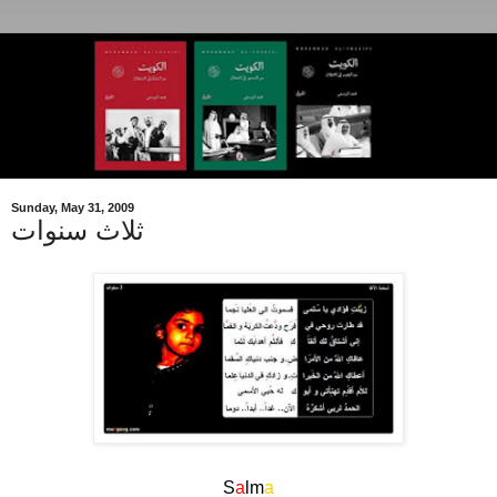
Sunday, May 31, 2009
ثلاث سنوات
.
S
a
lm
a