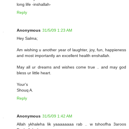
long life -inshallah-
Reply
Anonymous
31/5/09 1:23 AM
Hey Salma;
Am wishing u another year of laughter, joy, fun, happieness
and most importantly an excellent health enshallah.
May all ur dreams and wishes come true .. and may god
bless ur little heart.
Your's
Shouq A.
Reply
Anonymous
31/5/09 1:42 AM
Allah ykhaleha lik yaaaaaaaa rab .. w tshoofha 3aroos