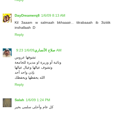
DayDreamerq8
1/6/09 8:13 AM
Kil 3aaam w salmaah bkhaaair... titrabaaah ib 3iziiiik
inshallaah :D
Reply
1/6/09 9:23 AM
صلاح الأنصاري
تشوفها عروس
ونائبة أو وزيرة او مديرة للجامعة
وتشوف عيالها وعيال عيالها
بإذن واحد أحد
الله يحفظها ويحفظك
Reply
Salah
1/6/09 1:24 PM
كل عام وأحلى سلمى بخير