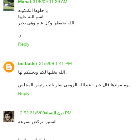
Manal
31/5/09 11:39 AM
يا حلوها الكتكوتة
اسم الله عليها
الله يحفظها وكل عام وهي بخير
:)
Reply
bo bader
31/5/09 1:41 PM
الله يخليها لكم ويخليكم لها .
يوم مولدها فال خير ، عبدالله الرومي صار نائب رئيس المجلس
Reply
31/5/09 2:52 PM
نون النساء
السنين تركض بسرعه