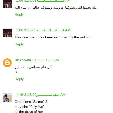
31/5/09 1:06 AM
مَـــــعْــــمَــــعَـــــه
الله يخليها لك وتشوفها عروسه وتشوف عيالها ان شاء الله
Reply
31/5/09 1:06 AM
مَـــــعْــــمَــــعَـــــه
This comment has been removed by the author.
Reply
Unknown
31/5/09 1:06 AM
كل عام وسلمى بألف خير
:)
Reply
31/5/09 1:16 AM
مـغـاتيــــــــــــر
God bless "Salma" &
may she "fully live"
all the days of her