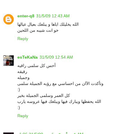
enter-q8
31/5/09 12:43 AM
الله يخليلك اياها و يبلغك بعيال عيالها
خو انت شيبه من اللحين
Reply
esTeKaNa
31/5/09 12:54 AM
أحس كل سلمى راقيه
رقيقه
وجميله
وتأكدت الآان من احساسي مع رؤيه الجميلة سلمى
:)
كل العمر وسلمى الجميلة بخير
الله يحفظها ويبارك فيها ويبلغك فيها عروسه يارب
:)
Reply