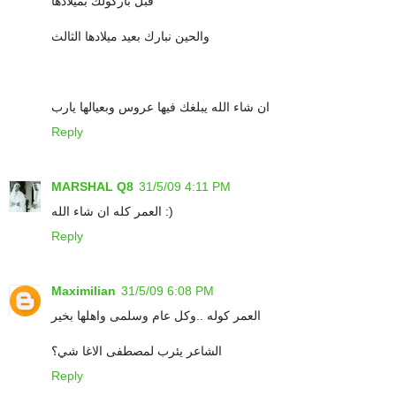
قبل باركولك بميلادها
والحين نبارك بعيد ميلادها الثالث
ان شاء الله يبلغك فيها عروس وبعيالها يارب
Reply
MARSHAL Q8
31/5/09 4:11 PM
العمر كله ان شاء الله :)
Reply
Maximilian
31/5/09 6:08 PM
العمر كوله ..وكل عام وسلمى واهلها بخير
الشاعر يئرب لمصطفى الاغا شي؟
Reply