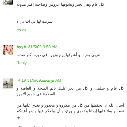
كل عام وهي بخير وتشوفها عروس وصاحبة اكبر مدونة
شريت لها بي اث بي ؟
Reply
AyyA
31/5/09 3:50 AM
تتربي بعزك و أشوفها يوم وزيره في ديره أكثر تقدما
Reply
31/5/09 4:19 AM
بو محمد
كل عام و سلمى و كل من يعز عليك بأتم الصحة و العافية و
السلامة في جميع الأمور
أسأل الله ان يحفظها من كل من مكروه و محذور و يغدق عليها من
نعمه و يملأ قلبها إيمانا و تقوى و ورع، و أن يبلغكم فيها و يقر أعينكم
بها