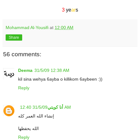
.
3
ye
ar
s
Mohammad Al-Yousifi
at
12:00 AM
Share
56 comments:
Deema
31/5/09 12:38 AM
kil sina wehya 6ayba o killikom 6aybeen :))
Reply
31/5/09 12:40 AM
أنا كويتي
إنشاء الله العمر كله
الله يحفظها
Reply