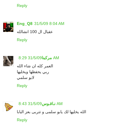
Reply
Eng_Q8
31/5/09 8:04 AM
عقبال ال 100 انشالله
Reply
31/5/09 8:29 AM
مركبنا
العمر كله ان شاء الله
ربي يحفظها ويخليها
لابو سلمي
Reply
31/5/09 8:43 AM
نـاقـوس
الله يخليها لك يابو سلمى و تتربى بعز البابا
Reply