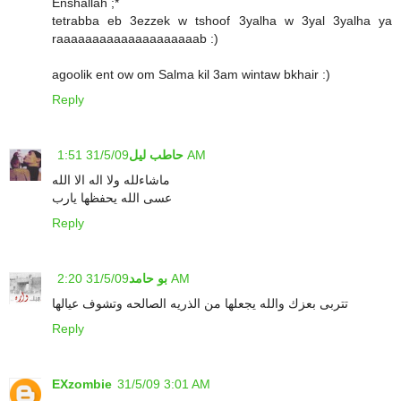
Enshallah ;*
tetrabba eb 3ezzek w tshoof 3yalha w 3yal 3yalha ya
raaaaaaaaaaaaaaaaaaaab :)
agoolik ent ow om Salma kil 3am wintaw bkhair :)
Reply
31/5/09 1:51 AM
حاطب ليل
ماشاءلله ولا اله الا الله
عسى الله يحفظها يارب
Reply
31/5/09 2:20 AM
بو حامد
تتربى بعزك والله يجعلها من الذريه الصالحه وتشوف عيالها
Reply
EXzombie
31/5/09 3:01 AM