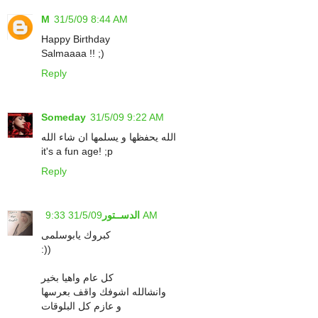
M
31/5/09 8:44 AM
Happy Birthday
Salmaaaa !! ;)
Reply
Someday
31/5/09 9:22 AM
الله يحفظها و يسلمها ان شاء الله
it's a fun age! ;p
Reply
31/5/09 9:33 AM
الدســتور
كبروك يابوسلمى
:))
كل عام واهيا بخير
وانشالله اشوفك واقف بعرسها
و عازم كل البلوقات