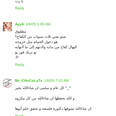
يا رب
Reply
AyyA
1/6/09 5:05 AM
مطقوق
شنو يعني ثلاث سنوات من الكفاح؟
هو دخول الحمام مثل خروجه
اليهال كفاح من بدايه ولادتهم إلي ما لانهايه
نو بريك فور يو
:P
Reply
Mr_CHoCoLaTe
1/6/09 7:03 AM
كل عام و سلمى ان شاءالله بخير ^_^
و الله يحفظها ان شاءالله من كل مكروه
ان شاءالله نشوفها دكتورة فلسفه و تحقق حلم أبوها
Reply