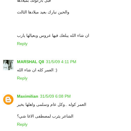
قبل باركولك بميلادها
والحين نبارك بعيد ميلادها الثالث
ان شاء الله يبلغك فيها عروس وبعيالها يارب
Reply
MARSHAL Q8
31/5/09 4:11 PM
العمر كله ان شاء الله :)
Reply
Maximilian
31/5/09 6:08 PM
العمر كوله ..وكل عام وسلمى واهلها بخير
الشاعر يئرب لمصطفى الاغا شي؟
Reply