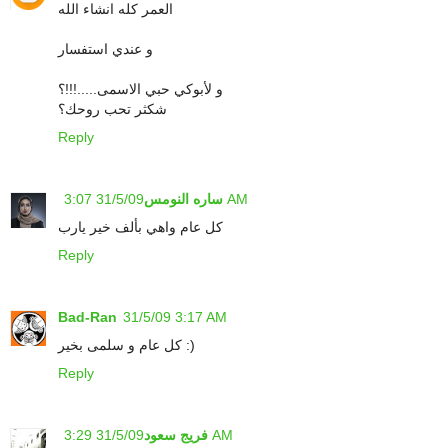
العمر كله انشاء الله
و عندي استفسار
و لأبوكي حبي الاسمى.....!!!؟
شكثر تحب روحك؟
Reply
31/5/09 3:07 AM
ساره النومس
كل عام واهي بألف خير يارب
Reply
Bad-Ran
31/5/09 3:17 AM
كل عام و سلمى بخير :)
Reply
31/5/09 3:29 AM
فريج سعود