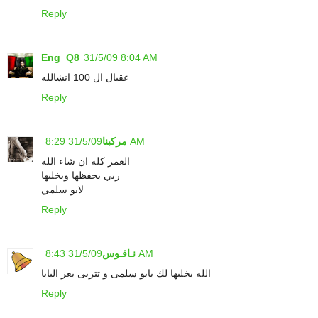
Reply
Eng_Q8
31/5/09 8:04 AM
عقبال ال 100 انشالله
Reply
31/5/09 8:29 AM
مركبنا
العمر كله ان شاء الله
ربي يحفظها ويخليها
لابو سلمي
Reply
31/5/09 8:43 AM
نـاقـوس
الله يخليها لك يابو سلمى و تتربى بعز البابا
Reply