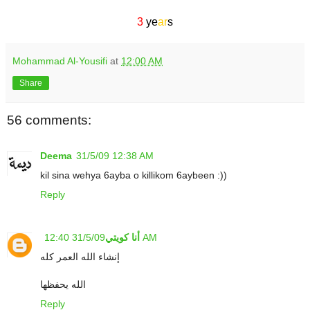
.
3
ye
ar
s
Mohammad Al-Yousifi
at
12:00 AM
Share
56 comments:
Deema
31/5/09 12:38 AM
kil sina wehya 6ayba o killikom 6aybeen :))
Reply
31/5/09 12:40 AM
أنا كويتي
إنشاء الله العمر كله
الله يحفظها
Reply