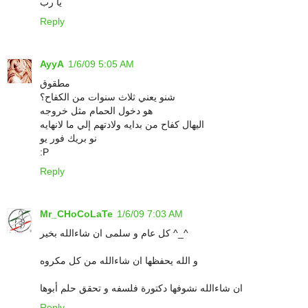
يا رب
Reply
AyyA
1/6/09 5:05 AM
مطقوق
شنو يعني ثلاث سنوات من الكفاح؟
هو دخول الحمام مثل خروجه
اليهال كفاح من بدايه ولادتهم إلي ما لانهايه
نو بريك فور يو
:P
Reply
Mr_CHoCoLaTe
1/6/09 7:03 AM
كل عام و سلمى ان شاءالله بخير ^_^
و الله يحفظها ان شاءالله من كل مكروه
ان شاءالله نشوفها دكتورة فلسفه و تحقق حلم أبوها
Reply