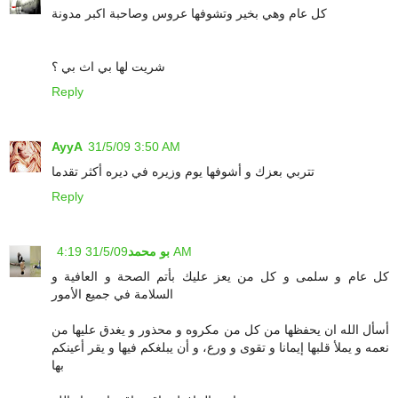
كل عام وهي بخير وتشوفها عروس وصاحبة اكبر مدونة
شريت لها بي اث بي ؟
Reply
AyyA
31/5/09 3:50 AM
تتربي بعزك و أشوفها يوم وزيره في ديره أكثر تقدما
Reply
31/5/09 4:19 AM
بو محمد
كل عام و سلمى و كل من يعز عليك بأتم الصحة و العافية و
السلامة في جميع الأمور
أسأل الله ان يحفظها من كل من مكروه و محذور و يغدق عليها من
نعمه و يملأ قلبها إيمانا و تقوى و ورع، و أن يبلغكم فيها و يقر أعينكم
بها