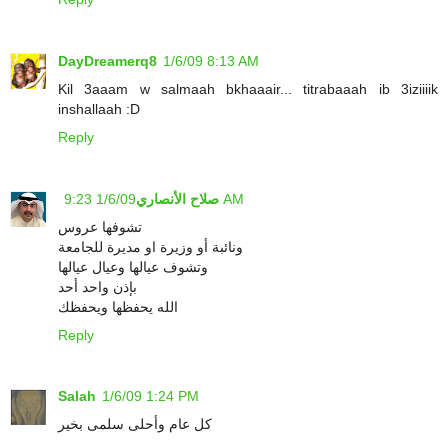
DayDreamerq8
1/6/09 8:13 AM
Kil 3aaam w salmaah bkhaaair... titrabaaah ib 3iziiiik
inshallaah :D
Reply
1/6/09 9:23 AM
صلاح الأنصاري
تشوفها عروس
ونائبة أو وزيرة او مديرة للجامعة
وتشوف عيالها وعيال عيالها
بإذن واحد أحد
الله يحفظها ويحفظك
Reply
Salah
1/6/09 1:24 PM
كل عام وأحلى سلمى بخير