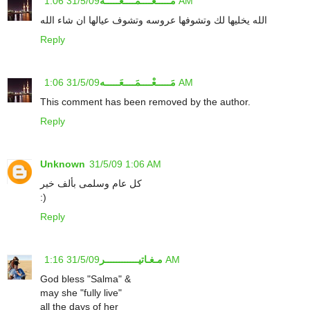
31/5/09 1:06 AM
مَـــــعْــــمَــــعَـــــه
الله يخليها لك وتشوفها عروسه وتشوف عيالها ان شاء الله
Reply
31/5/09 1:06 AM
مَـــــعْــــمَــــعَـــــه
This comment has been removed by the author.
Reply
Unknown
31/5/09 1:06 AM
كل عام وسلمى بألف خير
:)
Reply
31/5/09 1:16 AM
مـغـاتيــــــــــــر
God bless "Salma" &
may she "fully live"
all the days of her