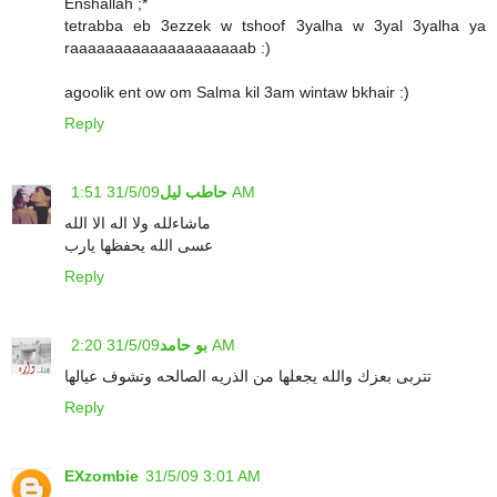
Enshallah ;*
tetrabba eb 3ezzek w tshoof 3yalha w 3yal 3yalha ya
raaaaaaaaaaaaaaaaaaaab :)
agoolik ent ow om Salma kil 3am wintaw bkhair :)
Reply
31/5/09 1:51 AM
حاطب ليل
ماشاءلله ولا اله الا الله
عسى الله يحفظها يارب
Reply
31/5/09 2:20 AM
بو حامد
تتربى بعزك والله يجعلها من الذريه الصالحه وتشوف عيالها
Reply
EXzombie
31/5/09 3:01 AM