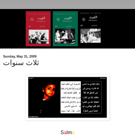
Sunday, May 31, 2009
ثلاث سنوات
.
S
a
lm
a