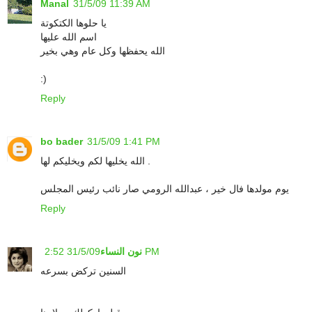
Manal
31/5/09 11:39 AM
يا حلوها الكتكوتة
اسم الله عليها
الله يحفظها وكل عام وهي بخير
:)
Reply
bo bader
31/5/09 1:41 PM
الله يخليها لكم ويخليكم لها .
يوم مولدها فال خير ، عبدالله الرومي صار نائب رئيس المجلس
Reply
31/5/09 2:52 PM
نون النساء
السنين تركض بسرعه