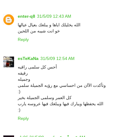
enter-q8
31/5/09 12:43 AM
الله يخليلك اياها و يبلغك بعيال عيالها
خو انت شيبه من اللحين
Reply
esTeKaNa
31/5/09 12:54 AM
أحس كل سلمى راقيه
رقيقه
وجميله
وتأكدت الآان من احساسي مع رؤيه الجميلة سلمى
:)
كل العمر وسلمى الجميلة بخير
الله يحفظها ويبارك فيها ويبلغك فيها عروسه يارب
:)
Reply