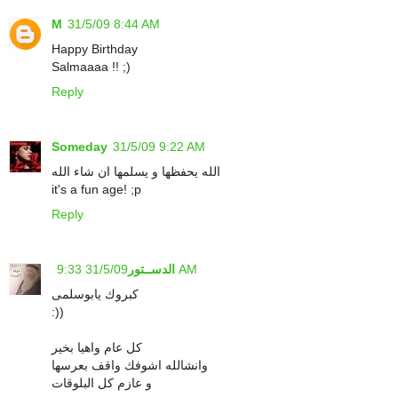
M
31/5/09 8:44 AM
Happy Birthday
Salmaaaa !! ;)
Reply
Someday
31/5/09 9:22 AM
الله يحفظها و يسلمها ان شاء الله
it's a fun age! ;p
Reply
31/5/09 9:33 AM
الدســتور
كبروك يابوسلمى
:))
كل عام واهيا بخير
وانشالله اشوفك واقف بعرسها
و عازم كل البلوقات