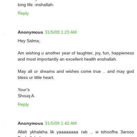
long life -inshallah-
Reply
Anonymous
31/5/09 1:23 AM
Hey Salma;
Am wishing u another year of laughter, joy, fun, happieness
and most importantly an excellent health enshallah.
May all ur dreams and wishes come true .. and may god
bless ur little heart.
Your's
Shouq A.
Reply
Anonymous
31/5/09 1:42 AM
Allah ykhaleha lik yaaaaaaaa rab .. w tshoofha 3aroos